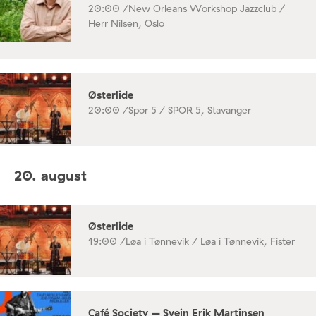
20:00 /
New Orleans Workshop Jazzclub /
Herr Nilsen, Oslo
Østerlide
20:00 /
Spor 5 / SPOR 5, Stavanger
20. august
Østerlide
19:00 /
Løa i Tønnevik / Løa i Tønnevik, Fister
Café Society – Svein Erik Martinsen