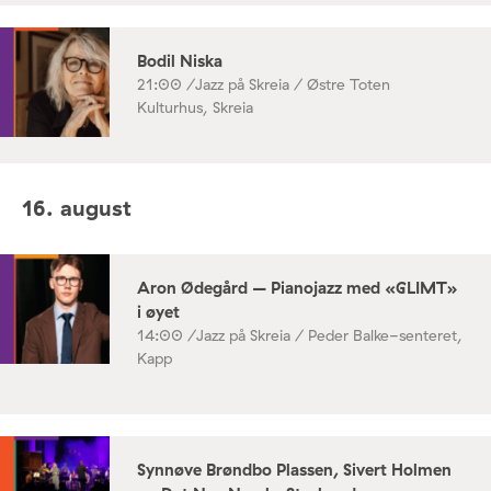
Bodil Niska
21:00 /
Jazz på Skreia / Østre Toten
Kulturhus, Skreia
16. august
Aron Ødegård – Pianojazz med «GLIMT»
i øyet
14:00 /
Jazz på Skreia / Peder Balke-senteret,
Kapp
Synnøve Brøndbo Plassen, Sivert Holmen