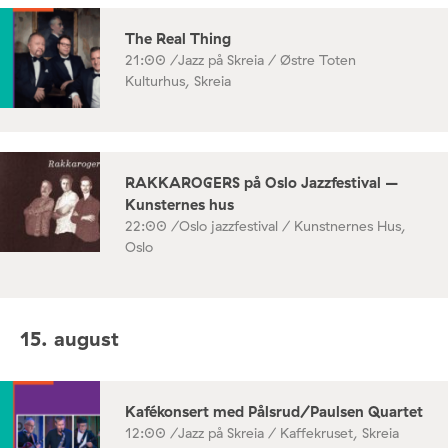
The Real Thing
21:00 /
Jazz på Skreia / Østre Toten
Kulturhus, Skreia
RAKKAROGERS på Oslo Jazzfestival –
Kunsternes hus
22:00 /
Oslo jazzfestival / Kunstnernes Hus,
Oslo
15. august
Kafékonsert med Pålsrud/Paulsen Quartet
12:00 /
Jazz på Skreia / Kaffekruset, Skreia