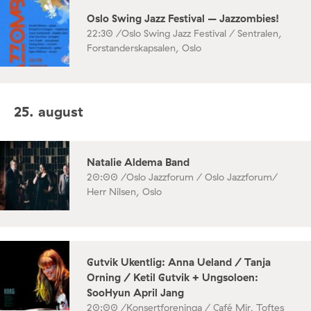
Oslo Swing Jazz Festival – Jazzombies!
22:30 /
Oslo Swing Jazz Festival / Sentralen,
Forstanderskapsalen, Oslo
25. august
Natalie Aldema Band
20:00 /
Oslo Jazzforum / Oslo Jazzforum/
Herr Nilsen, Oslo
Gutvik Ukentlig: Anna Ueland / Tanja
Orning / Ketil Gutvik + Ungsoloen:
SooHyun April Jang
20:00 /
Konsertforeninga / Café Mir, Toftes