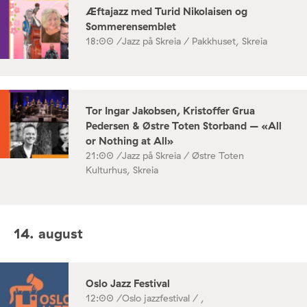
Æftajazz med Turid Nikolaisen og
Sommerensemblet
18:00 /
Jazz på Skreia / Pakkhuset, Skreia
Tor Ingar Jakobsen, Kristoffer Grua
Pedersen & Østre Toten Storband – «All
or Nothing at All»
21:00 /
Jazz på Skreia / Østre Toten
Kulturhus, Skreia
14. august
Oslo Jazz Festival
12:00 /
Oslo jazzfestival / ,