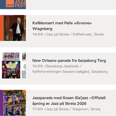
Kafékonsert med Palle «Groove»
Wagnberg
14:00 /
Jazz på Skreia / Kaffekruset, Skreia
New Orleans-parade fra Sarpsborg Torg
16:00 /
Sarpsborg Jazzklubb /
Kaffeforretningen Sarpens bakgård, Sarpsborg
Jazzparade med Gosen Gla’jazz -Offisiell
åpning av Jazz på Skreia 2026
17:00 /
Jazz på Skreia / Stasjonen, Skreia