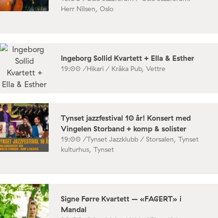
Herr Nilsen, Oslo
Ingeborg Sollid Kvartett + Ella & Esther
19:00 /
Hikari / Kråka Pub, Vettre
Tynset jazzfestival 10 år! Konsert med
Vingelen Storband + komp & solister
19:00 /
Tynset Jazzklubb / Storsalen, Tynset
kulturhus, Tynset
Signe Førre Kvartett – «FAGERT» i
Mandal