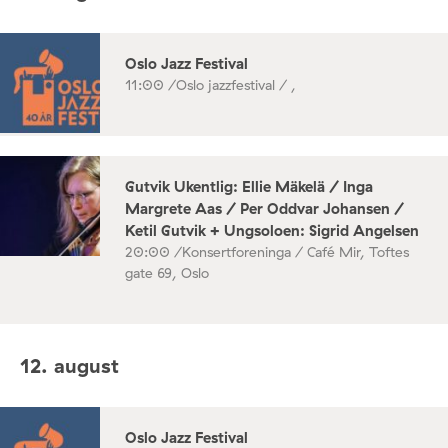
Oslo Jazz Festival
11:00 /
Oslo jazzfestival / ,
Gutvik Ukentlig: Ellie Mäkelä / Inga
Margrete Aas / Per Oddvar Johansen /
Ketil Gutvik + Ungsoloen: Sigrid Angelsen
20:00 /
Konsertforeninga / Café Mir, Toftes
gate 69, Oslo
12. august
Oslo Jazz Festival