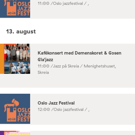
11:00 /
Oslo jazzfestival / ,
13. august
Kafékonsert med Demenskoret & Gosen
Gla’jazz
11:00 /
Jazz på Skreia / Menighetshuset,
Skreia
Oslo Jazz Festival
12:00 /
Oslo jazzfestival / ,