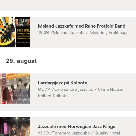
Meland Jazzkafe med Rune Frotjold Band
19:30 /
Meland Jazzkafe / Meieriet, Frekhaug
29. august
Lørdagsjazz på Kolbotn
00:14 /
Oslo søndre jazzclub / China House,
Kolben,Kolbotn
Jazzcafe med Norwegian Jazz Kings
13:30 /
Tønsberg Jazzklubb / Quality Hotel