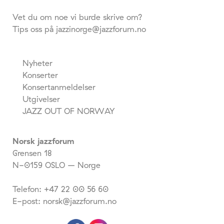
Vet du om noe vi burde skrive om?
Tips oss på jazzinorge@jazzforum.no
Nyheter
Konserter
Konsertanmeldelser
Utgivelser
JAZZ OUT OF NORWAY
Norsk jazzforum
Grensen 18
N-0159 OSLO – Norge
Telefon: +47 22 00 56 60
E-post: norsk@jazzforum.no