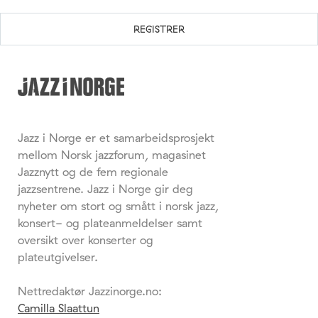
Jazz i Norge er et samarbeidsprosjekt
mellom Norsk jazzforum, magasinet
Jazznytt og de fem regionale
jazzsentrene. Jazz i Norge gir deg
nyheter om stort og smått i norsk jazz,
konsert- og plateanmeldelser samt
oversikt over konserter og
plateutgivelser.
Nettredaktør Jazzinorge.no:
Camilla Slaattun