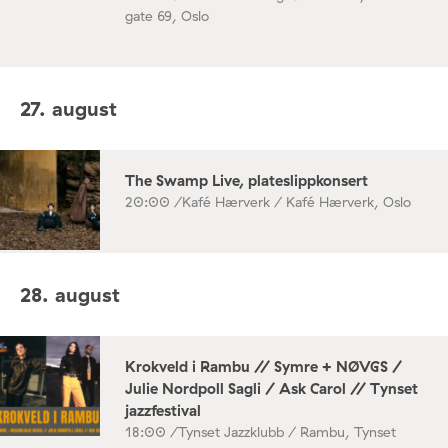
gate 69, Oslo
27. august
The Swamp Live, plateslippkonsert
20:00 /
Kafé Hærverk / Kafé Hærverk, Oslo
28. august
Krokveld i Rambu // Symre + NØVGS /
Julie Nordpoll Sagli / Ask Carol // Tynset
jazzfestival
18:00 /
Tynset Jazzklubb / Rambu, Tynset