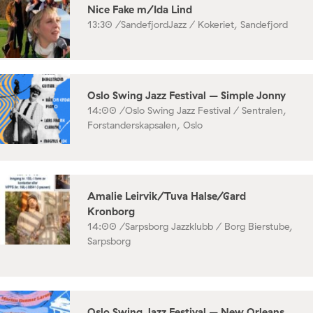
Nice Fake m/Ida Lind
13:30 /
SandefjordJazz / Kokeriet, Sandefjord
Oslo Swing Jazz Festival – Simple Jonny
14:00 /
Oslo Swing Jazz Festival / Sentralen,
Forstanderskapsalen, Oslo
Amalie Leirvik/Tuva Halse/Gard
Kronborg
14:00 /
Sarpsborg Jazzklubb / Borg Bierstube,
Sarpsborg
Oslo Swing Jazz Festival – New Orleans