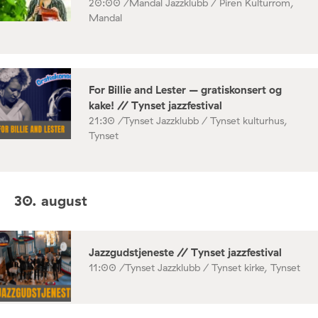
20:00 /
Mandal Jazzklubb / Piren Kulturrom,
Mandal
For Billie and Lester – gratiskonsert og
kake! // Tynset jazzfestival
21:30 /
Tynset Jazzklubb / Tynset kulturhus,
Tynset
30. august
Jazzgudstjeneste // Tynset jazzfestival
11:00 /
Tynset Jazzklubb / Tynset kirke, Tynset