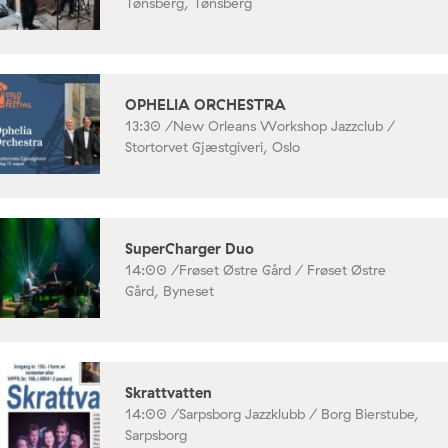
Tønsberg, Tønsberg
OPHELIA ORCHESTRA
13:30 /
New Orleans Workshop Jazzclub /
Stortorvet Gjæstgiveri, Oslo
SuperCharger Duo
14:00 /
Frøset Østre Gård / Frøset Østre
Gård, Byneset
Skrattvatten
14:00 /
Sarpsborg Jazzklubb / Borg Bierstube,
Sarpsborg