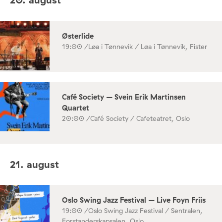
Østerlide
19:00 /
Løa i Tønnevik / Løa i Tønnevik, Fister
Café Society – Svein Erik Martinsen
Quartet
20:00 /
Café Society / Cafeteatret, Oslo
21. august
Oslo Swing Jazz Festival – Live Foyn Friis
19:00 /
Oslo Swing Jazz Festival / Sentralen,
Forstanderskapsalen, Oslo