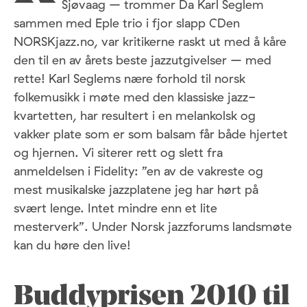
Sjøvaag – trommer Da Karl Seglem
sammen med Eple trio i fjor slapp CDen
NORSKjazz.no, var kritikerne raskt ut med å kåre
den til en av årets beste jazzutgivelser – med
rette! Karl Seglems nære forhold til norsk
folkemusikk i møte med den klassiske jazz-
kvartetten, har resultert i en melankolsk og
vakker plate som er som balsam får både hjertet
og hjernen. Vi siterer rett og slett fra
anmeldelsen i Fidelity: ”en av de vakreste og
mest musikalske jazzplatene jeg har hørt på
svært lenge. Intet mindre enn et lite
mesterverk”. Under Norsk jazzforums landsmøte
kan du høre den live!
Buddyprisen 2010 til