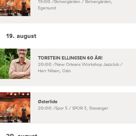
19:00 /
Skrivergården / Skrivergården,
Egersund
19. august
TORSTEIN ELLINGSEN 60 ÅR!
20:00 /
New Orleans Workshop Jazzclub /
Herr Nilsen, Oslo
Østerlide
20:00 /
Spor 5 / SPOR 5, Stavanger
20. august