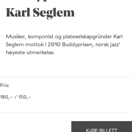
Karl Seglem
Musiker, komponist og plateselskapgründer Karl
Seglem mottok i 2010 Buddyprisen, norsk jazz’
høyeste utmerkelse.
Pris:
180,- / 150,-
KJØP BILLETT