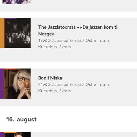
The Jazzistocrats -«Da jazzen kom til
Norge»
18:00 /
Jazz på Skreia / Østre Toten
Kulturhus, Skreia
Bodil Niska
21:00 /
Jazz på Skreia / Østre Toten
Kulturhus, Skreia
16. august