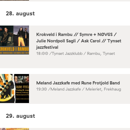
28. august
Krokveld i Rambu // Symre + NØVGS /
Julie Nordpoll Sagli / Ask Carol // Tynset
jazzfestival
18:00 /
Tynset Jazzklubb / Rambu, Tynset
Meland Jazzkafe med Rune Frotjold Band
19:30 /
Meland Jazzkafe / Meieriet, Frekhaug
29. august