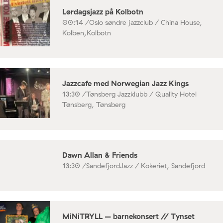
Lørdagsjazz på Kolbotn
00:14 /
Oslo søndre jazzclub / China House,
Kolben,Kolbotn
Jazzcafe med Norwegian Jazz Kings
13:30 /
Tønsberg Jazzklubb / Quality Hotel
Tønsberg, Tønsberg
Dawn Allan & Friends
13:30 /
SandefjordJazz / Kokeriet, Sandefjord
MiNiTRYLL – barnekonsert // Tynset