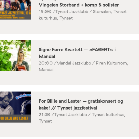
Vingelen Storband + komp & solister
19:00 /
Tynset Jazzklubb / Storsalen, Tynset
kulturhus, Tynset
Signe Førre Kvartett – «FAGERT» i
Mandal
20:00 /
Mandal Jazzklubb / Piren Kulturrom,
Mandal
For Billie and Lester – gratiskonsert og
kake! // Tynset jazzfestival
21:30 /
Tynset Jazzklubb / Tynset kulturhus,
Tynset