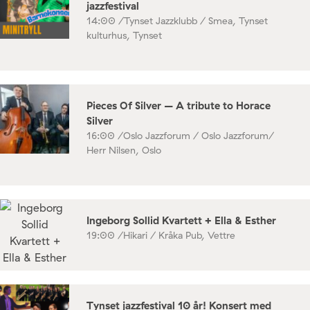
jazzfestival
14:00 /
Tynset Jazzklubb / Smea, Tynset
kulturhus, Tynset
Pieces Of Silver – A tribute to Horace
Silver
16:00 /
Oslo Jazzforum / Oslo Jazzforum/
Herr Nilsen, Oslo
Ingeborg Sollid Kvartett + Ella & Esther
19:00 /
Hikari / Kråka Pub, Vettre
Tynset jazzfestival 10 år! Konsert med