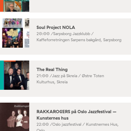
Soul Project NOLA
20:00 /
Sarpsborg Jazzklubb /
Kaffeforretningen Sarpens bakgård, Sarpsborg
The Real Thing
21:00 /
Jazz på Skreia / Østre Toten
Kulturhus, Skreia
RAKKAROGERS på Oslo Jazzfestival –
Kunsternes hus
22:00 /
Oslo jazzfestival / Kunstnernes Hus,
Oslo