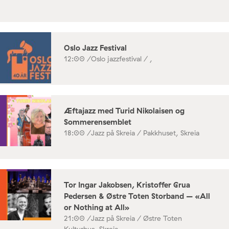
Oslo Jazz Festival
12:00 /
Oslo jazzfestival / ,
Æftajazz med Turid Nikolaisen og
Sommerensemblet
18:00 /
Jazz på Skreia / Pakkhuset, Skreia
Tor Ingar Jakobsen, Kristoffer Grua
Pedersen & Østre Toten Storband – «All
or Nothing at All»
21:00 /
Jazz på Skreia / Østre Toten
Kulturhus, Skreia