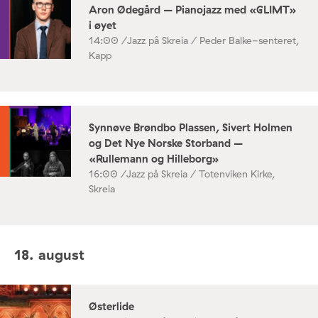
Aron Ødegård – Pianojazz med «GLIMT»
i øyet
14:00 /
Jazz på Skreia / Peder Balke-senteret,
Kapp
Synnøve Brøndbo Plassen, Sivert Holmen
og Det Nye Norske Storband –
«Rullemann og Hilleborg»
16:00 /
Jazz på Skreia / Totenviken Kirke,
Skreia
18. august
Østerlide