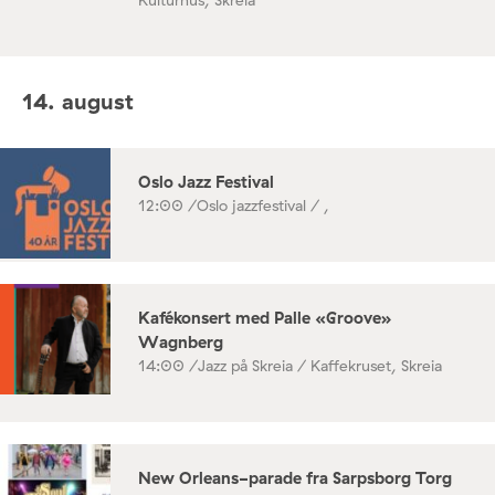
14. august
Oslo Jazz Festival
12:00 /
Oslo jazzfestival / ,
Kafékonsert med Palle «Groove»
Wagnberg
14:00 /
Jazz på Skreia / Kaffekruset, Skreia
New Orleans-parade fra Sarpsborg Torg