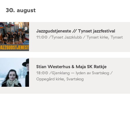
30. august
Jazzgudstjeneste // Tynset jazzfestival
11:00 /
Tynset Jazzklubb / Tynset kirke, Tynset
Stian Westerhus & Maja SK Ratkje
18:00 /
Gjenklang – lyden av Svartskog /
Oppegård kirke, Svartskog