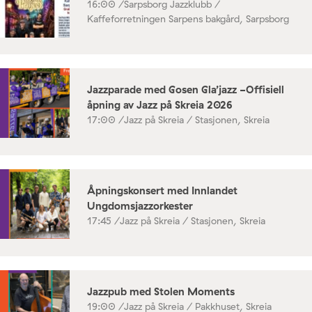
16:00 /
Sarpsborg Jazzklubb /
Kaffeforretningen Sarpens bakgård, Sarpsborg
Jazzparade med Gosen Gla’jazz -Offisiell
åpning av Jazz på Skreia 2026
17:00 /
Jazz på Skreia / Stasjonen, Skreia
Åpningskonsert med Innlandet
Ungdomsjazzorkester
17:45 /
Jazz på Skreia / Stasjonen, Skreia
Jazzpub med Stolen Moments
19:00 /
Jazz på Skreia / Pakkhuset, Skreia