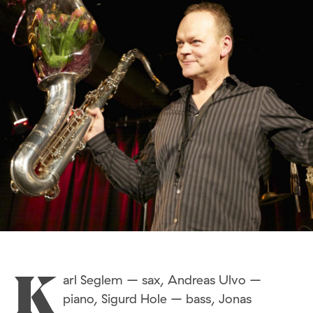
arl Seglem – sax, Andreas Ulvo –
K
piano, Sigurd Hole – bass, Jonas