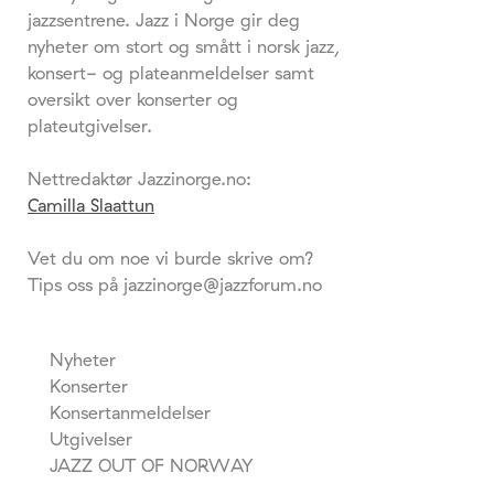
jazzsentrene. Jazz i Norge gir deg
nyheter om stort og smått i norsk jazz,
konsert- og plateanmeldelser samt
oversikt over konserter og
plateutgivelser.
Nettredaktør Jazzinorge.no:
Camilla Slaattun
Vet du om noe vi burde skrive om?
Tips oss på jazzinorge@jazzforum.no
Nyheter
Konserter
Konsertanmeldelser
Utgivelser
JAZZ OUT OF NORWAY