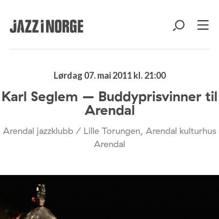
Lørdag 07. mai 2011 kl. 21:00
Karl Seglem – Buddyprisvinner til
Arendal
Arendal jazzklubb / Lille Torungen, Arendal kulturhus
Arendal