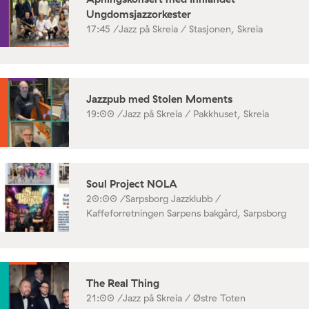
Ungdomsjazzorkester
17:45 /
Jazz på Skreia / Stasjonen, Skreia
Jazzpub med Stolen Moments
19:00 /
Jazz på Skreia / Pakkhuset, Skreia
Soul Project NOLA
20:00 /
Sarpsborg Jazzklubb /
Kaffeforretningen Sarpens bakgård, Sarpsborg
The Real Thing
21:00 /
Jazz på Skreia / Østre Toten