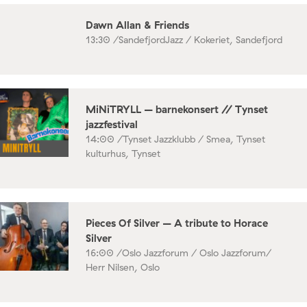
Dawn Allan & Friends
13:30 /
SandefjordJazz / Kokeriet, Sandefjord
MiNiTRYLL – barnekonsert // Tynset
jazzfestival
14:00 /
Tynset Jazzklubb / Smea, Tynset
kulturhus, Tynset
Pieces Of Silver – A tribute to Horace
Silver
16:00 /
Oslo Jazzforum / Oslo Jazzforum/
Herr Nilsen, Oslo