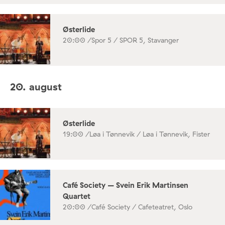
Østerlide
20:00 /
Spor 5 / SPOR 5, Stavanger
20. august
Østerlide
19:00 /
Løa i Tønnevik / Løa i Tønnevik, Fister
Café Society – Svein Erik Martinsen
Quartet
20:00 /
Café Society / Cafeteatret, Oslo