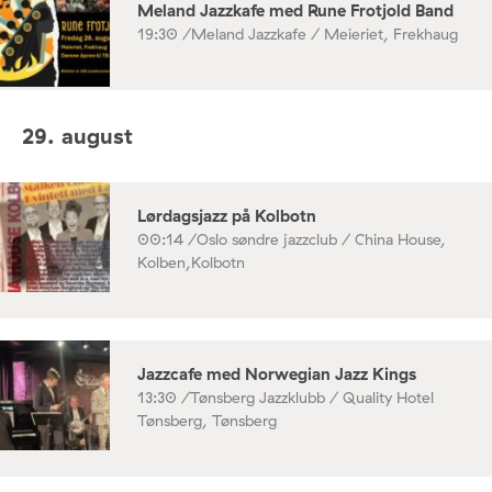
Meland Jazzkafe med Rune Frotjold Band
19:30 /
Meland Jazzkafe / Meieriet, Frekhaug
29. august
Lørdagsjazz på Kolbotn
00:14 /
Oslo søndre jazzclub / China House,
Kolben,Kolbotn
Jazzcafe med Norwegian Jazz Kings
13:30 /
Tønsberg Jazzklubb / Quality Hotel
Tønsberg, Tønsberg