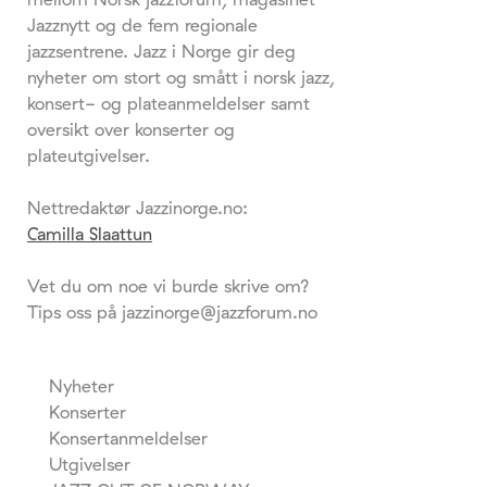
Jazznytt og de fem regionale
jazzsentrene. Jazz i Norge gir deg
nyheter om stort og smått i norsk jazz,
konsert- og plateanmeldelser samt
oversikt over konserter og
plateutgivelser.
Nettredaktør Jazzinorge.no:
Camilla Slaattun
Vet du om noe vi burde skrive om?
Tips oss på jazzinorge@jazzforum.no
Nyheter
Konserter
Konsertanmeldelser
Utgivelser