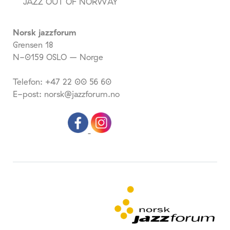
JAZZ OUT OF NORWAY
Norsk jazzforum
Grensen 18
N-0159 OSLO – Norge
Telefon: +47 22 00 56 60
E-post: norsk@jazzforum.no