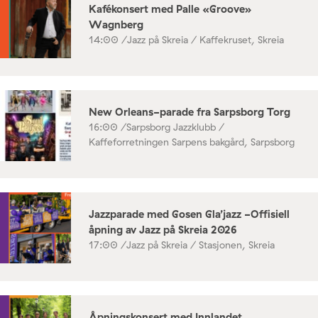
Kafékonsert med Palle «Groove»
Wagnberg
14:00 /
Jazz på Skreia / Kaffekruset, Skreia
New Orleans-parade fra Sarpsborg Torg
16:00 /
Sarpsborg Jazzklubb /
Kaffeforretningen Sarpens bakgård, Sarpsborg
Jazzparade med Gosen Gla’jazz -Offisiell
åpning av Jazz på Skreia 2026
17:00 /
Jazz på Skreia / Stasjonen, Skreia
Åpningskonsert med Innlandet