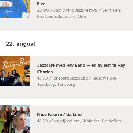
Five
23:00 /
Oslo Swing Jazz Festival / Sentralen,
Forstanderskapsalen, Oslo
22. august
Jazzcafe med Ray Band – en hyllest til Ray
Charles
13:30 /
Tønsberg Jazzklubb / Quality Hotel
Tønsberg, Tønsberg
Nice Fake m/Ida Lind
13:30 /
SandefjordJazz / Kokeriet, Sandefjord