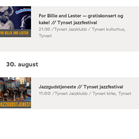
For Billie and Lester – gratiskonsert og
kake! // Tynset jazzfestival
21:30 /
Tynset Jazzklubb / Tynset kulturhus,
Tynset
30. august
Jazzgudstjeneste // Tynset jazzfestival
11:00 /
Tynset Jazzklubb / Tynset kirke, Tynset