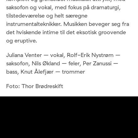
saksofon og vokal, med fokus på dramaturgi,
tilstedeværelse og helt særegne
instrumentalteknikker. Musikken beveger seg fra
det hviskende intime til det eksotisk groovende
og eruptive.
Juliana Venter – vokal, Rolf-Erik Nystrøm –
saksofon, Nils Økland – feler, Per Zanussi –
bass, Knut Ålefjær – trommer
Foto: Thor Brødreskift