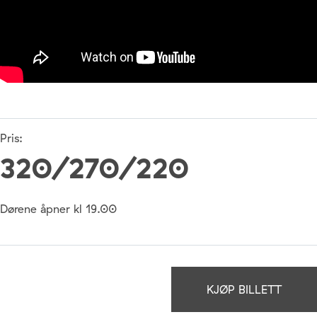
Pris:
320/270/220
Dørene åpner kl 19.00
KJØP BILLETT