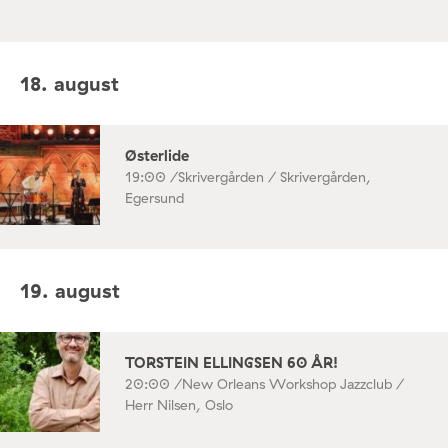
18. august
Østerlide
19:00 /
Skrivergården / Skrivergården,
Egersund
19. august
TORSTEIN ELLINGSEN 60 ÅR!
20:00 /
New Orleans Workshop Jazzclub /
Herr Nilsen, Oslo