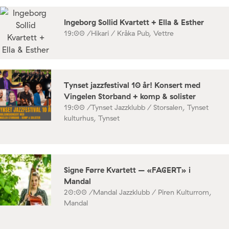
Ingeborg Sollid Kvartett + Ella & Esther
19:00 /
Hikari / Kråka Pub, Vettre
Tynset jazzfestival 10 år! Konsert med
Vingelen Storband + komp & solister
19:00 /
Tynset Jazzklubb / Storsalen, Tynset
kulturhus, Tynset
Signe Førre Kvartett – «FAGERT» i
Mandal
20:00 /
Mandal Jazzklubb / Piren Kulturrom,
Mandal