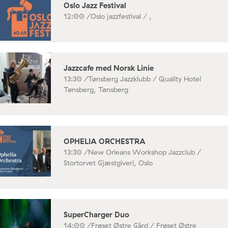
Oslo Jazz Festival
12:00 /
Oslo jazzfestival / ,
Jazzcafe med Norsk Linie
13:30 /
Tønsberg Jazzklubb / Quality Hotel
Tønsberg, Tønsberg
OPHELIA ORCHESTRA
13:30 /
New Orleans Workshop Jazzclub /
Stortorvet Gjæstgiveri, Oslo
SuperCharger Duo
14:00 /
Frøset Østre Gård / Frøset Østre