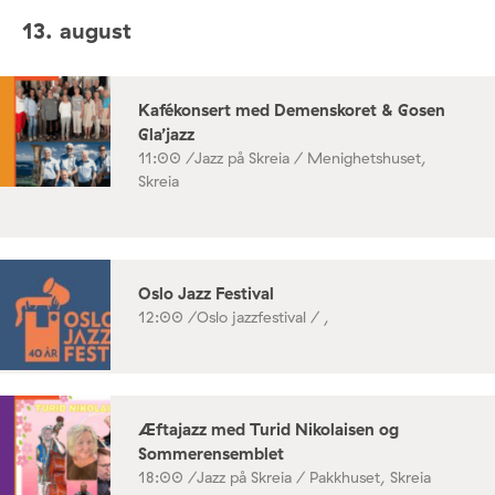
13. august
Kafékonsert med Demenskoret & Gosen
Gla’jazz
11:00 /
Jazz på Skreia / Menighetshuset,
Skreia
Oslo Jazz Festival
12:00 /
Oslo jazzfestival / ,
Æftajazz med Turid Nikolaisen og
Sommerensemblet
18:00 /
Jazz på Skreia / Pakkhuset, Skreia