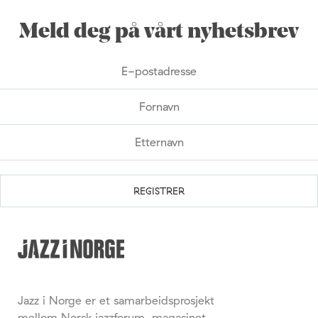
Meld deg på vårt nyhetsbrev
Jazz i Norge er et samarbeidsprosjekt
mellom Norsk jazzforum, magasinet