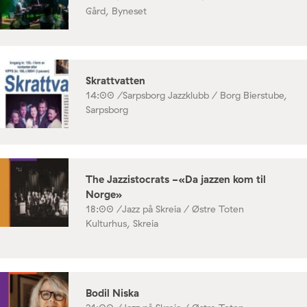
Gård, Byneset
Skrattvatten
14:00 /
Sarpsborg Jazzklubb / Borg Bierstube,
Sarpsborg
The Jazzistocrats -«Da jazzen kom til
Norge»
18:00 /
Jazz på Skreia / Østre Toten
Kulturhus, Skreia
Bodil Niska