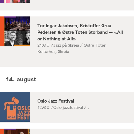
Tor Ingar Jakobsen, Kristoffer Grua
Pedersen & Østre Toten Storband – «All
or Nothing at All»
21:00 /
Jazz på Skreia / Østre Toten
Kulturhus, Skreia
14. august
Oslo Jazz Festival
12:00 /
Oslo jazzfestival / ,