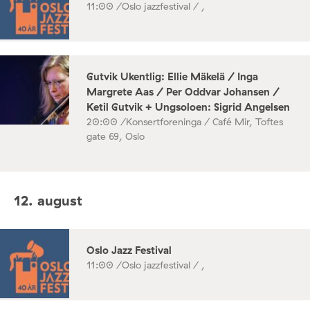
11:00 /
Oslo jazzfestival / ,
Gutvik Ukentlig: Ellie Mäkelä / Inga
Margrete Aas / Per Oddvar Johansen /
Ketil Gutvik + Ungsoloen: Sigrid Angelsen
20:00 /
Konsertforeninga / Café Mir, Toftes
gate 69, Oslo
12. august
Oslo Jazz Festival
11:00 /
Oslo jazzfestival / ,