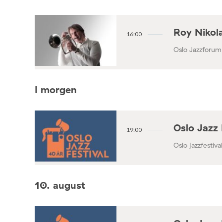
Roy Nikola
16:00
Oslo Jazzforum
I morgen
Oslo Jazz 
19:00
Oslo jazzfestival
10. august