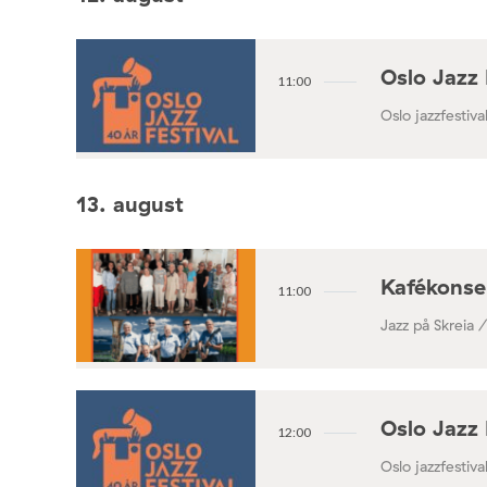
Oslo Jazz 
11:00
Oslo jazzfestival
13. august
Kafékonse
11:00
Jazz på Skreia 
Oslo Jazz 
12:00
Oslo jazzfestival