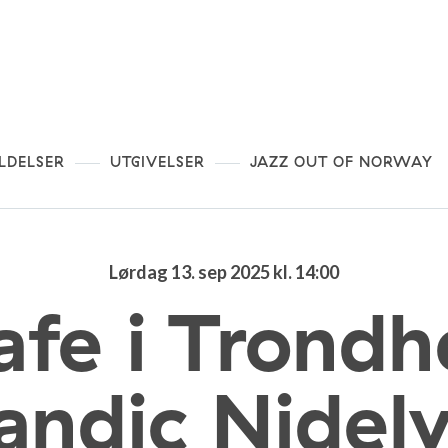
LDELSER
UTGIVELSER
JAZZ OUT OF NORWAY
Lørdag 13. sep 2025 kl. 14:00
afe i Trond
andic Nidel