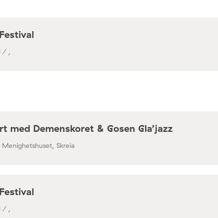
Festival
 / ,
rt med Demenskoret & Gosen Gla’jazz
/ Menighetshuset, Skreia
Festival
 / ,