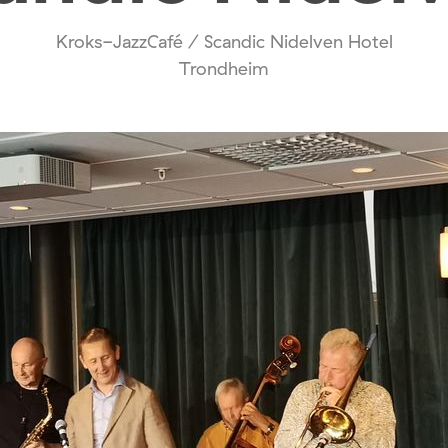
Kroks-JazzCafé / Scandic Nidelven Hotel
Trondheim