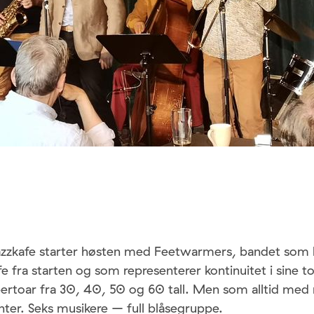
azzkafe starter høsten med Feetwarmers, bandet som h
fe fra starten og som representerer kontinuitet i sine t
pertoar fra 30, 40, 50 og 60 tall. Men som alltid med 
ter. Seks musikere – full blåsegruppe.