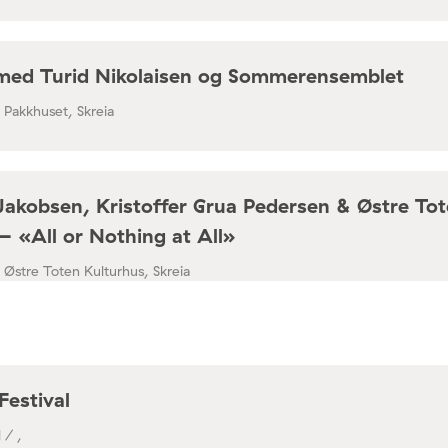
med Turid Nikolaisen og Sommerensemblet
/ Pakkhuset, Skreia
Jakobsen, Kristoffer Grua Pedersen & Østre To
– «All or Nothing at All»
/ Østre Toten Kulturhus, Skreia
Festival
 / ,