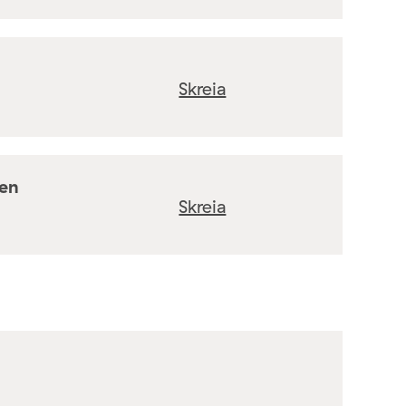
Skreia
ten
Skreia