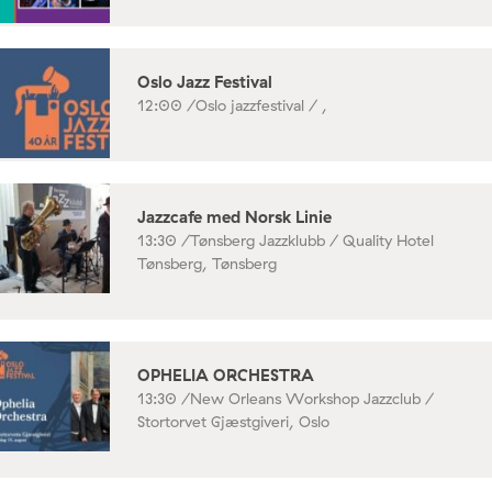
Oslo Jazz Festival
12:00 /
Oslo jazzfestival / ,
Jazzcafe med Norsk Linie
13:30 /
Tønsberg Jazzklubb / Quality Hotel
Tønsberg, Tønsberg
OPHELIA ORCHESTRA
13:30 /
New Orleans Workshop Jazzclub /
Stortorvet Gjæstgiveri, Oslo