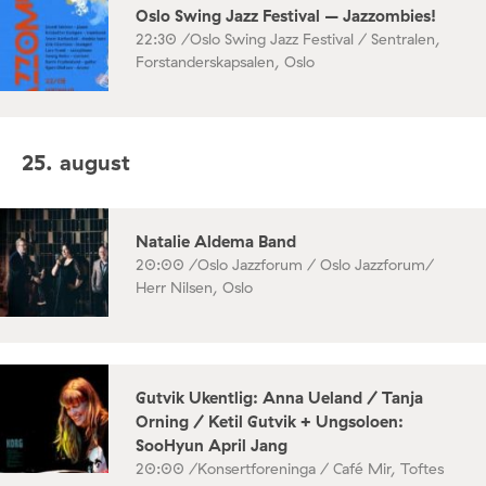
Oslo Swing Jazz Festival – Jazzombies!
22:30 /
Oslo Swing Jazz Festival / Sentralen,
Forstanderskapsalen, Oslo
25. august
Natalie Aldema Band
20:00 /
Oslo Jazzforum / Oslo Jazzforum/
Herr Nilsen, Oslo
Gutvik Ukentlig: Anna Ueland / Tanja
Orning / Ketil Gutvik + Ungsoloen:
SooHyun April Jang
20:00 /
Konsertforeninga / Café Mir, Toftes