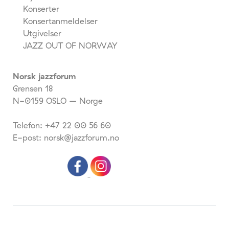
Konserter
Konsertanmeldelser
Utgivelser
JAZZ OUT OF NORWAY
Norsk jazzforum
Grensen 18
N-0159 OSLO – Norge
Telefon: +47 22 00 56 60
E-post: norsk@jazzforum.no