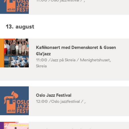
13. august
Kafékonsert med Demenskoret & Gosen
Gla’jazz
11:00 /
Jazz på Skreia / Menighetshuset,
Skreia
Oslo Jazz Festival
12:00 /
Oslo jazzfestival / ,