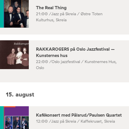
The Real Thing
21:00 /
Jazz på Skreia / Østre Toten
Kulturhus, Skreia
RAKKAROGERS på Oslo Jazzfestival –
Kunsternes hus
22:00 /
Oslo jazzfestival / Kunstnernes Hus,
Oslo
15. august
Kafékonsert med Pålsrud/Paulsen Quartet
12:00 /
Jazz på Skreia / Kaffekruset, Skreia