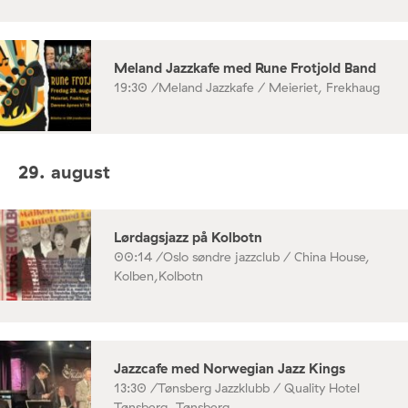
Meland Jazzkafe med Rune Frotjold Band
19:30 /
Meland Jazzkafe / Meieriet, Frekhaug
29. august
Lørdagsjazz på Kolbotn
00:14 /
Oslo søndre jazzclub / China House,
Kolben,Kolbotn
Jazzcafe med Norwegian Jazz Kings
13:30 /
Tønsberg Jazzklubb / Quality Hotel
Tønsberg, Tønsberg