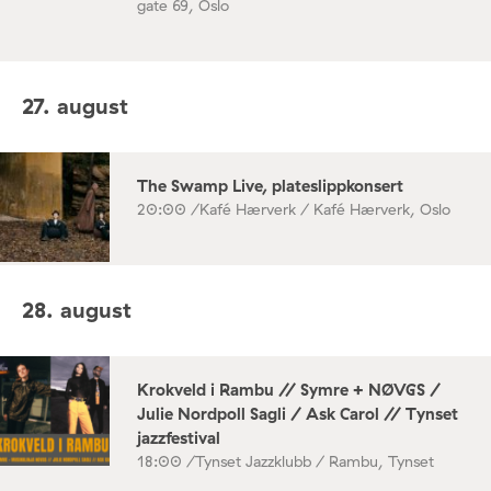
gate 69, Oslo
27. august
The Swamp Live, plateslippkonsert
20:00 /
Kafé Hærverk / Kafé Hærverk, Oslo
28. august
Krokveld i Rambu // Symre + NØVGS /
Julie Nordpoll Sagli / Ask Carol // Tynset
jazzfestival
18:00 /
Tynset Jazzklubb / Rambu, Tynset