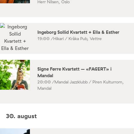
Herr Nilsen, Oslo
Ingeborg Sollid Kvartett + Ella & Esther
19:00 /
Hikari / Kråka Pub, Vettre
Signe Førre Kvartett – «FAGERT» i
Mandal
20:00 /
Mandal Jazzklubb / Piren Kulturrom,
Mandal
30. august