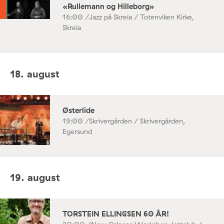
«Rullemann og Hilleborg»
16:00 /
Jazz på Skreia / Totenviken Kirke,
Skreia
18. august
Østerlide
19:00 /
Skrivergården / Skrivergården,
Egersund
19. august
TORSTEIN ELLINGSEN 60 ÅR!