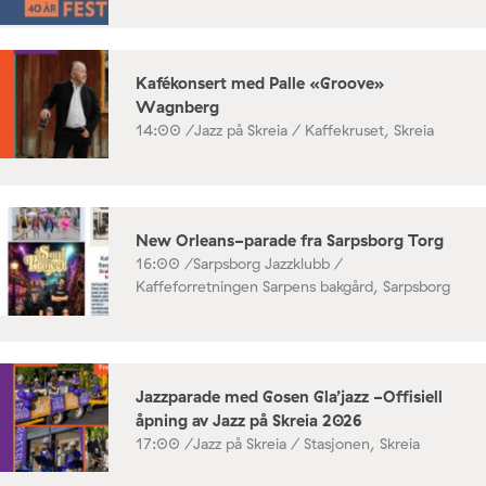
Kafékonsert med Palle «Groove»
Wagnberg
14:00 /
Jazz på Skreia / Kaffekruset, Skreia
New Orleans-parade fra Sarpsborg Torg
16:00 /
Sarpsborg Jazzklubb /
Kaffeforretningen Sarpens bakgård, Sarpsborg
Jazzparade med Gosen Gla’jazz -Offisiell
åpning av Jazz på Skreia 2026
17:00 /
Jazz på Skreia / Stasjonen, Skreia