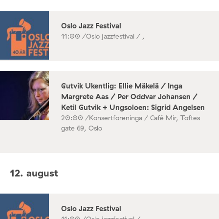
Oslo Jazz Festival
11:00 /
Oslo jazzfestival / ,
Gutvik Ukentlig: Ellie Mäkelä / Inga
Margrete Aas / Per Oddvar Johansen /
Ketil Gutvik + Ungsoloen: Sigrid Angelsen
20:00 /
Konsertforeninga / Café Mir, Toftes
gate 69, Oslo
12. august
Oslo Jazz Festival
11:00 /
Oslo jazzfestival / ,