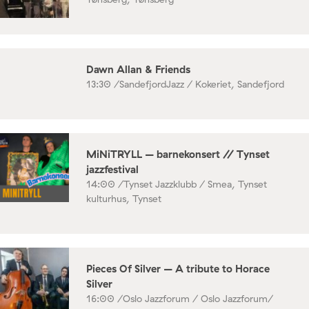
Dawn Allan & Friends
13:30 /
SandefjordJazz / Kokeriet, Sandefjord
MiNiTRYLL – barnekonsert // Tynset
jazzfestival
14:00 /
Tynset Jazzklubb / Smea, Tynset
kulturhus, Tynset
Pieces Of Silver – A tribute to Horace
Silver
16:00 /
Oslo Jazzforum / Oslo Jazzforum/