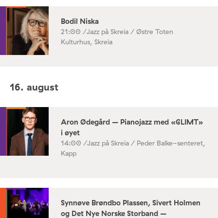
Bodil Niska
21:00 /
Jazz på Skreia / Østre Toten
Kulturhus, Skreia
16. august
Aron Ødegård – Pianojazz med «GLIMT»
i øyet
14:00 /
Jazz på Skreia / Peder Balke-senteret,
Kapp
Synnøve Brøndbo Plassen, Sivert Holmen
og Det Nye Norske Storband –