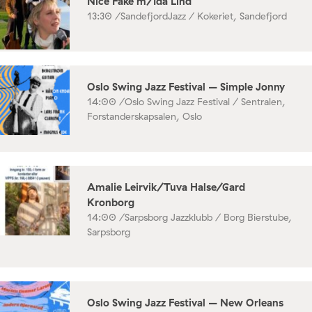
Nice Fake m/Ida Lind
13:30 /
SandefjordJazz / Kokeriet, Sandefjord
Oslo Swing Jazz Festival – Simple Jonny
14:00 /
Oslo Swing Jazz Festival / Sentralen,
Forstanderskapsalen, Oslo
Amalie Leirvik/Tuva Halse/Gard
Kronborg
14:00 /
Sarpsborg Jazzklubb / Borg Bierstube,
Sarpsborg
Oslo Swing Jazz Festival – New Orleans