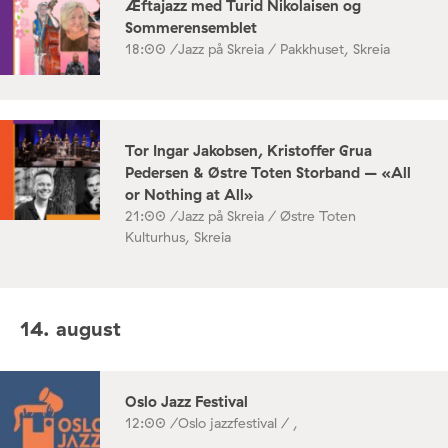
Æftajazz med Turid Nikolaisen og
Sommerensemblet
18:00 /
Jazz på Skreia / Pakkhuset, Skreia
Tor Ingar Jakobsen, Kristoffer Grua
Pedersen & Østre Toten Storband – «All
or Nothing at All»
21:00 /
Jazz på Skreia / Østre Toten
Kulturhus, Skreia
14. august
Oslo Jazz Festival
12:00 /
Oslo jazzfestival / ,