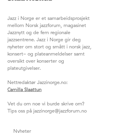
Jazz i Norge er et samarbeidsprosjekt
mellom Norsk jazzforum, magasinet
Jazznytt og de fem regionale
jazzsentrene. Jazz i Norge gir deg
nyheter om stort og smått i norsk jazz,
konsert- og plateanmeldelser samt
oversikt over konserter og
plateutgivelser.
Nettredaktør Jazzinorge.no:
Camilla Slaattun
Vet du om noe vi burde skrive om?
Tips oss på jazzinorge@jazzforum.no
Nyheter