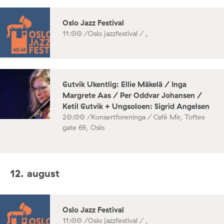
Oslo Jazz Festival
11:00 /
Oslo jazzfestival / ,
Gutvik Ukentlig: Ellie Mäkelä / Inga
Margrete Aas / Per Oddvar Johansen /
Ketil Gutvik + Ungsoloen: Sigrid Angelsen
20:00 /
Konsertforeninga / Café Mir, Toftes
gate 69, Oslo
12. august
Oslo Jazz Festival
11:00 /
Oslo jazzfestival / ,