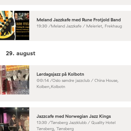
Meland Jazzkafe med Rune Frotjold Band
19:30 /
Meland Jazzkafe / Meieriet, Frekhaug
29. august
Lørdagsjazz på Kolbotn
00:14 /
Oslo søndre jazzclub / China House,
Kolben,Kolbotn
Jazzcafe med Norwegian Jazz Kings
13:30 /
Tønsberg Jazzklubb / Quality Hotel
Tønsberg, Tønsberg