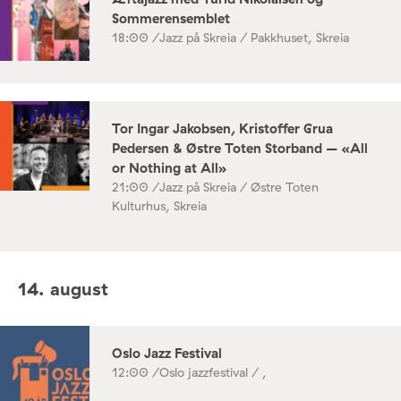
Sommerensemblet
18:00 /
Jazz på Skreia / Pakkhuset, Skreia
Tor Ingar Jakobsen, Kristoffer Grua
Pedersen & Østre Toten Storband – «All
or Nothing at All»
21:00 /
Jazz på Skreia / Østre Toten
Kulturhus, Skreia
14. august
Oslo Jazz Festival
12:00 /
Oslo jazzfestival / ,