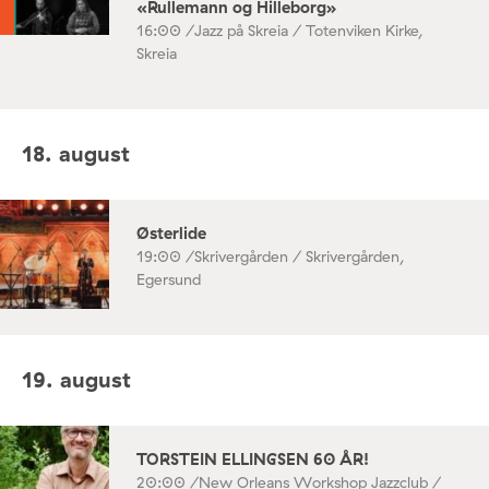
«Rullemann og Hilleborg»
16:00 /
Jazz på Skreia / Totenviken Kirke,
Skreia
18. august
Østerlide
19:00 /
Skrivergården / Skrivergården,
Egersund
19. august
TORSTEIN ELLINGSEN 60 ÅR!
20:00 /
New Orleans Workshop Jazzclub /