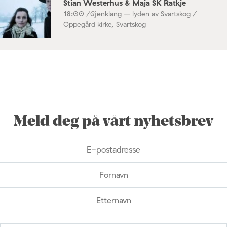
Stian Westerhus & Maja SK Ratkje
18:00 /
Gjenklang – lyden av Svartskog /
Oppegård kirke, Svartskog
Meld deg på vårt nyhetsbrev