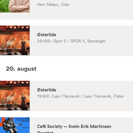
Herr Nilsen, Oslo
Østerlide
20:00 /
Spor 5 / SPOR 5, Stavanger
20. august
Østerlide
19:00 /
Løa i Tønnevik / Løa i Tønnevik, Fister
Café Society – Svein Erik Martinsen
Quartet