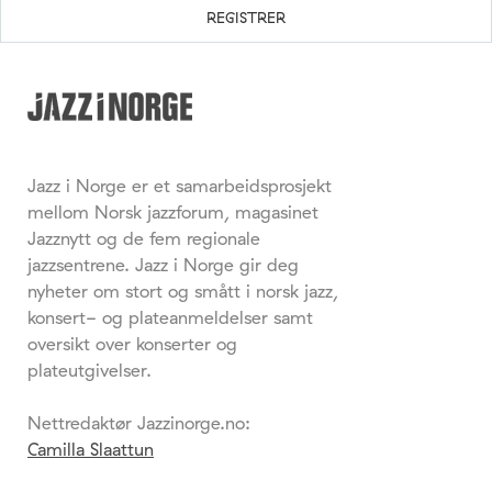
Jazz i Norge er et samarbeidsprosjekt
mellom Norsk jazzforum, magasinet
Jazznytt og de fem regionale
jazzsentrene. Jazz i Norge gir deg
nyheter om stort og smått i norsk jazz,
konsert- og plateanmeldelser samt
oversikt over konserter og
plateutgivelser.
Nettredaktør Jazzinorge.no:
Camilla Slaattun