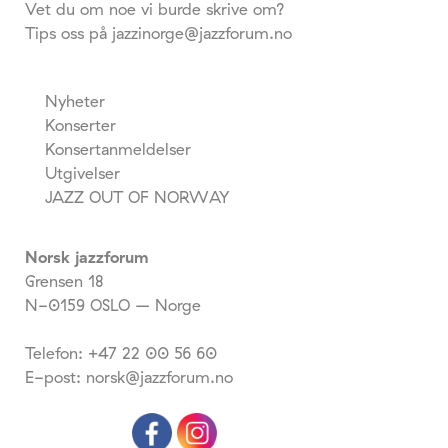
Vet du om noe vi burde skrive om?
Tips oss på jazzinorge@jazzforum.no
Nyheter
Konserter
Konsertanmeldelser
Utgivelser
JAZZ OUT OF NORWAY
Norsk jazzforum
Grensen 18
N-0159 OSLO – Norge
Telefon: +47 22 00 56 60
E-post: norsk@jazzforum.no