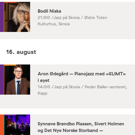
Bodil Niska
21:00 /
Jazz på Skreia / Østre Toten
Kulturhus, Skreia
16. august
Aron Ødegård – Pianojazz med «GLIMT»
i øyet
14:00 /
Jazz på Skreia / Peder Balke-senteret,
Kapp
Synnøve Brøndbo Plassen, Sivert Holmen
og Det Nye Norske Storband –