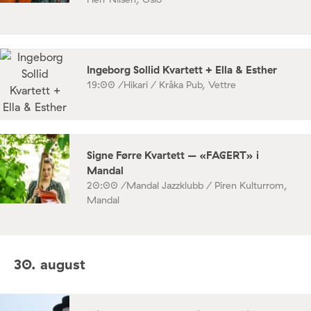
Ingeborg Sollid Kvartett + Ella & Esther
19:00 /
Hikari / Kråka Pub, Vettre
Signe Førre Kvartett – «FAGERT» i
Mandal
20:00 /
Mandal Jazzklubb / Piren Kulturrom,
Mandal
30. august