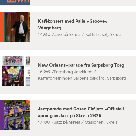
Kafékonsert med Palle «Groove»
Wagnberg
14:00 /
Jazz på Skreia / Kaffekruset, Skreia
New Orleans-parade fra Sarpsborg Torg
16:00 /
Sarpsborg Jazzklubb /
Kaffeforretningen Sarpens bakgård, Sarpsborg
Jazzparade med Gosen Gla’jazz -Offisiell
åpning av Jazz på Skreia 2026
17:00 /
Jazz på Skreia / Stasjonen, Skreia