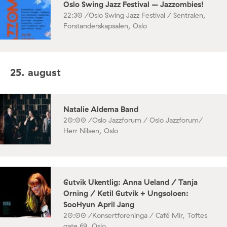
Oslo Swing Jazz Festival – Jazzombies!
22:30 /
Oslo Swing Jazz Festival / Sentralen,
Forstanderskapsalen, Oslo
25. august
Natalie Aldema Band
20:00 /
Oslo Jazzforum / Oslo Jazzforum/
Herr Nilsen, Oslo
Gutvik Ukentlig: Anna Ueland / Tanja
Orning / Ketil Gutvik + Ungsoloen:
SooHyun April Jang
20:00 /
Konsertforeninga / Café Mir, Toftes
gate 69, Oslo