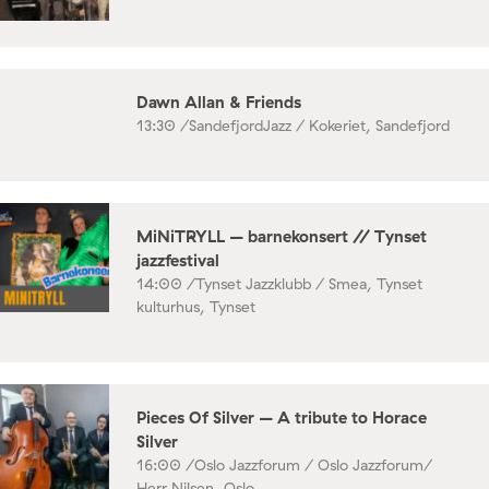
Dawn Allan & Friends
13:30 /
SandefjordJazz / Kokeriet, Sandefjord
MiNiTRYLL – barnekonsert // Tynset
jazzfestival
14:00 /
Tynset Jazzklubb / Smea, Tynset
kulturhus, Tynset
Pieces Of Silver – A tribute to Horace
Silver
16:00 /
Oslo Jazzforum / Oslo Jazzforum/
Herr Nilsen, Oslo