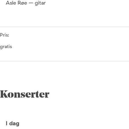
Asle Røe – gitar
Pris:
gratis
Konserter
I dag