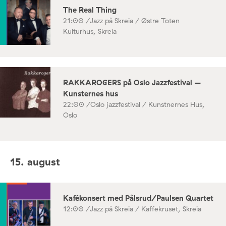
The Real Thing
21:00 /
Jazz på Skreia / Østre Toten
Kulturhus, Skreia
RAKKAROGERS på Oslo Jazzfestival –
Kunsternes hus
22:00 /
Oslo jazzfestival / Kunstnernes Hus,
Oslo
15. august
Kafékonsert med Pålsrud/Paulsen Quartet
12:00 /
Jazz på Skreia / Kaffekruset, Skreia