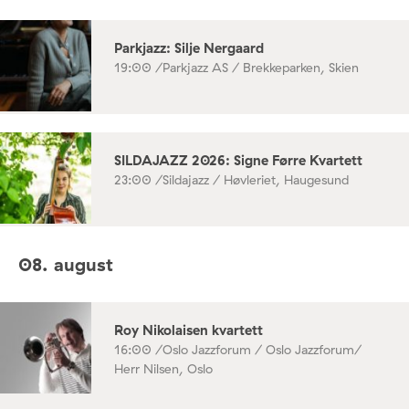
Parkjazz: Silje Nergaard
19:00 /
Parkjazz AS / Brekkeparken, Skien
SILDAJAZZ 2026: Signe Førre Kvartett
23:00 /
Sildajazz / Høvleriet, Haugesund
08. august
Roy Nikolaisen kvartett
16:00 /
Oslo Jazzforum / Oslo Jazzforum/
Herr Nilsen, Oslo