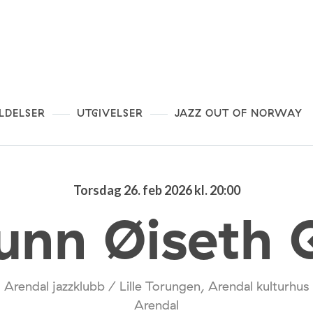
LDELSER
UTGIVELSER
JAZZ OUT OF NORWAY
Torsdag 26. feb 2026 kl. 20:00
unn Øiseth 
Arendal jazzklubb / Lille Torungen, Arendal kulturhus
Arendal