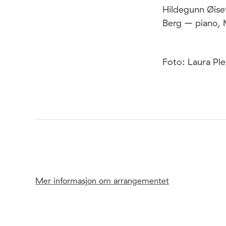
Hildegunn Øis
Berg – piano,
Foto: Laura Ple
Mer informasjon om arrangementet