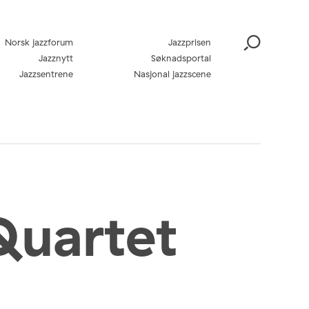
Norsk jazzforum
Jazzprisen
Jazznytt
Søknadsportal
Jazzsentrene
Nasjonal jazzscene
Quartet