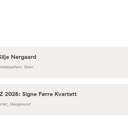
Silje Nergaard
rekkeparken, Skien
 2026: Signe Førre Kvartett
leriet, Haugesund