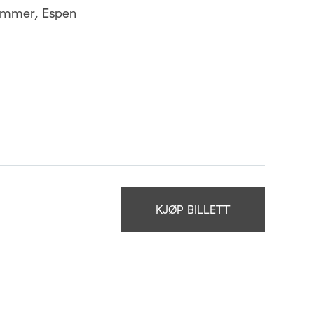
ommer, Espen
KJØP BILLETT