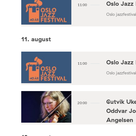
Oslo Jazz 
11:00
Oslo jazzfestival
11. august
Oslo Jazz 
11:00
Oslo jazzfestival
Gutvik Uke
20:00
Oddvar Jo
Angelsen
Konsertforening