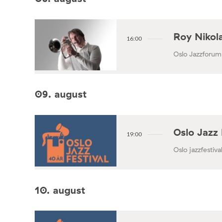
Roy Nikola
16:00
Oslo Jazzforum
09. august
Oslo Jazz 
19:00
Oslo jazzfestival
10. august