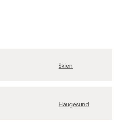
Skien
Haugesund