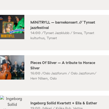
MiNiTRYLL – barnekonsert // Tynset
jazzfestival
14:00 /
Tynset Jazzklubb / Smea, Tynset
kulturhus, Tynset
Pieces Of Silver – A tribute to Horace
Silver
16:00 /
Oslo Jazzforum / Oslo Jazzforum/
Herr Nilsen, Oslo
Ingeborg Sollid Kvartett + Ella & Esther
19:00 /
Hikari / Kråka Pub, Vettre