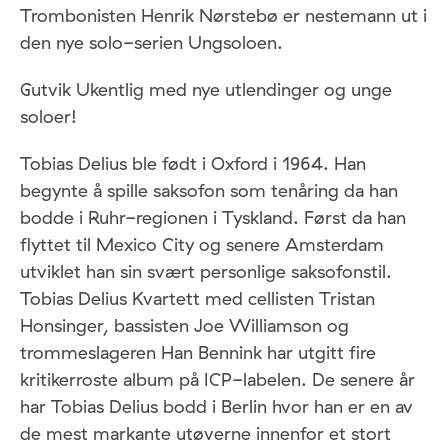
Trombonisten Henrik Nørstebø er nestemann ut i
den nye solo-serien Ungsoloen.
Gutvik Ukentlig med nye utlendinger og unge
soloer!
Tobias Delius ble født i Oxford i 1964. Han
begynte å spille saksofon som tenåring da han
bodde i Ruhr-regionen i Tyskland. Først da han
flyttet til Mexico City og senere Amsterdam
utviklet han sin svært personlige saksofonstil.
Tobias Delius Kvartett med cellisten Tristan
Honsinger, bassisten Joe Williamson og
trommeslageren Han Bennink har utgitt fire
kritikerroste album på ICP-labelen. De senere år
har Tobias Delius bodd i Berlin hvor han er en av
de mest markante utøverne innenfor et stort