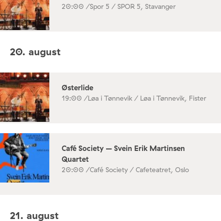
20:00 /
Spor 5 / SPOR 5, Stavanger
20. august
Østerlide
19:00 /
Løa i Tønnevik / Løa i Tønnevik, Fister
Café Society – Svein Erik Martinsen
Quartet
20:00 /
Café Society / Cafeteatret, Oslo
21. august