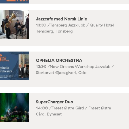
Jazzcafe med Norsk Linie
13:30 /
Tønsberg Jazzklubb / Quality Hotel
Tønsberg, Tønsberg
OPHELIA ORCHESTRA
13:30 /
New Orleans Workshop Jazzclub /
Stortorvet Gjæstgiveri, Oslo
SuperCharger Duo
14:00 /
Frøset Østre Gård / Frøset Østre
Gård, Byneset