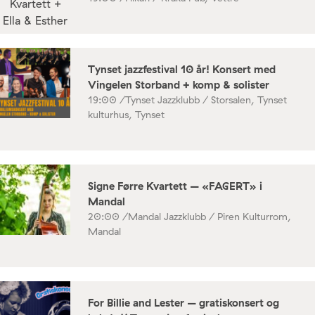
Tynset jazzfestival 10 år! Konsert med
Vingelen Storband + komp & solister
19:00 /
Tynset Jazzklubb / Storsalen, Tynset
kulturhus, Tynset
Signe Førre Kvartett – «FAGERT» i
Mandal
20:00 /
Mandal Jazzklubb / Piren Kulturrom,
Mandal
For Billie and Lester – gratiskonsert og