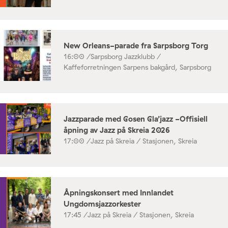
New Orleans-parade fra Sarpsborg Torg
16:00 /
Sarpsborg Jazzklubb /
Kaffeforretningen Sarpens bakgård, Sarpsborg
Jazzparade med Gosen Gla’jazz -Offisiell
åpning av Jazz på Skreia 2026
17:00 /
Jazz på Skreia / Stasjonen, Skreia
Åpningskonsert med Innlandet
Ungdomsjazzorkester
17:45 /
Jazz på Skreia / Stasjonen, Skreia