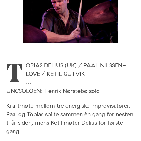
OBIAS DELIUS (UK) / PAAL NILSSEN-
T
LOVE / KETIL GUTVIK
…
UNGSOLOEN: Henrik Nørstebø solo
Kraftmøte mellom tre energiske improvisatører.
Paal og Tobias spilte sammen én gang for nesten
ti år siden, mens Ketil møter Delius for første
gang.