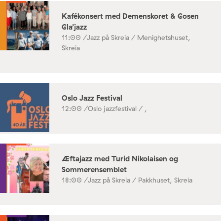
Kafékonsert med Demenskoret & Gosen
Gla’jazz
11:00 /
Jazz på Skreia / Menighetshuset,
Skreia
Oslo Jazz Festival
12:00 /
Oslo jazzfestival / ,
Æftajazz med Turid Nikolaisen og
Sommerensemblet
18:00 /
Jazz på Skreia / Pakkhuset, Skreia