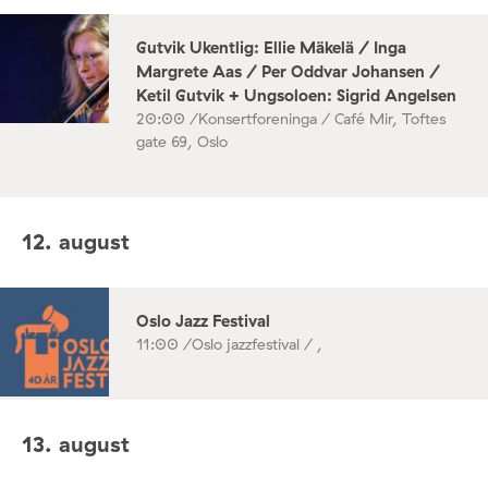
Gutvik Ukentlig: Ellie Mäkelä / Inga
Margrete Aas / Per Oddvar Johansen /
Ketil Gutvik + Ungsoloen: Sigrid Angelsen
20:00 /
Konsertforeninga / Café Mir, Toftes
gate 69, Oslo
12. august
Oslo Jazz Festival
11:00 /
Oslo jazzfestival / ,
13. august