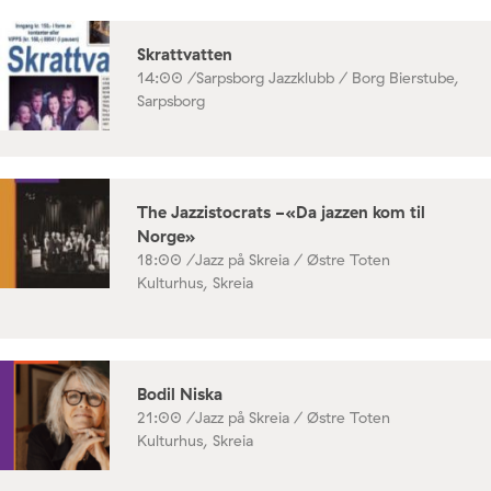
Skrattvatten
14:00 /
Sarpsborg Jazzklubb / Borg Bierstube,
Sarpsborg
The Jazzistocrats -«Da jazzen kom til
Norge»
18:00 /
Jazz på Skreia / Østre Toten
Kulturhus, Skreia
Bodil Niska
21:00 /
Jazz på Skreia / Østre Toten
Kulturhus, Skreia