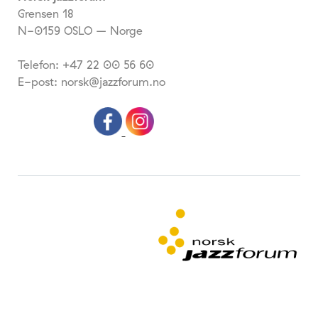
Grensen 18
N-0159 OSLO – Norge
Telefon: +47 22 00 56 60
E-post: norsk@jazzforum.no