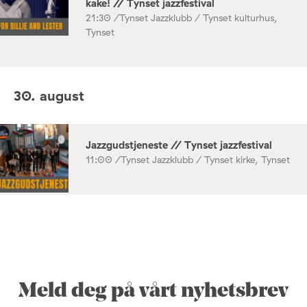
kake! // Tynset jazzfestival
21:30 /
Tynset Jazzklubb / Tynset kulturhus,
Tynset
30. august
Jazzgudstjeneste // Tynset jazzfestival
11:00 /
Tynset Jazzklubb / Tynset kirke, Tynset
Meld deg på vårt nyhetsbrev