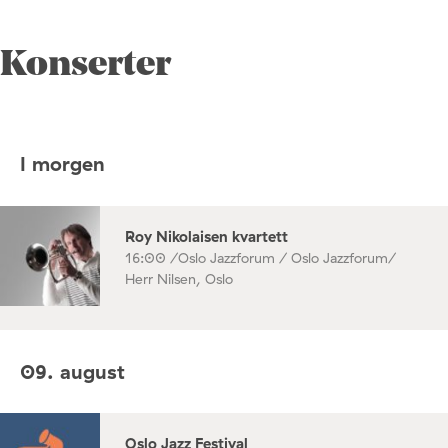
Konserter
I morgen
Roy Nikolaisen kvartett
16:00 /
Oslo Jazzforum / Oslo Jazzforum/
Herr Nilsen, Oslo
09. august
Oslo Jazz Festival