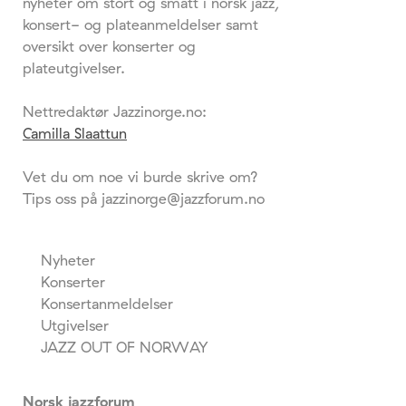
nyheter om stort og smått i norsk jazz,
konsert- og plateanmeldelser samt
oversikt over konserter og
plateutgivelser.
Nettredaktør Jazzinorge.no:
Camilla Slaattun
Vet du om noe vi burde skrive om?
Tips oss på jazzinorge@jazzforum.no
Nyheter
Konserter
Konsertanmeldelser
Utgivelser
JAZZ OUT OF NORWAY
Norsk jazzforum