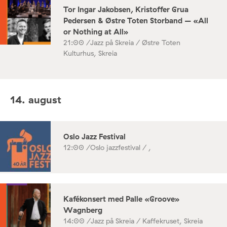
Tor Ingar Jakobsen, Kristoffer Grua
Pedersen & Østre Toten Storband – «All
or Nothing at All»
21:00 /
Jazz på Skreia / Østre Toten
Kulturhus, Skreia
14. august
Oslo Jazz Festival
12:00 /
Oslo jazzfestival / ,
Kafékonsert med Palle «Groove»
Wagnberg
14:00 /
Jazz på Skreia / Kaffekruset, Skreia