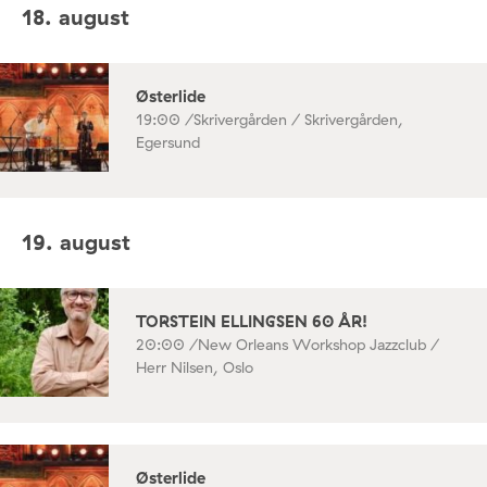
18. august
Østerlide
19:00 /
Skrivergården / Skrivergården,
Egersund
19. august
TORSTEIN ELLINGSEN 60 ÅR!
20:00 /
New Orleans Workshop Jazzclub /
Herr Nilsen, Oslo
Østerlide