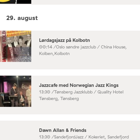
29. august
Lørdagsjazz på Kolbotn
00:14 /
Oslo søndre jazzclub / China House,
Kolben,Kolbotn
Jazzcafe med Norwegian Jazz Kings
13:30 /
Tønsberg Jazzklubb / Quality Hotel
Tønsberg, Tønsberg
Dawn Allan & Friends
13:30 /
SandefjordJazz / Kokeriet, Sandefjord