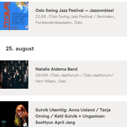
Oslo Swing Jazz Festival – Jazzombies!
22:30 /
Oslo Swing Jazz Festival / Sentralen,
Forstanderskapsalen, Oslo
25. august
Natalie Aldema Band
20:00 /
Oslo Jazzforum / Oslo Jazzforum/
Herr Nilsen, Oslo
Gutvik Ukentlig: Anna Ueland / Tanja
Orning / Ketil Gutvik + Ungsoloen:
SooHyun April Jang