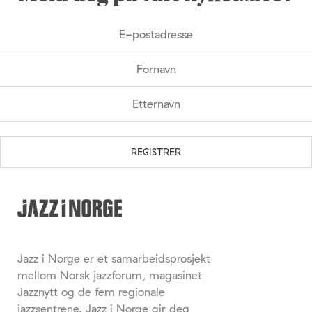
Jazz i Norge er et samarbeidsprosjekt
mellom Norsk jazzforum, magasinet
Jazznytt og de fem regionale
jazzsentrene. Jazz i Norge gir deg