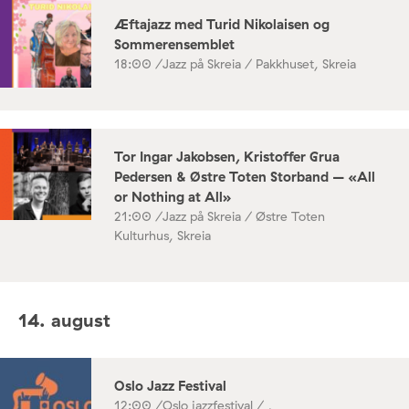
Æftajazz med Turid Nikolaisen og
Sommerensemblet
18:00 /
Jazz på Skreia / Pakkhuset, Skreia
Tor Ingar Jakobsen, Kristoffer Grua
Pedersen & Østre Toten Storband – «All
or Nothing at All»
21:00 /
Jazz på Skreia / Østre Toten
Kulturhus, Skreia
14. august
Oslo Jazz Festival
12:00 /
Oslo jazzfestival / ,