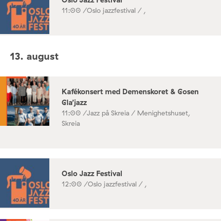
11:00 /
Oslo jazzfestival / ,
13. august
Kafékonsert med Demenskoret & Gosen
Gla’jazz
11:00 /
Jazz på Skreia / Menighetshuset,
Skreia
Oslo Jazz Festival
12:00 /
Oslo jazzfestival / ,