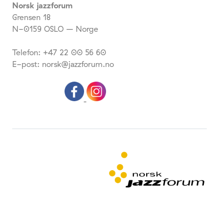
Norsk jazzforum
Grensen 18
N-0159 OSLO – Norge
Telefon: +47 22 00 56 60
E-post: norsk@jazzforum.no