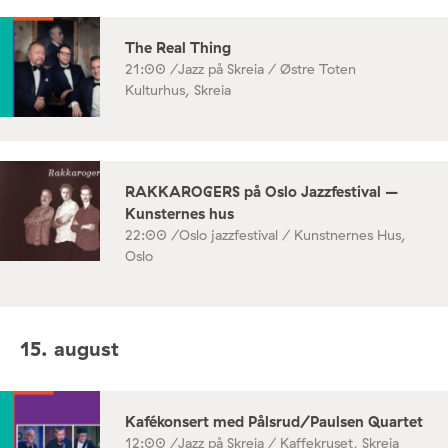
The Real Thing
21:00 /
Jazz på Skreia / Østre Toten
Kulturhus, Skreia
RAKKAROGERS på Oslo Jazzfestival –
Kunsternes hus
22:00 /
Oslo jazzfestival / Kunstnernes Hus,
Oslo
15. august
Kafékonsert med Pålsrud/Paulsen Quartet
12:00 /
Jazz på Skreia / Kaffekruset, Skreia