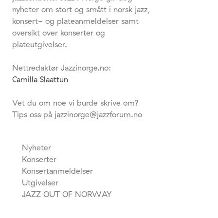
nyheter om stort og smått i norsk jazz,
konsert- og plateanmeldelser samt
oversikt over konserter og
plateutgivelser.
Nettredaktør Jazzinorge.no:
Camilla Slaattun
Vet du om noe vi burde skrive om?
Tips oss på jazzinorge@jazzforum.no
Nyheter
Konserter
Konsertanmeldelser
Utgivelser
JAZZ OUT OF NORWAY