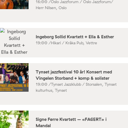
16:00 /
Oslo Jazzforum / Oslo Jazzforum/
Herr Nilsen, Oslo
Ingeborg Sollid Kvartett + Ella & Esther
19:00 /
Hikari / Kråka Pub, Vettre
Tynset jazzfestival 10 år! Konsert med
Vingelen Storband + komp & solister
19:00 /
Tynset Jazzklubb / Storsalen, Tynset
kulturhus, Tynset
Signe Førre Kvartett – «FAGERT» i
Mandal