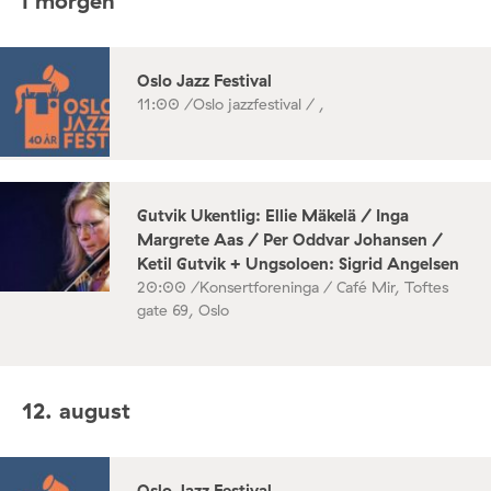
I morgen
Oslo Jazz Festival
11:00 /
Oslo jazzfestival / ,
Gutvik Ukentlig: Ellie Mäkelä / Inga
Margrete Aas / Per Oddvar Johansen /
Ketil Gutvik + Ungsoloen: Sigrid Angelsen
20:00 /
Konsertforeninga / Café Mir, Toftes
gate 69, Oslo
12. august
Oslo Jazz Festival