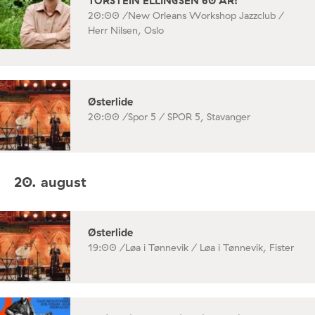
TORSTEIN ELLINGSEN 60 ÅR!
20:00 /
New Orleans Workshop Jazzclub /
Herr Nilsen, Oslo
Østerlide
20:00 /
Spor 5 / SPOR 5, Stavanger
20. august
Østerlide
19:00 /
Løa i Tønnevik / Løa i Tønnevik, Fister