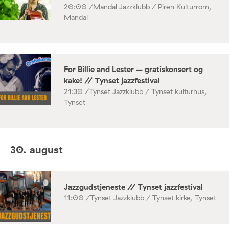
20:00 /
Mandal Jazzklubb / Piren Kulturrom,
Mandal
For Billie and Lester – gratiskonsert og
kake! // Tynset jazzfestival
21:30 /
Tynset Jazzklubb / Tynset kulturhus,
Tynset
30. august
Jazzgudstjeneste // Tynset jazzfestival
11:00 /
Tynset Jazzklubb / Tynset kirke, Tynset