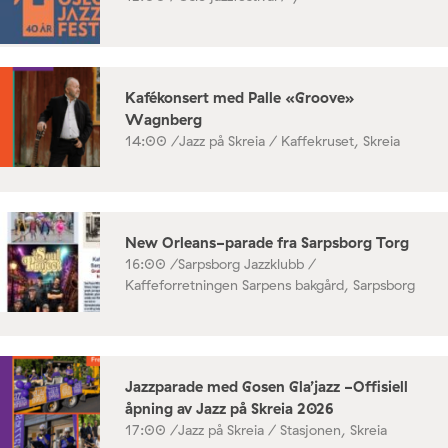
Kafékonsert med Palle «Groove»
Wagnberg
14:00 /
Jazz på Skreia / Kaffekruset, Skreia
New Orleans-parade fra Sarpsborg Torg
16:00 /
Sarpsborg Jazzklubb /
Kaffeforretningen Sarpens bakgård, Sarpsborg
Jazzparade med Gosen Gla’jazz -Offisiell
åpning av Jazz på Skreia 2026
17:00 /
Jazz på Skreia / Stasjonen, Skreia