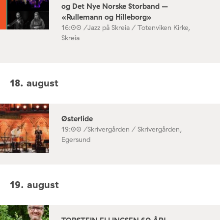
og Det Nye Norske Storband –
«Rullemann og Hilleborg»
16:00 /
Jazz på Skreia / Totenviken Kirke,
Skreia
18. august
Østerlide
19:00 /
Skrivergården / Skrivergården,
Egersund
19. august