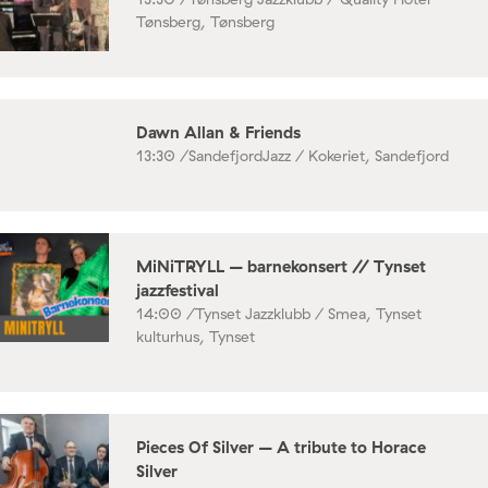
Tønsberg, Tønsberg
Dawn Allan & Friends
13:30 /
SandefjordJazz / Kokeriet, Sandefjord
MiNiTRYLL – barnekonsert // Tynset
jazzfestival
14:00 /
Tynset Jazzklubb / Smea, Tynset
kulturhus, Tynset
Pieces Of Silver – A tribute to Horace
Silver