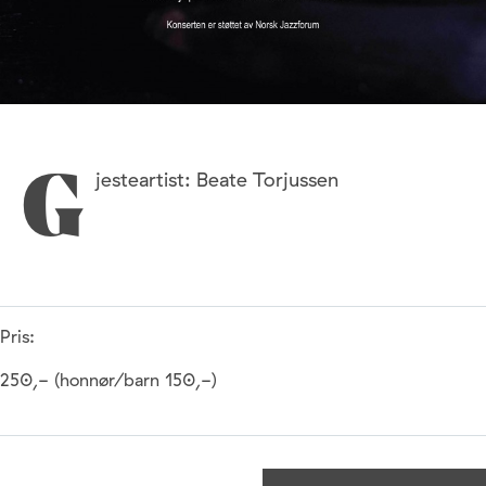
jesteartist: Beate Torjussen
G
Pris:
250,- (honnør/barn 150,-)