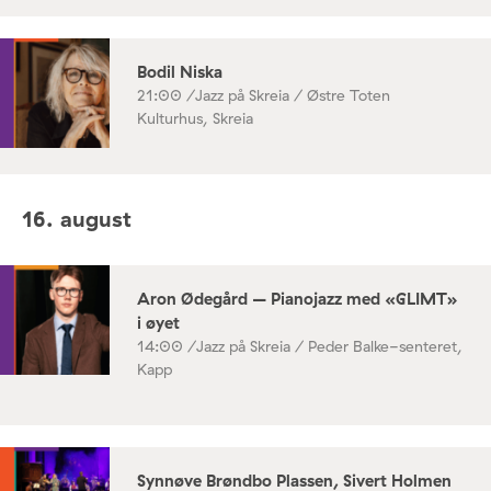
Bodil Niska
21:00 /
Jazz på Skreia / Østre Toten
Kulturhus, Skreia
16. august
Aron Ødegård – Pianojazz med «GLIMT»
i øyet
14:00 /
Jazz på Skreia / Peder Balke-senteret,
Kapp
Synnøve Brøndbo Plassen, Sivert Holmen