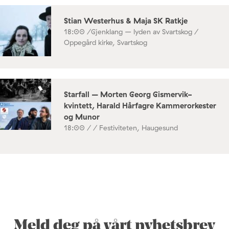
Stian Westerhus & Maja SK Ratkje
18:00 /
Gjenklang – lyden av Svartskog /
Oppegård kirke, Svartskog
Starfall – Morten Georg Gismervik-
kvintett, Harald Hårfagre Kammerorkester
og Munor
18:00 /
/ Festiviteten, Haugesund
Meld deg på vårt nyhetsbrev