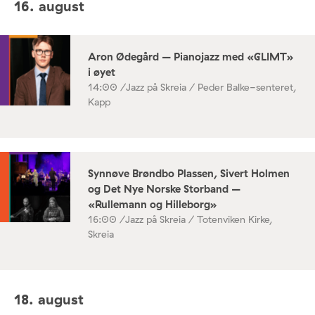
16. august
Aron Ødegård – Pianojazz med «GLIMT»
i øyet
14:00 /
Jazz på Skreia / Peder Balke-senteret,
Kapp
Synnøve Brøndbo Plassen, Sivert Holmen
og Det Nye Norske Storband –
«Rullemann og Hilleborg»
16:00 /
Jazz på Skreia / Totenviken Kirke,
Skreia
18. august