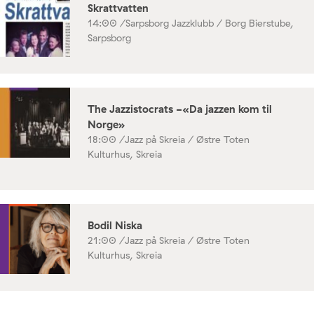
Skrattvatten
14:00 /
Sarpsborg Jazzklubb / Borg Bierstube,
Sarpsborg
The Jazzistocrats -«Da jazzen kom til
Norge»
18:00 /
Jazz på Skreia / Østre Toten
Kulturhus, Skreia
Bodil Niska
21:00 /
Jazz på Skreia / Østre Toten
Kulturhus, Skreia