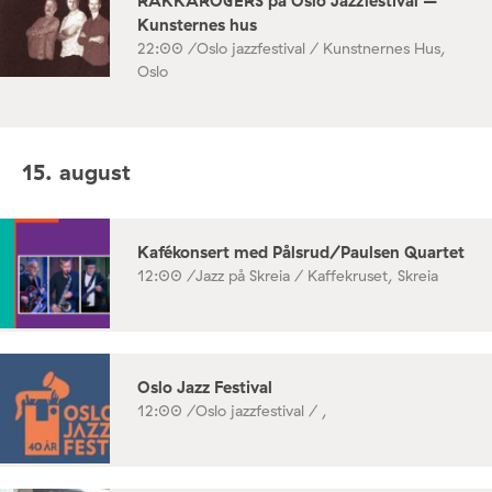
RAKKAROGERS på Oslo Jazzfestival –
Kunsternes hus
22:00 /
Oslo jazzfestival / Kunstnernes Hus,
Oslo
15. august
Kafékonsert med Pålsrud/Paulsen Quartet
12:00 /
Jazz på Skreia / Kaffekruset, Skreia
Oslo Jazz Festival
12:00 /
Oslo jazzfestival / ,