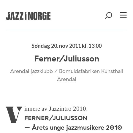
Søndag 20. nov 2011 kl. 13:00
Ferner/Juliusson
Arendal jazzklubb / Bomuldsfabriken Kunsthall
Arendal
Vinnere av Jazzintro 2010:
FERNER/JULIUSSON
– Årets unge jazzmusikere 2010