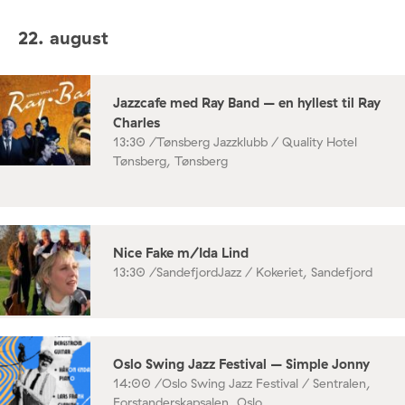
22. august
Jazzcafe med Ray Band – en hyllest til Ray
Charles
13:30 /
Tønsberg Jazzklubb / Quality Hotel
Tønsberg, Tønsberg
Nice Fake m/Ida Lind
13:30 /
SandefjordJazz / Kokeriet, Sandefjord
Oslo Swing Jazz Festival – Simple Jonny
14:00 /
Oslo Swing Jazz Festival / Sentralen,
Forstanderskapsalen, Oslo