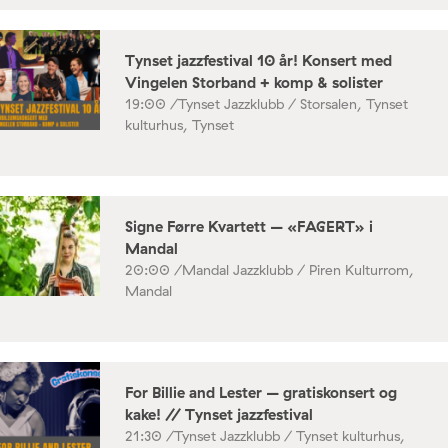
Tynset jazzfestival 10 år! Konsert med
Vingelen Storband + komp & solister
19:00 /
Tynset Jazzklubb / Storsalen, Tynset
kulturhus, Tynset
Signe Førre Kvartett – «FAGERT» i
Mandal
20:00 /
Mandal Jazzklubb / Piren Kulturrom,
Mandal
For Billie and Lester – gratiskonsert og
kake! // Tynset jazzfestival
21:30 /
Tynset Jazzklubb / Tynset kulturhus,