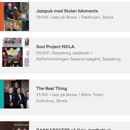
Jazzpub med Stolen Moments
19:00 /
Jazz på Skreia / Pakkhuset, Skreia
Soul Project NOLA
20:00 /
Sarpsborg Jazzklubb /
Kaffeforretningen Sarpens bakgård, Sarpsborg
The Real Thing
21:00 /
Jazz på Skreia / Østre Toten
Kulturhus, Skreia