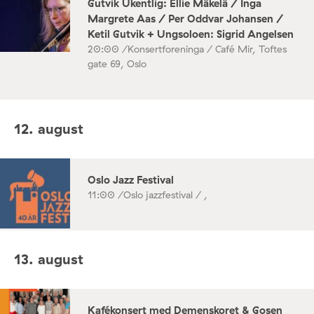
Gutvik Ukentlig: Ellie Mäkelä / Inga
Margrete Aas / Per Oddvar Johansen /
Ketil Gutvik + Ungsoloen: Sigrid Angelsen
20:00 /
Konsertforeninga / Café Mir, Toftes
gate 69, Oslo
12. august
Oslo Jazz Festival
11:00 /
Oslo jazzfestival / ,
13. august
Kafékonsert med Demenskoret & Gosen