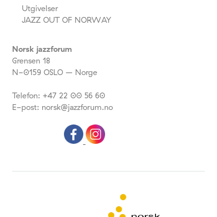
Utgivelser
JAZZ OUT OF NORWAY
Norsk jazzforum
Grensen 18
N-0159 OSLO – Norge
Telefon: +47 22 00 56 60
E-post: norsk@jazzforum.no