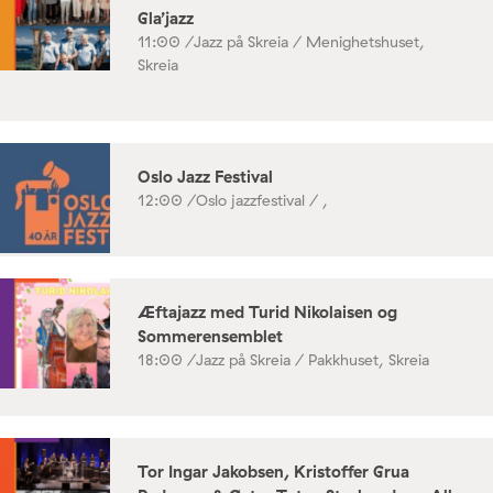
Gla’jazz
11:00 /
Jazz på Skreia / Menighetshuset,
Skreia
Oslo Jazz Festival
12:00 /
Oslo jazzfestival / ,
Æftajazz med Turid Nikolaisen og
Sommerensemblet
18:00 /
Jazz på Skreia / Pakkhuset, Skreia
Tor Ingar Jakobsen, Kristoffer Grua