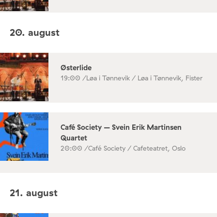
20. august
Østerlide
19:00 /
Løa i Tønnevik / Løa i Tønnevik, Fister
Café Society – Svein Erik Martinsen
Quartet
20:00 /
Café Society / Cafeteatret, Oslo
21. august