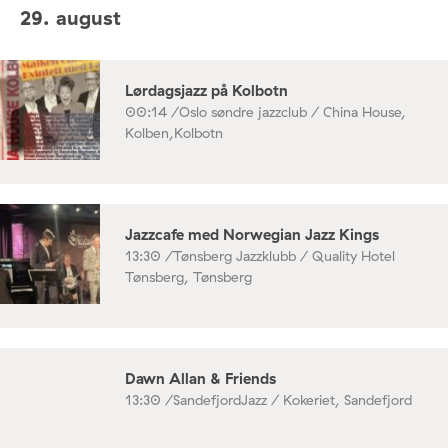
29. august
Lørdagsjazz på Kolbotn
00:14 /
Oslo søndre jazzclub / China House,
Kolben,Kolbotn
Jazzcafe med Norwegian Jazz Kings
13:30 /
Tønsberg Jazzklubb / Quality Hotel
Tønsberg, Tønsberg
Dawn Allan & Friends
13:30 /
SandefjordJazz / Kokeriet, Sandefjord