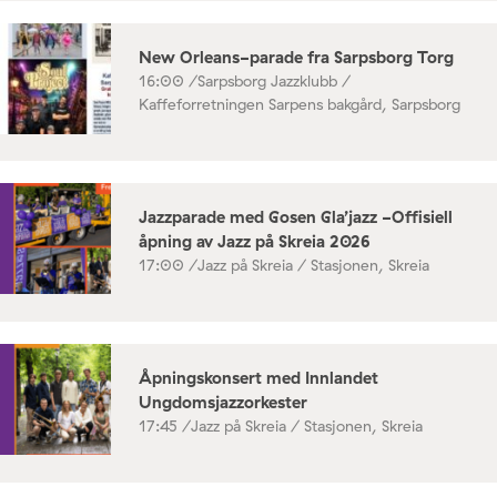
New Orleans-parade fra Sarpsborg Torg
16:00 /
Sarpsborg Jazzklubb /
Kaffeforretningen Sarpens bakgård, Sarpsborg
Jazzparade med Gosen Gla’jazz -Offisiell
åpning av Jazz på Skreia 2026
17:00 /
Jazz på Skreia / Stasjonen, Skreia
Åpningskonsert med Innlandet
Ungdomsjazzorkester
17:45 /
Jazz på Skreia / Stasjonen, Skreia