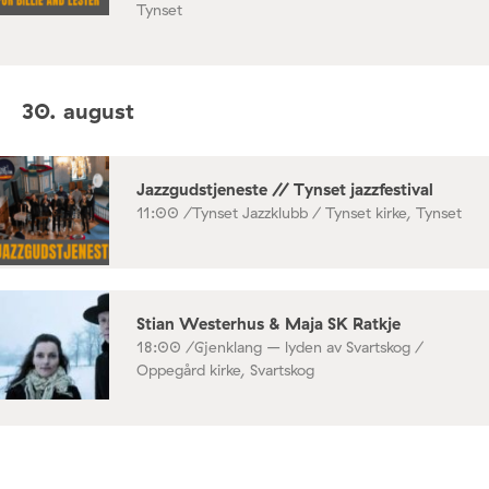
Tynset
30. august
Jazzgudstjeneste // Tynset jazzfestival
11:00 /
Tynset Jazzklubb / Tynset kirke, Tynset
Stian Westerhus & Maja SK Ratkje
18:00 /
Gjenklang – lyden av Svartskog /
Oppegård kirke, Svartskog