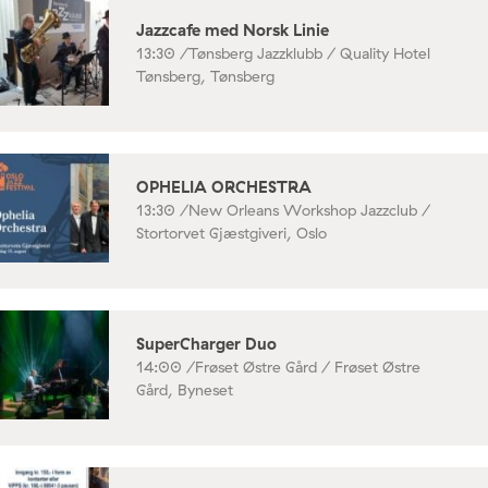
Jazzcafe med Norsk Linie
13:30 /
Tønsberg Jazzklubb / Quality Hotel
Tønsberg, Tønsberg
OPHELIA ORCHESTRA
13:30 /
New Orleans Workshop Jazzclub /
Stortorvet Gjæstgiveri, Oslo
SuperCharger Duo
14:00 /
Frøset Østre Gård / Frøset Østre
Gård, Byneset