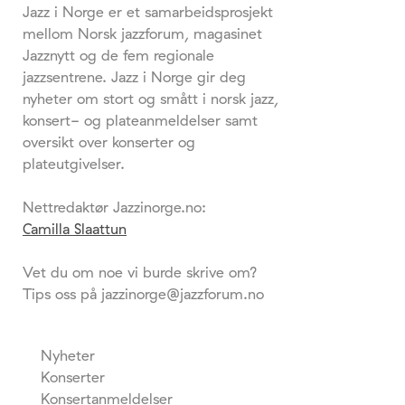
Jazz i Norge er et samarbeidsprosjekt
mellom Norsk jazzforum, magasinet
Jazznytt og de fem regionale
jazzsentrene. Jazz i Norge gir deg
nyheter om stort og smått i norsk jazz,
konsert- og plateanmeldelser samt
oversikt over konserter og
plateutgivelser.
Nettredaktør Jazzinorge.no:
Camilla Slaattun
Vet du om noe vi burde skrive om?
Tips oss på jazzinorge@jazzforum.no
Nyheter
Konserter
Konsertanmeldelser