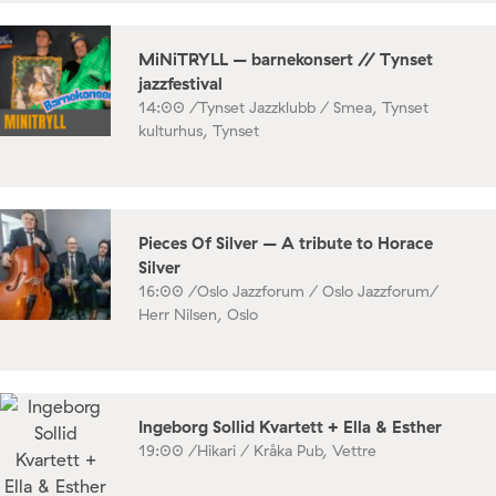
MiNiTRYLL – barnekonsert // Tynset
jazzfestival
14:00 /
Tynset Jazzklubb / Smea, Tynset
kulturhus, Tynset
Pieces Of Silver – A tribute to Horace
Silver
16:00 /
Oslo Jazzforum / Oslo Jazzforum/
Herr Nilsen, Oslo
Ingeborg Sollid Kvartett + Ella & Esther
19:00 /
Hikari / Kråka Pub, Vettre