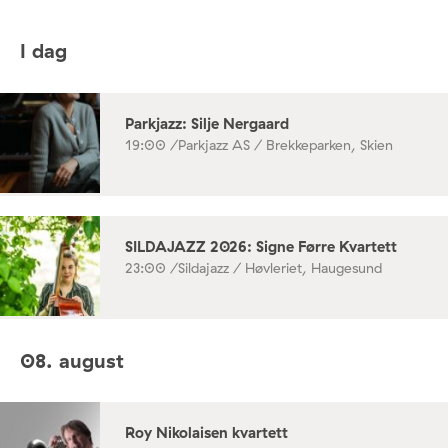
I dag
Parkjazz: Silje Nergaard
19:00 /
Parkjazz AS / Brekkeparken, Skien
SILDAJAZZ 2026: Signe Førre Kvartett
23:00 /
Sildajazz / Høvleriet, Haugesund
08. august
Roy Nikolaisen kvartett