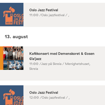
Oslo Jazz Festival
11:00 /
Oslo jazzfestival / ,
13. august
Kafékonsert med Demenskoret & Gosen
Gla’jazz
11:00 /
Jazz på Skreia / Menighetshuset,
Skreia
Oslo Jazz Festival
12:00 /
Oslo jazzfestival / ,