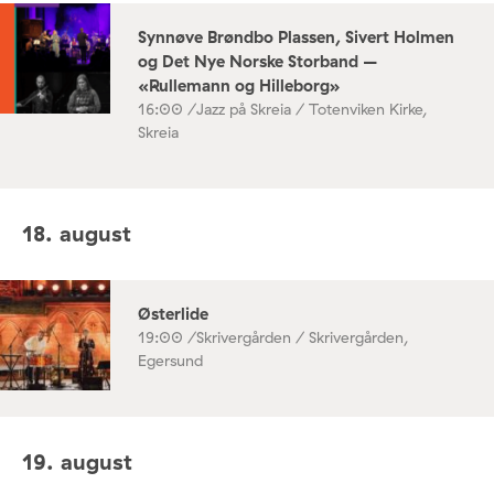
Synnøve Brøndbo Plassen, Sivert Holmen
og Det Nye Norske Storband –
«Rullemann og Hilleborg»
16:00 /
Jazz på Skreia / Totenviken Kirke,
Skreia
18. august
Østerlide
19:00 /
Skrivergården / Skrivergården,
Egersund
19. august