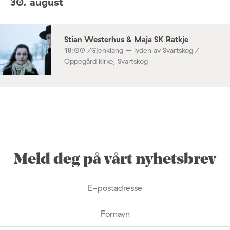
30. august
Stian Westerhus & Maja SK Ratkje
18:00 /
Gjenklang – lyden av Svartskog /
Oppegård kirke, Svartskog
Meld deg på vårt nyhetsbrev