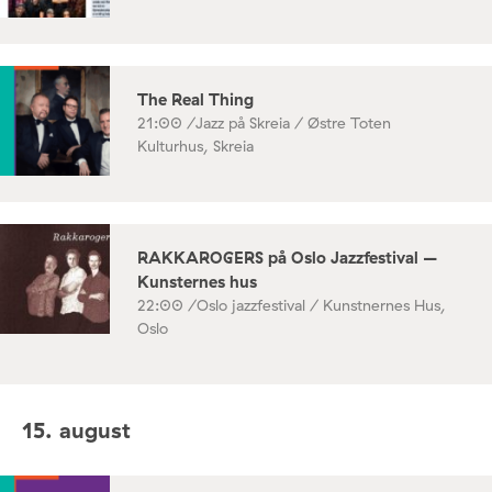
The Real Thing
21:00 /
Jazz på Skreia / Østre Toten
Kulturhus, Skreia
RAKKAROGERS på Oslo Jazzfestival –
Kunsternes hus
22:00 /
Oslo jazzfestival / Kunstnernes Hus,
Oslo
15. august