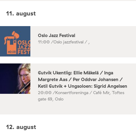
11. august
Oslo Jazz Festival
11:00 /
Oslo jazzfestival / ,
Gutvik Ukentlig: Ellie Mäkelä / Inga
Margrete Aas / Per Oddvar Johansen /
Ketil Gutvik + Ungsoloen: Sigrid Angelsen
20:00 /
Konsertforeninga / Café Mir, Toftes
gate 69, Oslo
12. august