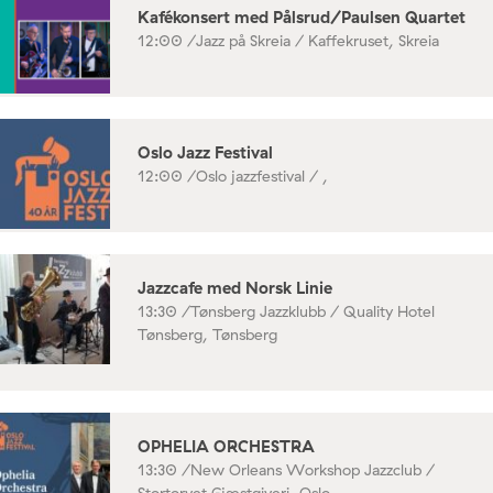
Kafékonsert med Pålsrud/Paulsen Quartet
12:00 /
Jazz på Skreia / Kaffekruset, Skreia
Oslo Jazz Festival
12:00 /
Oslo jazzfestival / ,
Jazzcafe med Norsk Linie
13:30 /
Tønsberg Jazzklubb / Quality Hotel
Tønsberg, Tønsberg
OPHELIA ORCHESTRA
13:30 /
New Orleans Workshop Jazzclub /