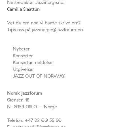
Nettredaktør Jazzinorge.no:
Camilla Slaattun
Vet du om noe vi burde skrive om?
Tips oss på jazzinorge@jazzforum.no
Nyheter
Konserter
Konsertanmeldelser
Utgivelser
JAZZ OUT OF NORWAY
Norsk jazzforum
Grensen 18
N-0159 OSLO – Norge
Telefon: +47 22 00 56 60