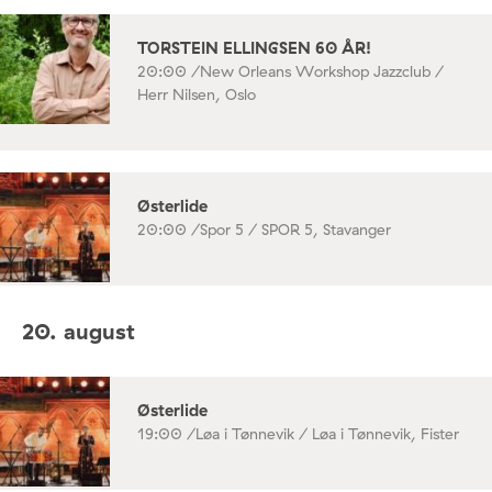
TORSTEIN ELLINGSEN 60 ÅR!
20:00 /
New Orleans Workshop Jazzclub /
Herr Nilsen, Oslo
Østerlide
20:00 /
Spor 5 / SPOR 5, Stavanger
20. august
Østerlide
19:00 /
Løa i Tønnevik / Løa i Tønnevik, Fister