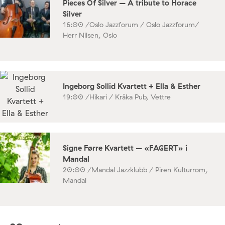
Pieces Of Silver – A tribute to Horace
Silver
16:00 /
Oslo Jazzforum / Oslo Jazzforum/
Herr Nilsen, Oslo
Ingeborg Sollid Kvartett + Ella & Esther
19:00 /
Hikari / Kråka Pub, Vettre
Signe Førre Kvartett – «FAGERT» i
Mandal
20:00 /
Mandal Jazzklubb / Piren Kulturrom,
Mandal