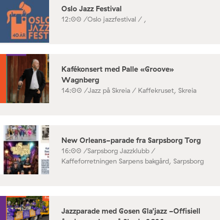
Oslo Jazz Festival
12:00 /
Oslo jazzfestival / ,
Kafékonsert med Palle «Groove»
Wagnberg
14:00 /
Jazz på Skreia / Kaffekruset, Skreia
New Orleans-parade fra Sarpsborg Torg
16:00 /
Sarpsborg Jazzklubb /
Kaffeforretningen Sarpens bakgård, Sarpsborg
Jazzparade med Gosen Gla’jazz -Offisiell