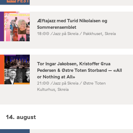
Æftajazz med Turid Nikolaisen og
Sommerensemblet
18:00 /
Jazz på Skreia / Pakkhuset, Skreia
Tor Ingar Jakobsen, Kristoffer Grua
Pedersen & Østre Toten Storband – «All
or Nothing at All»
21:00 /
Jazz på Skreia / Østre Toten
Kulturhus, Skreia
14. august