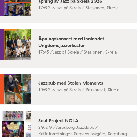
åpning av Jazz på Skreia 2026
17:00 /
Jazz på Skreia / Stasjonen, Skreia
Åpningskonsert med Innlandet
Ungdomsjazzorkester
17:45 /
Jazz på Skreia / Stasjonen, Skreia
Jazzpub med Stolen Moments
19:00 /
Jazz på Skreia / Pakkhuset, Skreia
Soul Project NOLA
20:00 /
Sarpsborg Jazzklubb /
Kaffeforretningen Sarpens bakgård, Sarpsborg