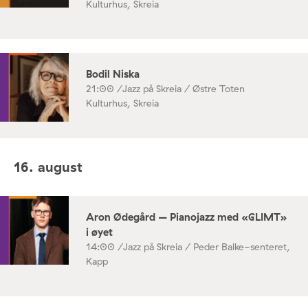
Kulturhus, Skreia
Bodil Niska
21:00 /
Jazz på Skreia / Østre Toten
Kulturhus, Skreia
16. august
Aron Ødegård – Pianojazz med «GLIMT»
i øyet
14:00 /
Jazz på Skreia / Peder Balke-senteret,
Kapp