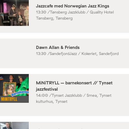
Jazzcafe med Norwegian Jazz Kings
13:30 /
Tønsberg Jazzklubb / Quality Hotel
Tønsberg, Tønsberg
Dawn Allan & Friends
13:30 /
SandefjordJazz / Kokeriet, Sandefjord
MiNiTRYLL – barnekonsert // Tynset
jazzfestival
14:00 /
Tynset Jazzklubb / Smea, Tynset
kulturhus, Tynset