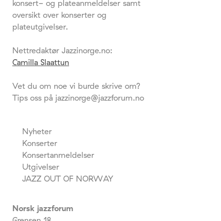
konsert- og plateanmeldelser samt
oversikt over konserter og
plateutgivelser.
Nettredaktør Jazzinorge.no:
Camilla Slaattun
Vet du om noe vi burde skrive om?
Tips oss på jazzinorge@jazzforum.no
Nyheter
Konserter
Konsertanmeldelser
Utgivelser
JAZZ OUT OF NORWAY
Norsk jazzforum
Grensen 18