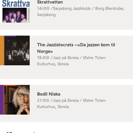
Skrattvatten
14:00 /
Sarpsborg Jazzklubb / Borg Bierstube,
Sarpsborg
The Jazzistocrats -«Da jazzen kom til
Norge»
18:00 /
Jazz på Skreia / Østre Toten
Kulturhus, Skreia
Bodil Niska
21:00 /
Jazz på Skreia / Østre Toten
Kulturhus, Skreia