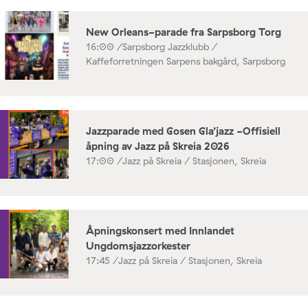
New Orleans-parade fra Sarpsborg Torg
16:00 /
Sarpsborg Jazzklubb /
Kaffeforretningen Sarpens bakgård, Sarpsborg
Jazzparade med Gosen Gla’jazz -Offisiell
åpning av Jazz på Skreia 2026
17:00 /
Jazz på Skreia / Stasjonen, Skreia
Åpningskonsert med Innlandet
Ungdomsjazzorkester
17:45 /
Jazz på Skreia / Stasjonen, Skreia