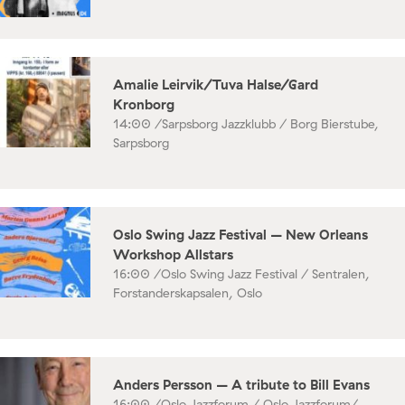
Amalie Leirvik/Tuva Halse/Gard
Kronborg
14:00 /
Sarpsborg Jazzklubb / Borg Bierstube,
Sarpsborg
Oslo Swing Jazz Festival – New Orleans
Workshop Allstars
16:00 /
Oslo Swing Jazz Festival / Sentralen,
Forstanderskapsalen, Oslo
Anders Persson – A tribute to Bill Evans
16:00 /
Oslo Jazzforum / Oslo Jazzforum/