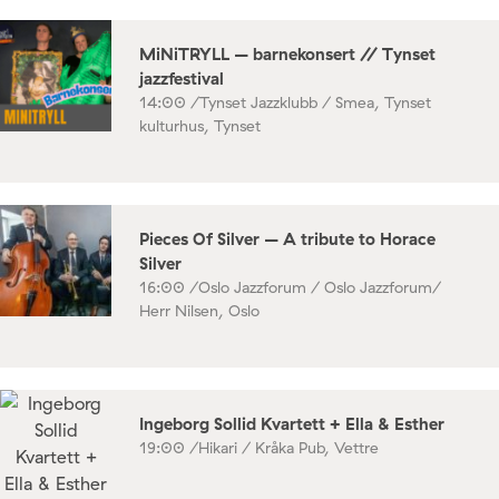
MiNiTRYLL – barnekonsert // Tynset
jazzfestival
14:00 /
Tynset Jazzklubb / Smea, Tynset
kulturhus, Tynset
Pieces Of Silver – A tribute to Horace
Silver
16:00 /
Oslo Jazzforum / Oslo Jazzforum/
Herr Nilsen, Oslo
Ingeborg Sollid Kvartett + Ella & Esther
19:00 /
Hikari / Kråka Pub, Vettre