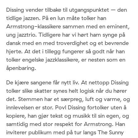
Dissing vender tilbake til utgangspunktet – den
tidlige jazzen. På en lun måte tolker han
Armstrong-klassikere sammen med en eminent,
ung jazztrio. Tidligere har vi hørt ham synge på
dansk med en med troverdighet og et bevrende
hjerte. At det i tillegg fungerer så godt når han
tolker engelske jazzklassikere, er nesten som en
åpenbaring.
De kjære sangene får nytt liv. At nettopp Dissing
tolker slike skatter synes helt logisk når du hører
det. Stemmen har et særpreg, luft og varme, og
innlevelsen er stor. Povl Dissing fortolker uten å
kopiere, han gjør tekst og musikk til sin egen, og
samtidig med stor respekt for Armstrong. Han
inviterer publikum med på tur langs The Sunny