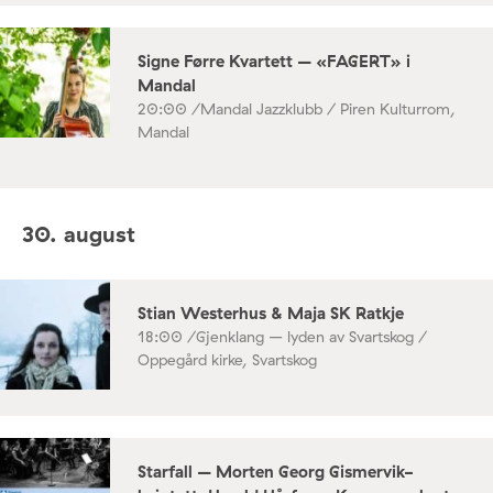
Signe Førre Kvartett – «FAGERT» i
Mandal
20:00 /
Mandal Jazzklubb / Piren Kulturrom,
Mandal
30. august
Stian Westerhus & Maja SK Ratkje
18:00 /
Gjenklang – lyden av Svartskog /
Oppegård kirke, Svartskog
Starfall – Morten Georg Gismervik-