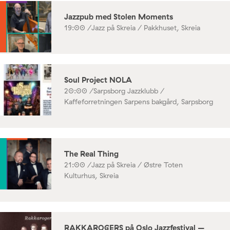
Jazzpub med Stolen Moments
19:00 /
Jazz på Skreia / Pakkhuset, Skreia
Soul Project NOLA
20:00 /
Sarpsborg Jazzklubb /
Kaffeforretningen Sarpens bakgård, Sarpsborg
The Real Thing
21:00 /
Jazz på Skreia / Østre Toten
Kulturhus, Skreia
RAKKAROGERS på Oslo Jazzfestival –