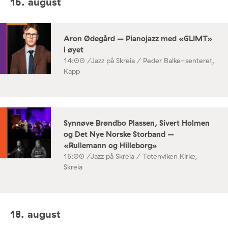
16. august
Aron Ødegård – Pianojazz med «GLIMT»
i øyet
14:00 /
Jazz på Skreia / Peder Balke-senteret,
Kapp
Synnøve Brøndbo Plassen, Sivert Holmen
og Det Nye Norske Storband –
«Rullemann og Hilleborg»
16:00 /
Jazz på Skreia / Totenviken Kirke,
Skreia
18. august