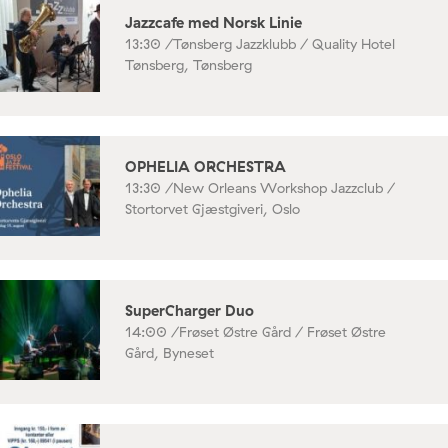
Jazzcafe med Norsk Linie
13:30 /
Tønsberg Jazzklubb / Quality Hotel
Tønsberg, Tønsberg
OPHELIA ORCHESTRA
13:30 /
New Orleans Workshop Jazzclub /
Stortorvet Gjæstgiveri, Oslo
SuperCharger Duo
14:00 /
Frøset Østre Gård / Frøset Østre
Gård, Byneset