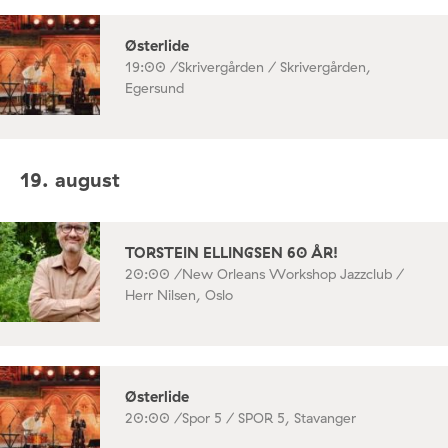
Østerlide
19:00 /
Skrivergården / Skrivergården,
Egersund
19. august
TORSTEIN ELLINGSEN 60 ÅR!
20:00 /
New Orleans Workshop Jazzclub /
Herr Nilsen, Oslo
Østerlide
20:00 /
Spor 5 / SPOR 5, Stavanger