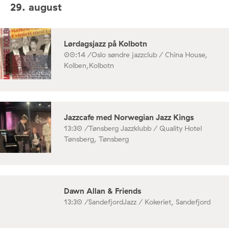
29. august
Lørdagsjazz på Kolbotn
00:14 /
Oslo søndre jazzclub / China House,
Kolben,Kolbotn
Jazzcafe med Norwegian Jazz Kings
13:30 /
Tønsberg Jazzklubb / Quality Hotel
Tønsberg, Tønsberg
Dawn Allan & Friends
13:30 /
SandefjordJazz / Kokeriet, Sandefjord