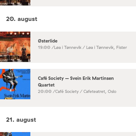
20. august
Østerlide
19:00 /
Løa i Tønnevik / Løa i Tønnevik, Fister
Café Society – Svein Erik Martinsen
Quartet
20:00 /
Café Society / Cafeteatret, Oslo
21. august