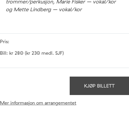
trommer/perkusjon, Marie Fisker – vokal/kor
og Mette Lindberg – vokal/kor
Pris:
Bill: kr 280 (kr 230 medl. SJF)
KJØP BILLETT
Mer informasjon om arrangementet