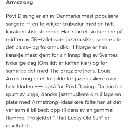
Armstrong
Povl Dissing er en av Danmarks mest populære
sangere – en folkekjær trubadur med en helt
karakteristisk stemme. Han startet sin karriere på
midten av 50-tallet som jazzmusiker, senere ble
det blues- og folkemusikk. I Norge er han
kanskje mest kjent for sin innspilling av Svantes
lykkelige dag (Om lidt er kaffen klar) og for
samarbeidet med The Brazz Brothers. Louis
Armstrong er et forbilde for jazzmusikere over
hele kloden ¬– også for Povl Dissing. Da han ble
spurt av unge, danske jazzmusikere om å lage en
plate med Armstrong-klassikere følte han at det
var som å bli bedt opp til dans av en gammel
flamme. Prosjektet ”That Lucky Old Sun” er
resultatet.