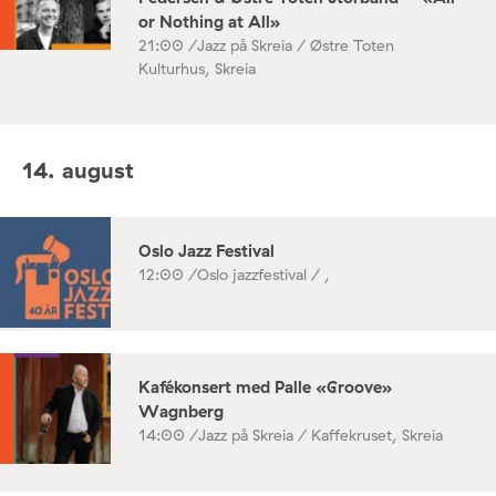
or Nothing at All»
21:00 /
Jazz på Skreia / Østre Toten
Kulturhus, Skreia
14. august
Oslo Jazz Festival
12:00 /
Oslo jazzfestival / ,
Kafékonsert med Palle «Groove»
Wagnberg
14:00 /
Jazz på Skreia / Kaffekruset, Skreia