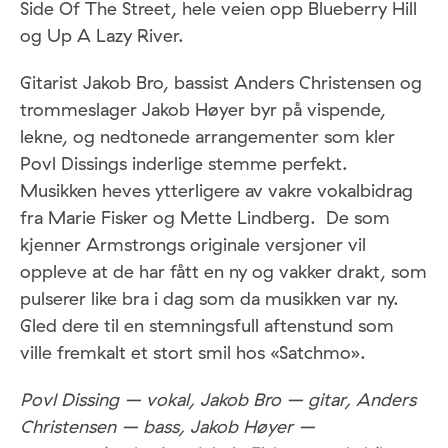
Side Of The Street, hele veien opp Blueberry Hill
og Up A Lazy River.
Gitarist Jakob Bro, bassist Anders Christensen og
trommeslager Jakob Høyer byr på vispende,
lekne, og nedtonede arrangementer som kler
Povl Dissings inderlige stemme perfekt.
Musikken heves ytterligere av vakre vokalbidrag
fra Marie Fisker og Mette Lindberg. De som
kjenner Armstrongs originale versjoner vil
oppleve at de har fått en ny og vakker drakt, som
pulserer like bra i dag som da musikken var ny.
Gled dere til en stemningsfull aftenstund som
ville fremkalt et stort smil hos «Satchmo».
Povl Dissing – vokal, Jakob Bro – gitar, Anders
Christensen – bass, Jakob Høyer –