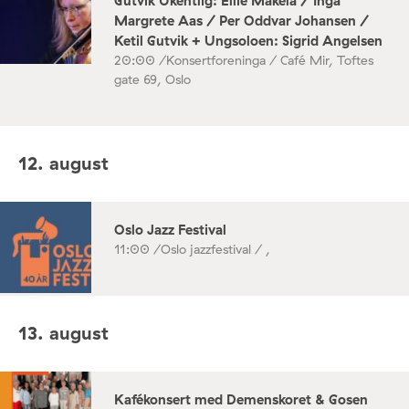
Gutvik Ukentlig: Ellie Mäkelä / Inga
Margrete Aas / Per Oddvar Johansen /
Ketil Gutvik + Ungsoloen: Sigrid Angelsen
20:00 /
Konsertforeninga / Café Mir, Toftes
gate 69, Oslo
12. august
Oslo Jazz Festival
11:00 /
Oslo jazzfestival / ,
13. august
Kafékonsert med Demenskoret & Gosen