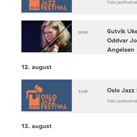
Oslo jazzfestival
Gutvik Uke
20:00
Oddvar Jo
Angelsen
Konsertforening
12. august
Oslo Jazz 
11:00
Oslo jazzfestival
13. august