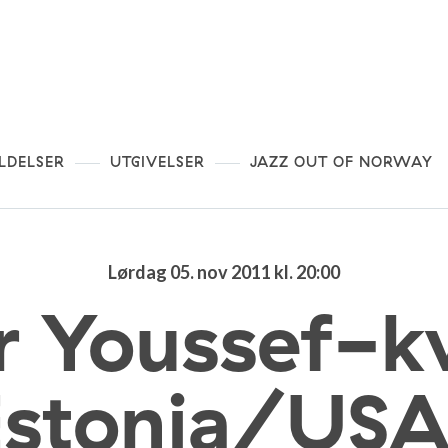
LDELSER
UTGIVELSER
JAZZ OUT OF NORWAY
Lørdag 05. nov 2011 kl. 20:00
r Youssef-kv
Estonia/US