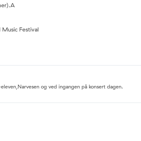
mer).A
 Music Festival
,7-eleven,Narvesen og ved ingangen på konsert dagen.