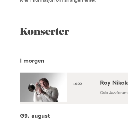
Konserter
I morgen
Roy Nikola
16:00
Oslo Jazzforum
09. august