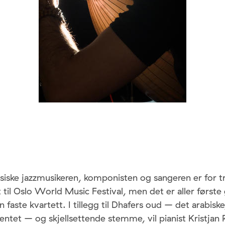
isiske jazzmusikeren, komponisten og sangeren er for t
t til Oslo World Music Festival, men det er aller første 
 faste kvartett. I tillegg til Dhafers oud – det arabiske
ntet – og skjellsettende stemme, vil pianist Kristjan 