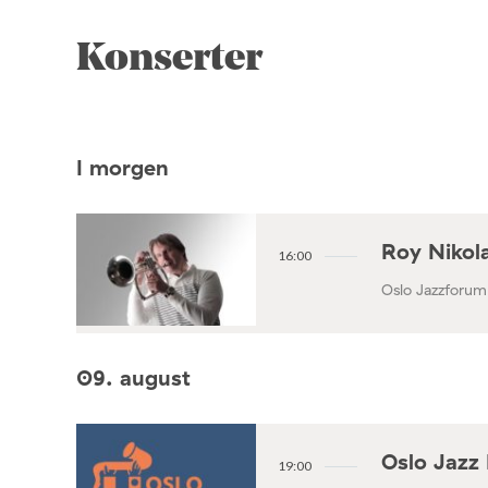
Konserter
I morgen
Roy Nikola
16:00
Oslo Jazzforum
09. august
Oslo Jazz 
19:00