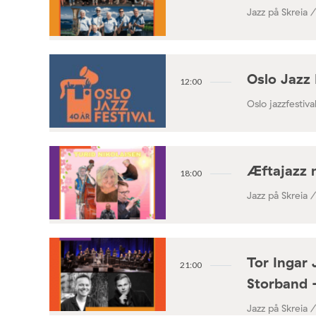
Jazz på Skreia 
Oslo Jazz 
12:00
Oslo jazzfestival
Æftajazz 
18:00
Jazz på Skreia 
Tor Ingar 
21:00
Storband 
Jazz på Skreia 