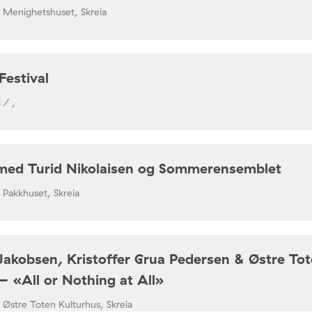
/ Menighetshuset, Skreia
Festival
 / ,
med Turid Nikolaisen og Sommerensemblet
/ Pakkhuset, Skreia
Jakobsen, Kristoffer Grua Pedersen & Østre To
– «All or Nothing at All»
/ Østre Toten Kulturhus, Skreia