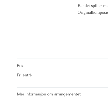
Bandet spiller m
Originalkomposis
Pris:
Fri entré
Mer informasjon om arrangementet