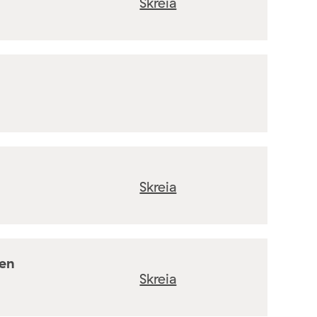
Skreia
Skreia
ten
Skreia