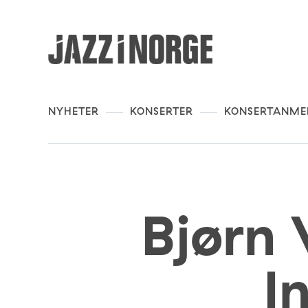
NYHETER
KONSERTER
KONSERTANME
Bjørn 
I