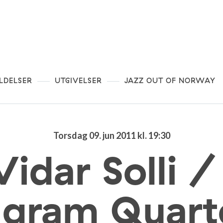
LDELSER
UTGIVELSER
JAZZ OUT OF NORWAY
Torsdag 09. jun 2011 kl. 19:30
Vidar Solli 
ngram Quart