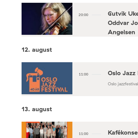
Gutvik Uke
20:00
Oddvar Jo
Angelsen
Konsertforening
12. august
Oslo Jazz 
11:00
Oslo jazzfestival
13. august
Kafékonse
11:00