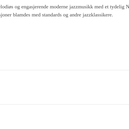
elodiøs og engasjerende moderne jazzmusikk med et tydelig 
joner blamdes med standards og andre jazzklassikere.