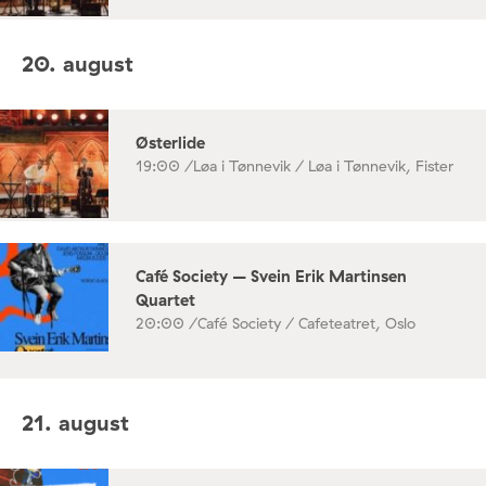
20. august
Østerlide
19:00 /
Løa i Tønnevik / Løa i Tønnevik, Fister
Café Society – Svein Erik Martinsen
Quartet
20:00 /
Café Society / Cafeteatret, Oslo
21. august