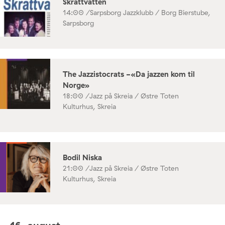
Skrattvatten
14:00 /
Sarpsborg Jazzklubb / Borg Bierstube,
Sarpsborg
The Jazzistocrats -«Da jazzen kom til
Norge»
18:00 /
Jazz på Skreia / Østre Toten
Kulturhus, Skreia
Bodil Niska
21:00 /
Jazz på Skreia / Østre Toten
Kulturhus, Skreia