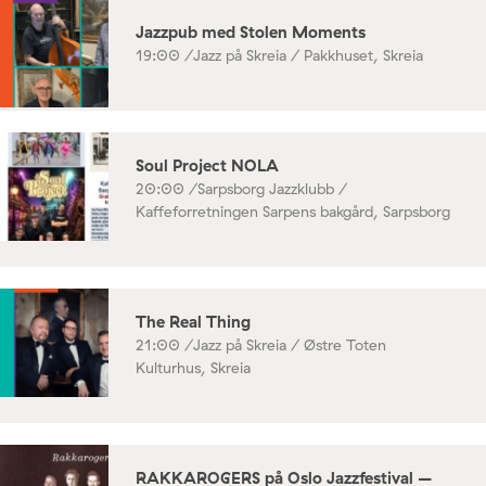
Jazzpub med Stolen Moments
19:00 /
Jazz på Skreia / Pakkhuset, Skreia
Soul Project NOLA
20:00 /
Sarpsborg Jazzklubb /
Kaffeforretningen Sarpens bakgård, Sarpsborg
The Real Thing
21:00 /
Jazz på Skreia / Østre Toten
Kulturhus, Skreia
RAKKAROGERS på Oslo Jazzfestival –