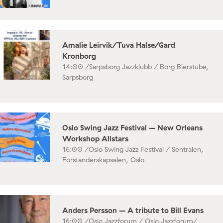
Amalie Leirvik/Tuva Halse/Gard
Kronborg
14:00 /
Sarpsborg Jazzklubb / Borg Bierstube,
Sarpsborg
Oslo Swing Jazz Festival – New Orleans
Workshop Allstars
16:00 /
Oslo Swing Jazz Festival / Sentralen,
Forstanderskapsalen, Oslo
Anders Persson – A tribute to Bill Evans
16:00 /
Oslo Jazzforum / Oslo Jazzforum/