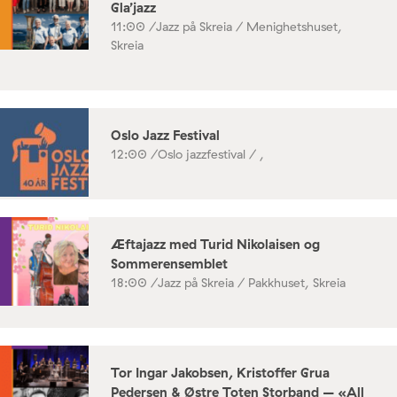
Gla’jazz
11:00 /
Jazz på Skreia / Menighetshuset,
Skreia
Oslo Jazz Festival
12:00 /
Oslo jazzfestival / ,
Æftajazz med Turid Nikolaisen og
Sommerensemblet
18:00 /
Jazz på Skreia / Pakkhuset, Skreia
Tor Ingar Jakobsen, Kristoffer Grua
Pedersen & Østre Toten Storband – «All