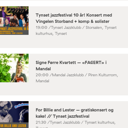
Tynset jazzfestival 10 år! Konsert med
Vingelen Storband + komp & solister
19:00 /
Tynset Jazzklubb / Storsalen, Tynset
kulturhus, Tynset
Signe Førre Kvartett – «FAGERT» i
Mandal
20:00 /
Mandal Jazzklubb / Piren Kulturrom,
Mandal
For Billie and Lester – gratiskonsert og
kake! // Tynset jazzfestival
21:30 /
Tynset Jazzklubb / Tynset kulturhus,