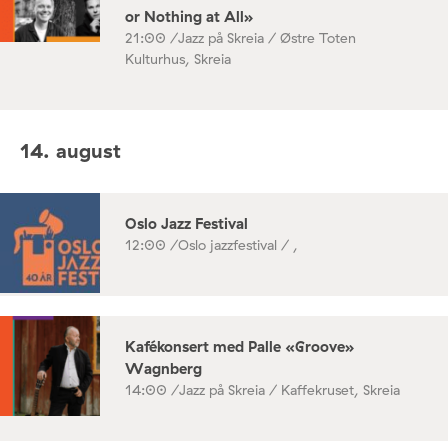
or Nothing at All»
21:00 /
Jazz på Skreia / Østre Toten
Kulturhus, Skreia
14. august
Oslo Jazz Festival
12:00 /
Oslo jazzfestival / ,
Kafékonsert med Palle «Groove»
Wagnberg
14:00 /
Jazz på Skreia / Kaffekruset, Skreia