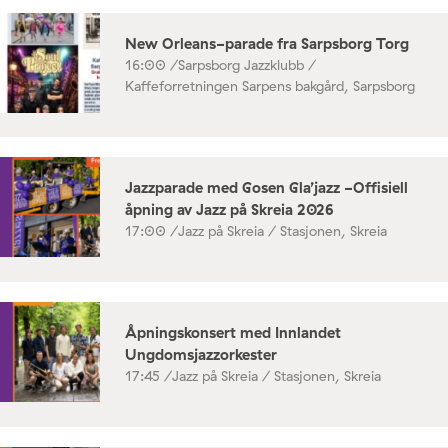
New Orleans-parade fra Sarpsborg Torg
16:00 /
Sarpsborg Jazzklubb /
Kaffeforretningen Sarpens bakgård, Sarpsborg
Jazzparade med Gosen Gla’jazz -Offisiell
åpning av Jazz på Skreia 2026
17:00 /
Jazz på Skreia / Stasjonen, Skreia
Åpningskonsert med Innlandet
Ungdomsjazzorkester
17:45 /
Jazz på Skreia / Stasjonen, Skreia