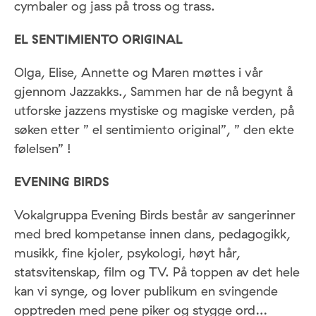
cymbaler og jass på tross og trass.
EL SENTIMIENTO ORIGINAL
Olga, Elise, Annette og Maren møttes i vår
gjennom Jazzakks., Sammen har de nå begynt å
utforske jazzens mystiske og magiske verden, på
søken etter ” el sentimiento original”, ” den ekte
følelsen” !
EVENING BIRDS
Vokalgruppa Evening Birds består av sangerinner
med bred kompetanse innen dans, pedagogikk,
musikk, fine kjoler, psykologi, høyt hår,
statsvitenskap, film og TV. På toppen av det hele
kan vi synge, og lover publikum en svingende
opptreden med pene piker og stygge ord…