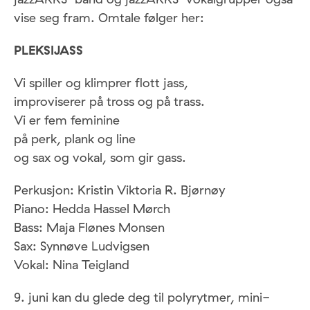
vise seg fram. Omtale følger her:
PLEKSIJASS
Vi spiller og klimprer flott jass,
improviserer på tross og på trass.
Vi er fem feminine
på perk, plank og line
og sax og vokal, som gir gass.
Perkusjon: Kristin Viktoria R. Bjørnøy
Piano: Hedda Hassel Mørch
Bass: Maja Flønes Monsen
Sax: Synnøve Ludvigsen
Vokal: Nina Teigland
9. juni kan du glede deg til polyrytmer, mini-