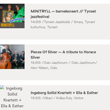
MiNiTRYLL – barnekonsert // Tynset
jazzfestival
14:00 /
Tynset Jazzklubb / Smea, Tynset
kulturhus, Tynset
Pieces Of Silver – A tribute to Horace
Silver
16:00 /
Oslo Jazzforum / Oslo Jazzforum/
Herr Nilsen, Oslo
Ingeborg Sollid Kvartett + Ella & Esther
19:00 /
Hikari / Kråka Pub, Vettre