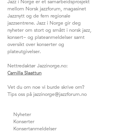
Jazz i Norge er et samarbeidsprosjekt
mellom Norsk jazzforum, magasinet
Jazznytt og de fem regionale
jazzsentrene. Jazz i Norge gir deg
nyheter om stort og smått i norsk jazz,
konsert- og plateanmeldelser samt
oversikt over konserter og
plateutgivelser.
Nettredaktør Jazzinorge.no:
Camilla Slaattun
Vet du om noe vi burde skrive om?
Tips oss på jazzinorge@jazzforum.no
Nyheter
Konserter
Konsertanmeldelser