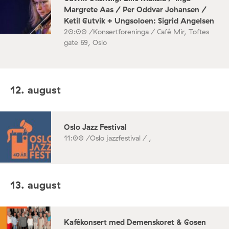
Margrete Aas / Per Oddvar Johansen /
Ketil Gutvik + Ungsoloen: Sigrid Angelsen
20:00 /
Konsertforeninga / Café Mir, Toftes
gate 69, Oslo
12. august
Oslo Jazz Festival
11:00 /
Oslo jazzfestival / ,
13. august
Kafékonsert med Demenskoret & Gosen