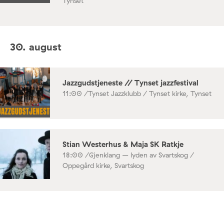
Tynset
30. august
Jazzgudstjeneste // Tynset jazzfestival
11:00 /
Tynset Jazzklubb / Tynset kirke, Tynset
Stian Westerhus & Maja SK Ratkje
18:00 /
Gjenklang – lyden av Svartskog /
Oppegård kirke, Svartskog