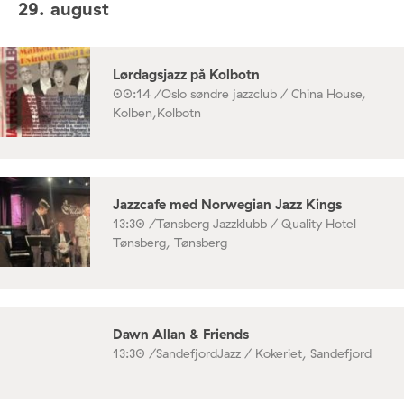
29. august
Lørdagsjazz på Kolbotn
00:14 /
Oslo søndre jazzclub / China House,
Kolben,Kolbotn
Jazzcafe med Norwegian Jazz Kings
13:30 /
Tønsberg Jazzklubb / Quality Hotel
Tønsberg, Tønsberg
Dawn Allan & Friends
13:30 /
SandefjordJazz / Kokeriet, Sandefjord