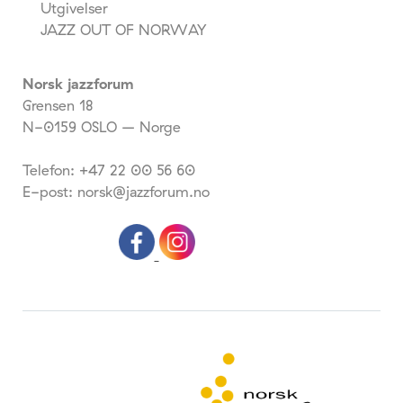
Utgivelser
JAZZ OUT OF NORWAY
Norsk jazzforum
Grensen 18
N-0159 OSLO – Norge
Telefon: +47 22 00 56 60
E-post: norsk@jazzforum.no