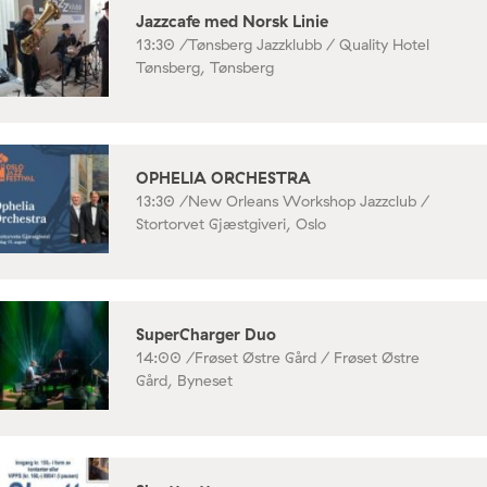
Jazzcafe med Norsk Linie
13:30 /
Tønsberg Jazzklubb / Quality Hotel
Tønsberg, Tønsberg
OPHELIA ORCHESTRA
13:30 /
New Orleans Workshop Jazzclub /
Stortorvet Gjæstgiveri, Oslo
SuperCharger Duo
14:00 /
Frøset Østre Gård / Frøset Østre
Gård, Byneset