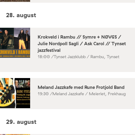
28. august
Krokveld i Rambu // Symre + NØVGS /
Julie Nordpoll Sagli / Ask Carol // Tynset
jazzfestival
18:00 /
Tynset Jazzklubb / Rambu, Tynset
Meland Jazzkafe med Rune Frotjold Band
19:30 /
Meland Jazzkafe / Meieriet, Frekhaug
29. august