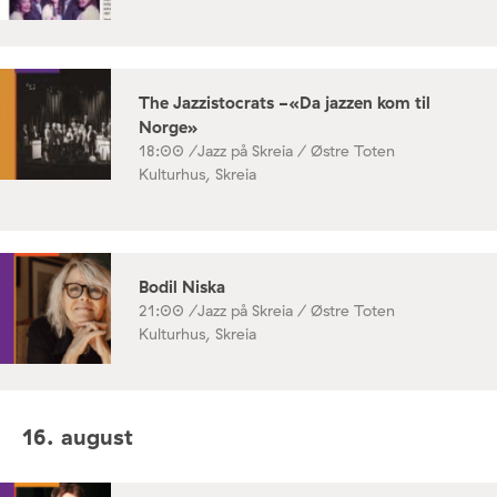
The Jazzistocrats -«Da jazzen kom til
Norge»
18:00 /
Jazz på Skreia / Østre Toten
Kulturhus, Skreia
Bodil Niska
21:00 /
Jazz på Skreia / Østre Toten
Kulturhus, Skreia
16. august