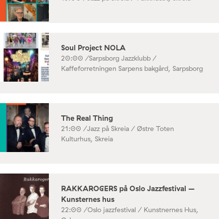
Soul Project NOLA
20:00 /
Sarpsborg Jazzklubb /
Kaffeforretningen Sarpens bakgård, Sarpsborg
The Real Thing
21:00 /
Jazz på Skreia / Østre Toten
Kulturhus, Skreia
RAKKAROGERS på Oslo Jazzfestival –
Kunsternes hus
22:00 /
Oslo jazzfestival / Kunstnernes Hus,