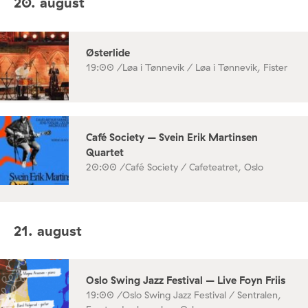
20. august
Østerlide
19:00 /
Løa i Tønnevik / Løa i Tønnevik, Fister
Café Society – Svein Erik Martinsen
Quartet
20:00 /
Café Society / Cafeteatret, Oslo
21. august
Oslo Swing Jazz Festival – Live Foyn Friis
19:00 /
Oslo Swing Jazz Festival / Sentralen,