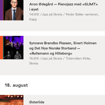
Aron Ødegård – Pianojazz med «GLIMT»
i øyet
14:00 /
Jazz på Skreia / Peder Balke-senteret,
Kapp
Synnøve Brøndbo Plassen, Sivert Holmen
og Det Nye Norske Storband –
«Rullemann og Hilleborg»
16:00 /
Jazz på Skreia / Totenviken Kirke,
Skreia
18. august
Østerlide