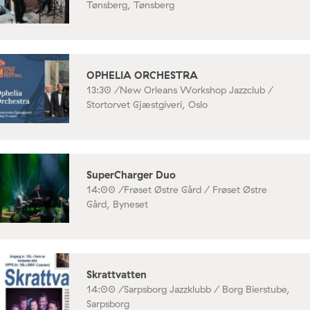
Tønsberg, Tønsberg
OPHELIA ORCHESTRA
13:30 /
New Orleans Workshop Jazzclub /
Stortorvet Gjæstgiveri, Oslo
SuperCharger Duo
14:00 /
Frøset Østre Gård / Frøset Østre
Gård, Byneset
Skrattvatten
14:00 /
Sarpsborg Jazzklubb / Borg Bierstube,
Sarpsborg