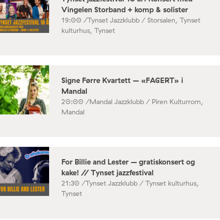
Vingelen Storband + komp & solister
19:00 /
Tynset Jazzklubb / Storsalen, Tynset
kulturhus, Tynset
Signe Førre Kvartett – «FAGERT» i
Mandal
20:00 /
Mandal Jazzklubb / Piren Kulturrom,
Mandal
For Billie and Lester – gratiskonsert og
kake! // Tynset jazzfestival
21:30 /
Tynset Jazzklubb / Tynset kulturhus,
Tynset