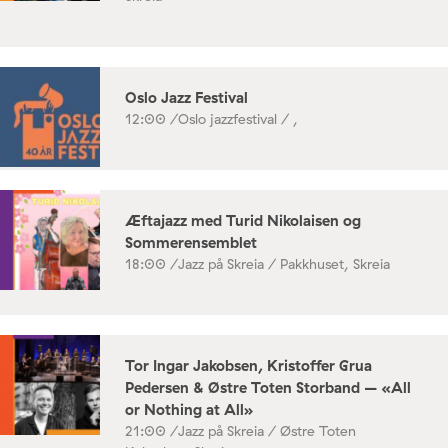
Oslo Jazz Festival
12:00 /
Oslo jazzfestival / ,
Æftajazz med Turid Nikolaisen og
Sommerensemblet
18:00 /
Jazz på Skreia / Pakkhuset, Skreia
Tor Ingar Jakobsen, Kristoffer Grua
Pedersen & Østre Toten Storband – «All
or Nothing at All»
21:00 /
Jazz på Skreia / Østre Toten