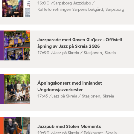
16:00 /
Sarpsborg Jazzklubb /
Kaffeforretningen Sarpens bakgård, Sarpsborg
Jazzparade med Gosen Gla’jazz -Offisiell
åpning av Jazz på Skreia 2026
17:00 /
Jazz på Skreia / Stasjonen, Skreia
Åpningskonsert med Innlandet
Ungdomsjazzorkester
17:45 /
Jazz på Skreia / Stasjonen, Skreia
Jazzpub med Stolen Moments
19:00 /
Jazz på Skreia / Pakkhuset, Skreia