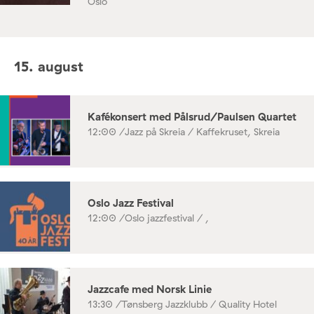
Oslo
15. august
Kafékonsert med Pålsrud/Paulsen Quartet
12:00 /
Jazz på Skreia / Kaffekruset, Skreia
Oslo Jazz Festival
12:00 /
Oslo jazzfestival / ,
Jazzcafe med Norsk Linie
13:30 /
Tønsberg Jazzklubb / Quality Hotel