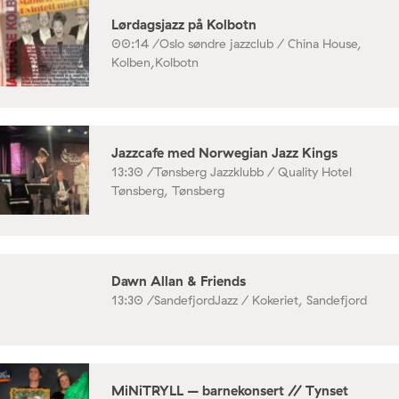
Lørdagsjazz på Kolbotn
00:14 /
Oslo søndre jazzclub / China House,
Kolben,Kolbotn
Jazzcafe med Norwegian Jazz Kings
13:30 /
Tønsberg Jazzklubb / Quality Hotel
Tønsberg, Tønsberg
Dawn Allan & Friends
13:30 /
SandefjordJazz / Kokeriet, Sandefjord
MiNiTRYLL – barnekonsert // Tynset