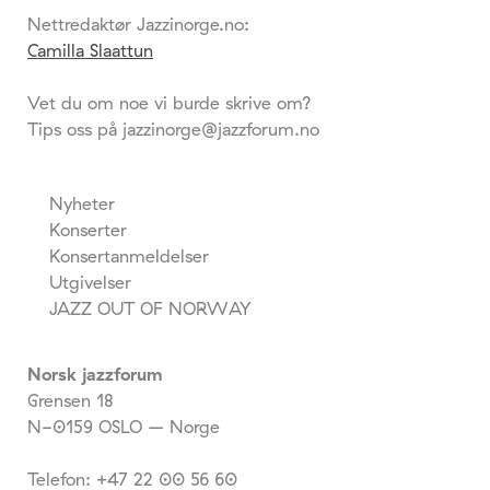
Nettredaktør Jazzinorge.no:
Camilla Slaattun
Vet du om noe vi burde skrive om?
Tips oss på jazzinorge@jazzforum.no
Nyheter
Konserter
Konsertanmeldelser
Utgivelser
JAZZ OUT OF NORWAY
Norsk jazzforum
Grensen 18
N-0159 OSLO – Norge
Telefon: +47 22 00 56 60