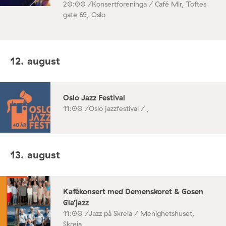
20:00 /
Konsertforeninga / Café Mir, Toftes
gate 69, Oslo
12. august
Oslo Jazz Festival
11:00 /
Oslo jazzfestival / ,
13. august
Kafékonsert med Demenskoret & Gosen
Gla’jazz
11:00 /
Jazz på Skreia / Menighetshuset,
Skreia