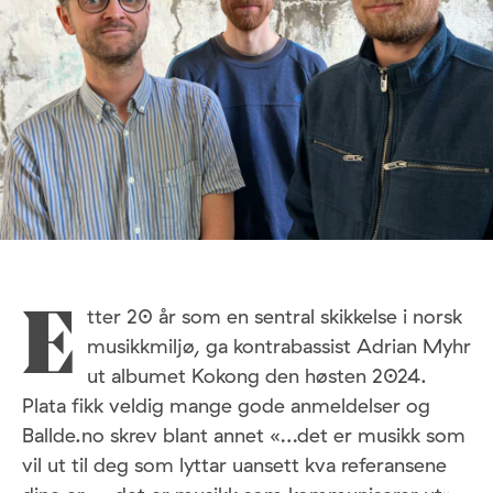
tter 20 år som en sentral skikkelse i norsk
E
musikkmiljø, ga kontrabassist Adrian Myhr
ut albumet Kokong den høsten 2024.
Plata fikk veldig mange gode anmeldelser og
Ballde.no skrev blant annet «…det er musikk som
vil ut til deg som lyttar uansett kva referansene