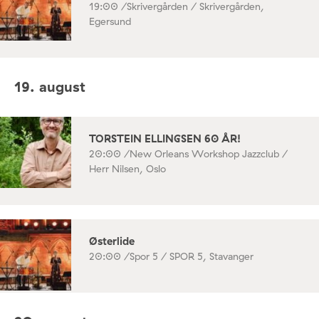
19:00 /
Skrivergården / Skrivergården,
Egersund
19. august
TORSTEIN ELLINGSEN 60 ÅR!
20:00 /
New Orleans Workshop Jazzclub /
Herr Nilsen, Oslo
Østerlide
20:00 /
Spor 5 / SPOR 5, Stavanger