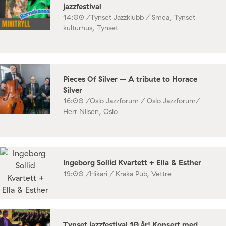
jazzfestival
14:00 /
Tynset Jazzklubb / Smea, Tynset
kulturhus, Tynset
Pieces Of Silver – A tribute to Horace
Silver
16:00 /
Oslo Jazzforum / Oslo Jazzforum/
Herr Nilsen, Oslo
Ingeborg Sollid Kvartett + Ella & Esther
19:00 /
Hikari / Kråka Pub, Vettre
Tynset jazzfestival 10 år! Konsert med