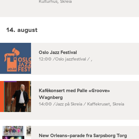
Kulturhus, Skreia
14. august
Oslo Jazz Festival
12:00 /
Oslo jazzfestival / ,
Kafékonsert med Palle «Groove»
Wagnberg
14:00 /
Jazz på Skreia / Kaffekruset, Skreia
New Orleans-parade fra Sarpsborg Torg