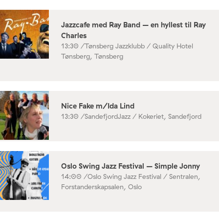
Jazzcafe med Ray Band – en hyllest til Ray
Charles
13:30 /
Tønsberg Jazzklubb / Quality Hotel
Tønsberg, Tønsberg
Nice Fake m/Ida Lind
13:30 /
SandefjordJazz / Kokeriet, Sandefjord
Oslo Swing Jazz Festival – Simple Jonny
14:00 /
Oslo Swing Jazz Festival / Sentralen,
Forstanderskapsalen, Oslo