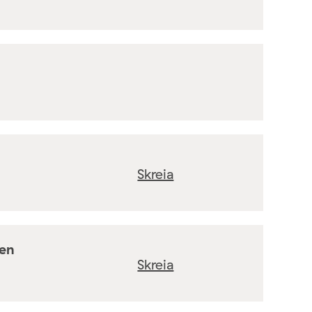
Skreia
ten
Skreia