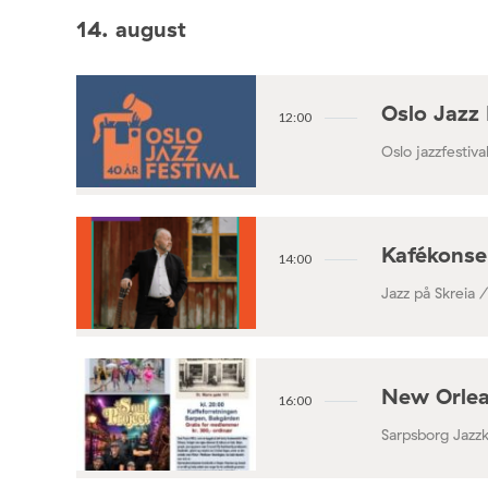
14. august
Oslo Jazz 
12:00
Oslo jazzfestival
Kafékonse
14:00
Jazz på Skreia 
New Orlea
16:00
Sarpsborg Jazz