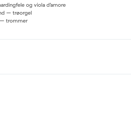
ardingfele og viola d’amore
nd – trøorgel
 – trommer