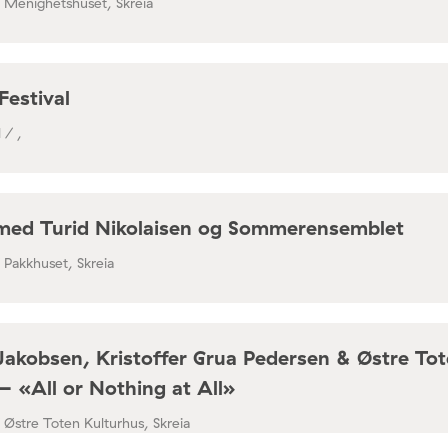
/ Menighetshuset, Skreia
Festival
 / ,
med Turid Nikolaisen og Sommerensemblet
/ Pakkhuset, Skreia
Jakobsen, Kristoffer Grua Pedersen & Østre To
– «All or Nothing at All»
/ Østre Toten Kulturhus, Skreia