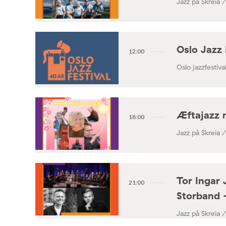
Jazz på Skreia 
Oslo Jazz 
12:00
Oslo jazzfestival
Æftajazz 
18:00
Jazz på Skreia 
Tor Ingar 
21:00
Storband 
Jazz på Skreia 