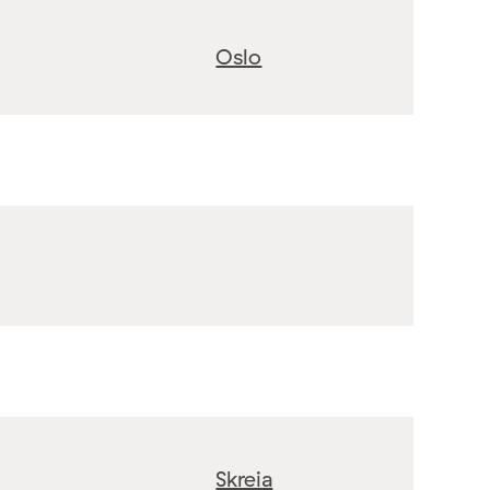
Oslo
Skreia