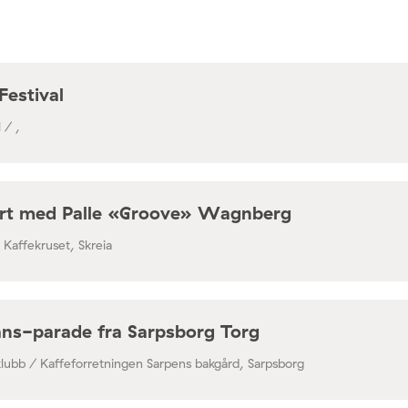
Festival
 / ,
rt med Palle «Groove» Wagnberg
/ Kaffekruset, Skreia
ns-parade fra Sarpsborg Torg
klubb / Kaffeforretningen Sarpens bakgård, Sarpsborg