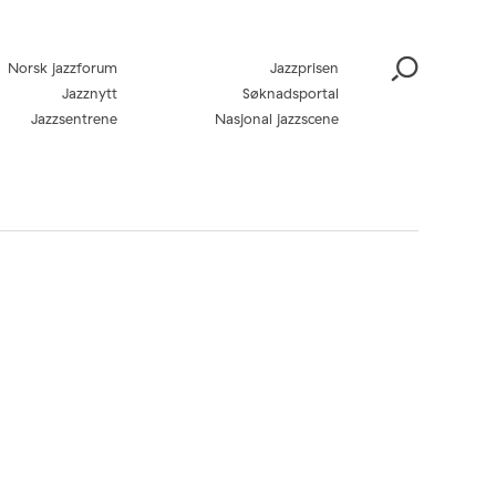
Norsk jazzforum
Jazzprisen
Jazznytt
Søknadsportal
Jazzsentrene
Nasjonal jazzscene