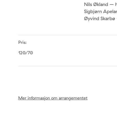
Nils Økland – h
Sigbjørn Apela
Øyvind Skarbø
Pris:
120/70
Mer informasjon om arrangementet