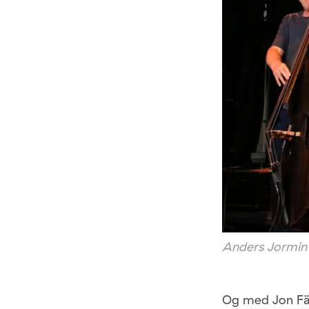
Anders Jormin 
Og med Jon Fält