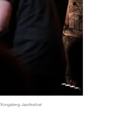
/Kongsberg Jazzfestival