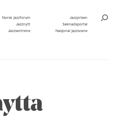
Norsk jazzforum
Jazzprisen
Jazznytt
Søknadsportal
Jazzsentrene
Nasjonal jazzscene
ytta