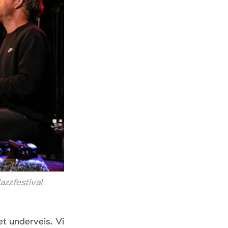
zzfestival
et underveis. Vi