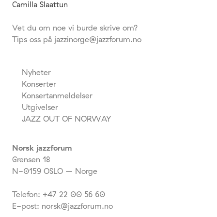
Camilla Slaattun
Vet du om noe vi burde skrive om?
Tips oss på jazzinorge@jazzforum.no
Nyheter
Konserter
Konsertanmeldelser
Utgivelser
JAZZ OUT OF NORWAY
Norsk jazzforum
Grensen 18
N-0159 OSLO – Norge
Telefon: +47 22 00 56 60
E-post: norsk@jazzforum.no