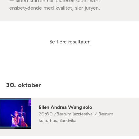
– Siden starten har plateselskapet vært
ensbetydende med kvalitet, sier juryen.
Se flere resultater
30. oktober
Ellen Andrea Wang solo
20:00 /
Bærum jazzfestival / Bærum
kulturhus, Sandvika