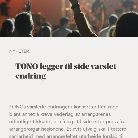
NYHETER
TONO legger til side varslet
endring
TONOs varslede endringer i konserttariffen med
blant annet å kreve vederlag av arrangørenes
offentlige tilskudd, er nå lagt til side etter press fra
arrangørorganisasjonene. Et nytt utvalg skal i tettere
samarbeid med arrangørfeltet utarbeide forslag til