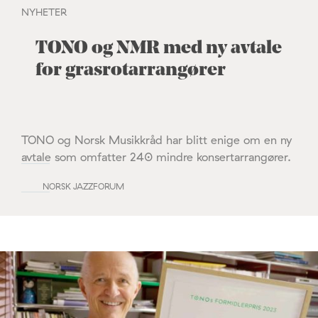
NYHETER
TONO og NMR med ny avtale
for grasrotarrangører
TONO og Norsk Musikkråd har blitt enige om en ny
avtale som omfatter 240 mindre konsertarrangører.
NORSK JAZZFORUM