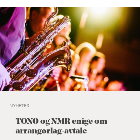
NYHETER
TONO og NMR enige om
arrangørlag-avtale