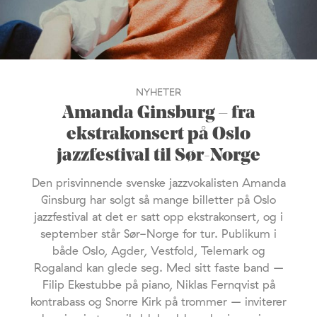
NYHETER
Amanda Ginsburg – fra
ekstrakonsert på Oslo
jazzfestival til Sør-Norge
Den prisvinnende svenske jazzvokalisten Amanda
Ginsburg har solgt så mange billetter på Oslo
jazzfestival at det er satt opp ekstrakonsert, og i
september står Sør-Norge for tur. Publikum i
både Oslo, Agder, Vestfold, Telemark og
Rogaland kan glede seg. Med sitt faste band –
Filip Ekestubbe på piano, Niklas Fernqvist på
kontrabass og Snorre Kirk på trommer – inviterer