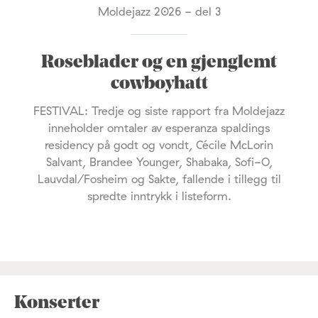
Moldejazz 2026 - del 3
Roseblader og en gjenglemt
cowboyhatt
FESTIVAL: Tredje og siste rapport fra Moldejazz
inneholder omtaler av esperanza spaldings
residency på godt og vondt, Cécile McLorin
Salvant, Brandee Younger, Shabaka, Sofi-O,
Lauvdal/Fosheim og Sakte, fallende i tillegg til
spredte inntrykk i listeform.
Konserter