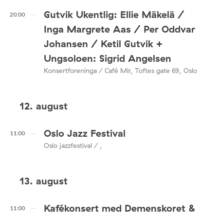
Gutvik Ukentlig: Ellie Mäkelä /
20:00
Inga Margrete Aas / Per Oddvar
Johansen / Ketil Gutvik +
Ungsoloen: Sigrid Angelsen
Konsertforeninga / Café Mir, Toftes gate 69, Oslo
12. august
Oslo Jazz Festival
11:00
Oslo jazzfestival / ,
13. august
Kafékonsert med Demenskoret &
11:00