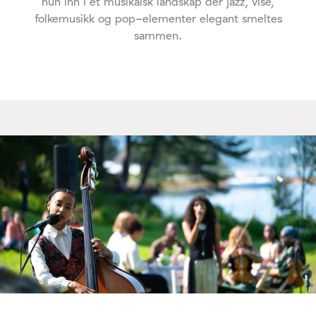
hun inn i et musikalsk landskap der jazz, vise,
folkemusikk og pop-elementer elegant smeltes
sammen.