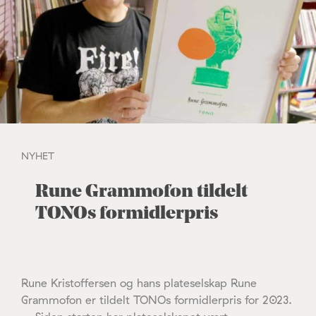
NYHET
Rune Grammofon tildelt
TONOs formidlerpris
Rune Kristoffersen og hans plateselskap Rune
Grammofon er tildelt TONOs formidlerpris for 2023.