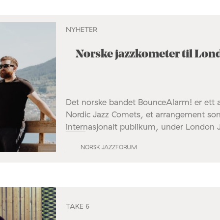
NYHETER
Norske jazzkometer til Lond
Det norske bandet BounceAlarm! er ett a
Nordic Jazz Comets, et arrangement som 
internasjonalt publikum, under London J
NORSK JAZZFORUM
TAKE 6