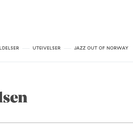
LDELSER
UTGIVELSER
JAZZ OUT OF NORWAY
lsen