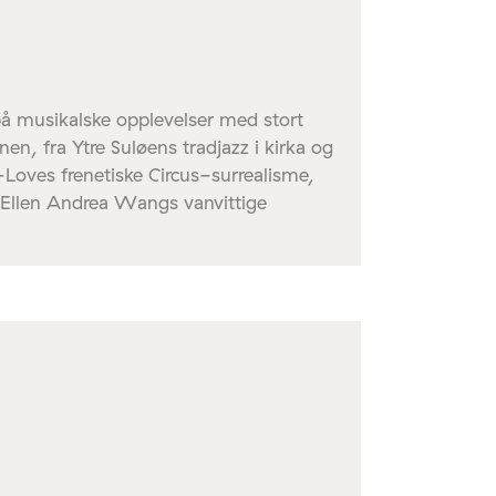
på musikalske opplevelser med stort
n, fra Ytre Suløens tradjazz i kirka og
n-Loves frenetiske Circus-surrealisme,
 Ellen Andrea Wangs vanvittige