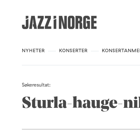
NYHETER
KONSERTER
KONSERTANME
Søkeresultat:
Sturla-hauge-ni