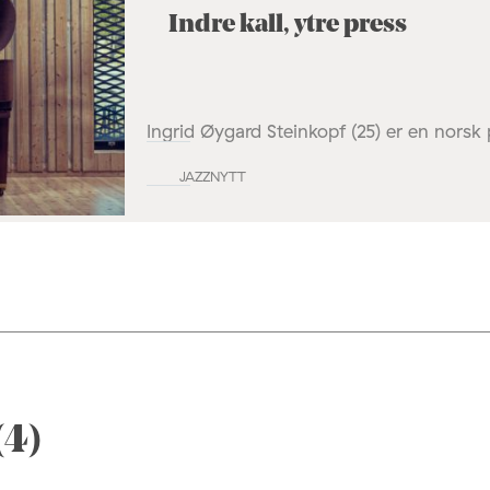
Indre kall, ytre press
Ingrid Øygard Steinkopf (25) er en norsk 
JAZZNYTT
(4)