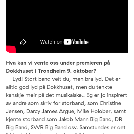
Hva kan vi vente oss under premieren på
Dokkhuset i Trondheim 9. oktober?
– Lyd! Stort band veit du, men bra lyd. Det er
alltid god lyd på Dokkhuset, men du tenkte
kanskje meir på det musikalske.. Eg er jo inspirert
av andre som skriv for storband, som Christine
Jensen, Darcy James Argue, Mike Holober, samt
kjente storband som Jakob Mann Big Band, DR
Big Band, SWR Big Band osv. Samstundes er det