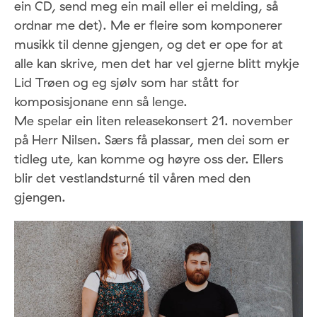
ein CD, send meg ein mail eller ei melding, så
ordnar me det). Me er fleire som komponerer
musikk til denne gjengen, og det er ope for at
alle kan skrive, men det har vel gjerne blitt mykje
Lid Trøen og eg sjølv som har stått for
komposisjonane enn så lenge.
Me spelar ein liten releasekonsert 21. november
på Herr Nilsen. Særs få plassar, men dei som er
tidleg ute, kan komme og høyre oss der. Ellers
blir det vestlandsturné til våren med den
gjengen.