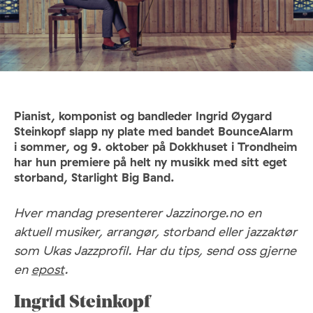
Pianist, komponist og bandleder Ingrid Øygard
Steinkopf slapp ny plate med bandet BounceAlarm
i sommer, og 9. oktober på Dokkhuset i Trondheim
har hun premiere på helt ny musikk med sitt eget
storband, Starlight Big Band.
Hver mandag presenterer Jazzinorge.no en
aktuell musiker, arrangør, storband eller jazzaktør
som Ukas Jazzprofil. Har du tips, send oss gjerne
en
epost
.
Ingrid Steinkopf