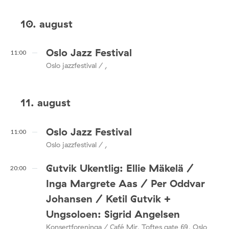
10. august
Oslo Jazz Festival
11:00
Oslo jazzfestival / ,
11. august
Oslo Jazz Festival
11:00
Oslo jazzfestival / ,
Gutvik Ukentlig: Ellie Mäkelä /
20:00
Inga Margrete Aas / Per Oddvar
Johansen / Ketil Gutvik +
Ungsoloen: Sigrid Angelsen
Konsertforeninga / Café Mir, Toftes gate 69, Oslo