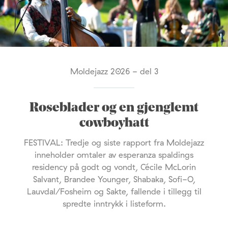
Moldejazz 2026 - del 3
Roseblader og en gjenglemt
cowboyhatt
FESTIVAL: Tredje og siste rapport fra Moldejazz
inneholder omtaler av esperanza spaldings
residency på godt og vondt, Cécile McLorin
Salvant, Brandee Younger, Shabaka, Sofi-O,
Lauvdal/Fosheim og Sakte, fallende i tillegg til
spredte inntrykk i listeform.