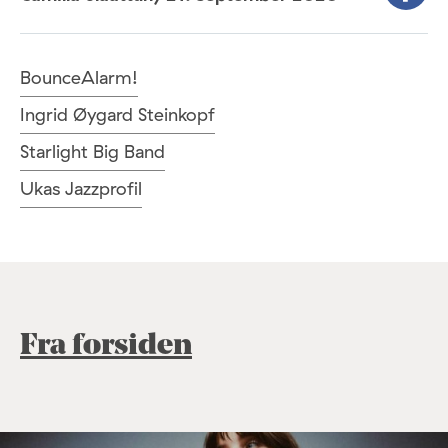
BounceAlarm!
Ingrid Øygard Steinkopf
Starlight Big Band
Ukas Jazzprofil
Fra forsiden