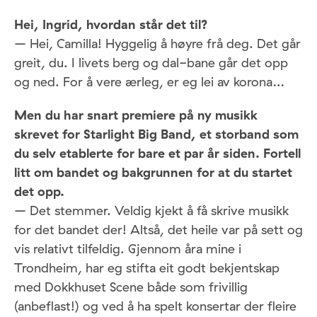
Hei, Ingrid, hvordan står det til?
– Hei, Camilla! Hyggelig å høyre frå deg. Det går
greit, du. I livets berg og dal-bane går det opp
og ned. For å vere ærleg, er eg lei av korona…
Men du har snart premiere på ny musikk
skrevet for Starlight Big Band, et storband som
du selv etablerte for bare et par år siden. Fortell
litt om bandet og bakgrunnen for at du startet
det opp.
– Det stemmer. Veldig kjekt å få skrive musikk
for det bandet der! Altså, det heile var på sett og
vis relativt tilfeldig. Gjennom åra mine i
Trondheim, har eg stifta eit godt bekjentskap
med Dokkhuset Scene både som frivillig
(anbeflast!) og ved å ha spelt konsertar der fleire