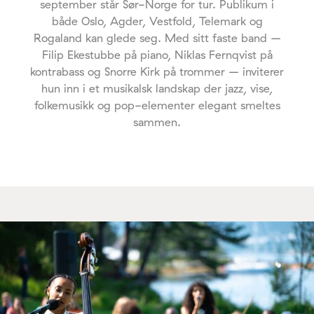
september står Sør-Norge for tur. Publikum i
både Oslo, Agder, Vestfold, Telemark og
Rogaland kan glede seg. Med sitt faste band –
Filip Ekestubbe på piano, Niklas Fernqvist på
kontrabass og Snorre Kirk på trommer – inviterer
hun inn i et musikalsk landskap der jazz, vise,
folkemusikk og pop-elementer elegant smeltes
sammen.