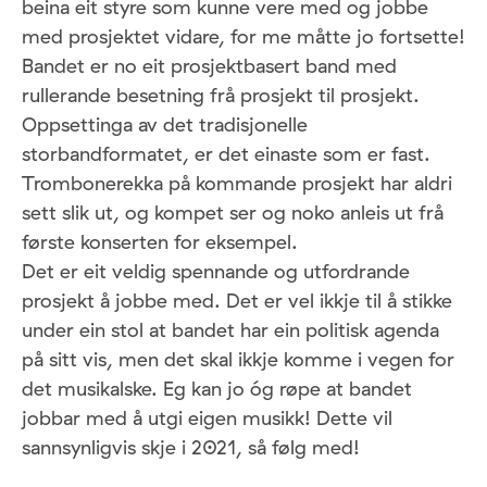
beina eit styre som kunne vere med og jobbe
med prosjektet vidare, for me måtte jo fortsette!
Bandet er no eit prosjektbasert band med
rullerande besetning frå prosjekt til prosjekt.
Oppsettinga av det tradisjonelle
storbandformatet, er det einaste som er fast.
Trombonerekka på kommande prosjekt har aldri
sett slik ut, og kompet ser og noko anleis ut frå
første konserten for eksempel.
Det er eit veldig spennande og utfordrande
prosjekt å jobbe med. Det er vel ikkje til å stikke
under ein stol at bandet har ein politisk agenda
på sitt vis, men det skal ikkje komme i vegen for
det musikalske. Eg kan jo óg røpe at bandet
jobbar med å utgi eigen musikk! Dette vil
sannsynligvis skje i 2021, så følg med!