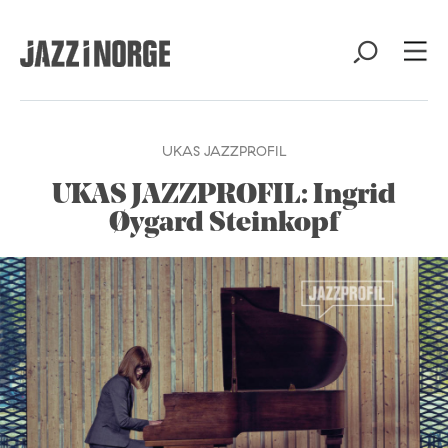
UKAS JAZZPROFIL
UKAS JAZZPROFIL: Ingrid
Øygard Steinkopf