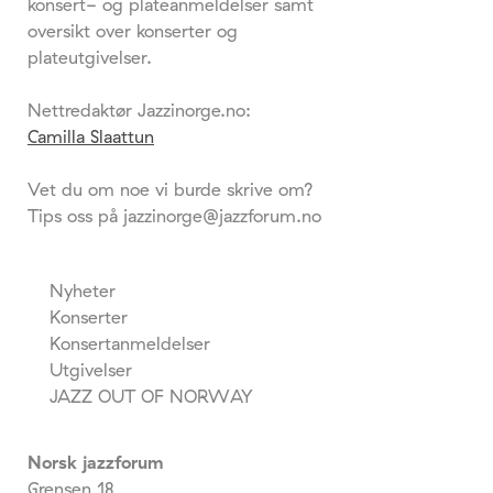
konsert- og plateanmeldelser samt
oversikt over konserter og
plateutgivelser.
Nettredaktør Jazzinorge.no:
Camilla Slaattun
Vet du om noe vi burde skrive om?
Tips oss på jazzinorge@jazzforum.no
Nyheter
Konserter
Konsertanmeldelser
Utgivelser
JAZZ OUT OF NORWAY
Norsk jazzforum
Grensen 18