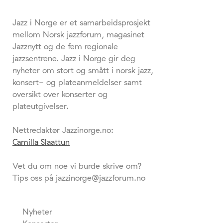
Jazz i Norge er et samarbeidsprosjekt
mellom Norsk jazzforum, magasinet
Jazznytt og de fem regionale
jazzsentrene. Jazz i Norge gir deg
nyheter om stort og smått i norsk jazz,
konsert- og plateanmeldelser samt
oversikt over konserter og
plateutgivelser.
Nettredaktør Jazzinorge.no:
Camilla Slaattun
Vet du om noe vi burde skrive om?
Tips oss på jazzinorge@jazzforum.no
Nyheter