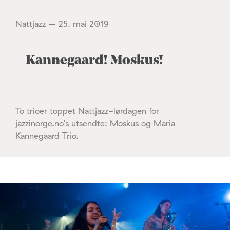
Nattjazz – 25. mai 2019
Kannegaard! Moskus!
To trioer toppet Nattjazz-lørdagen for
jazzinorge.no's utsendte: Moskus og Maria
Kannegaard Trio.