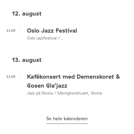
12. august
Oslo Jazz Festival
11:00
Oslo jazzfestival / ,
13. august
Kafékonsert med Demenskoret &
11:00
Gosen Gla’jazz
Jazz på Skreia / Menighetshuset, Skreia
Se hele kalenderen