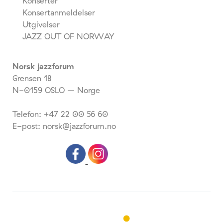
Konserter
Konsertanmeldelser
Utgivelser
JAZZ OUT OF NORWAY
Norsk jazzforum
Grensen 18
N-0159 OSLO – Norge
Telefon: +47 22 00 56 60
E-post: norsk@jazzforum.no