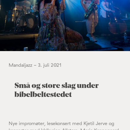
Mandaljazz - 3. juli 2021
Små og store slag under
bibelbeltestedet
Nye impromøter, lesekonsert med Kjetil Jerve og