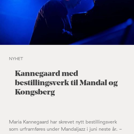
NYHET
Kannegaard med
bestillingsverk til Mandal og
Kongsberg
Maria Kannegaard har skrevet nytt bestillingsverk
som urframføres under Mandaljazz i juni neste år. -