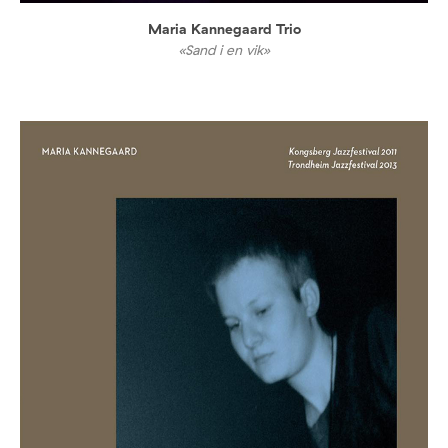
Maria Kannegaard Trio
«Sand i en vik»