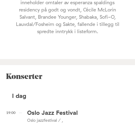
inneholder omtaler av esperanza spaldings
residency på godt og vondt, Cécile McLorin
Salvant, Brandee Younger, Shabaka, Sofi-O,
Lauvdal/Fosheim og Sakte, fallende i tillegg til
spredte inntrykk i listeform.
Konserter
I dag
Oslo Jazz Festival
19:00
Oslo jazzfestival / ,