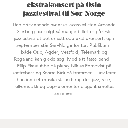
ekstrakonsert på Oslo
jazzfestival til Sør-Norge
Den prisvinnende svenske jazzvokalisten Amanda
Ginsburg har solgt så mange billetter på Oslo
jazzfestival at det er satt opp ekstrakonsert, og i
september står Sør-Norge for tur. Publikum i
både Oslo, Agder, Vestfold, Telemark og
Rogaland kan glede seg. Med sitt faste band –
Filip Ekestubbe på piano, Niklas Fernqvist på
kontrabass og Snorre Kirk på trommer – inviterer
hun inn i et musikalsk landskap der jazz, vise,
folkemusikk og pop-elementer elegant smeltes
sammen.