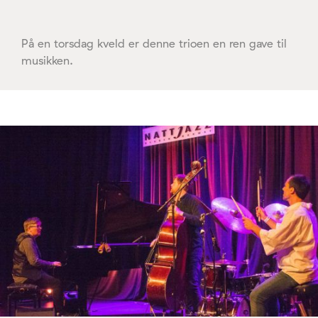
På en torsdag kveld er denne trioen en ren gave til
musikken.