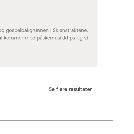
og gospelbakgrunnen i Skienstraktene,
ul kommer med påskemusikktips og vi
Se flere resultater