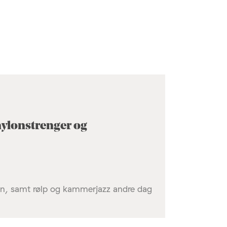
nylonstrenger og
eten, samt rølp og kammerjazz andre dag