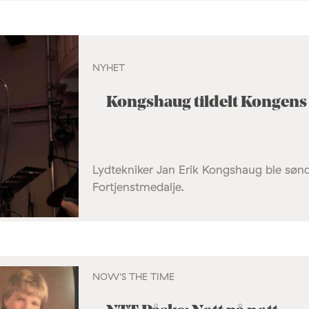
NYHET
Kongshaug tildelt Kongens
Lydtekniker Jan Erik Kongshaug ble søn
Fortjenstmedalje.
NOW'S THE TIME