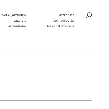
Norsk jazzforum
Jazzprisen
Jazznytt
Søknadsportal
Jazzsentrene
Nasjonal jazzscene