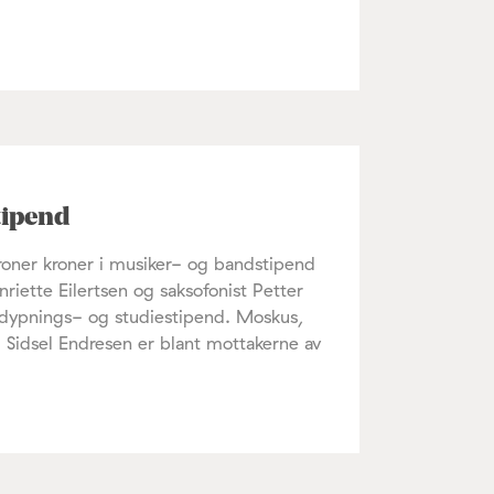
tipend
 kroner kroner i musiker- og bandstipend
nriette Eilertsen og saksofonist Petter
rdypnings- og studiestipend. Moskus,
Sidsel Endresen er blant mottakerne av