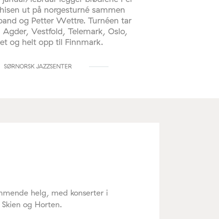
hisen ut på norgesturné sammen
and og Petter Wettre. Turnéen tar
Agder, Vestfold, Telemark, Oslo,
et og helt opp til Finnmark.
SØRNORSK JAZZSENTER
ommende helg, med konserter i
, Skien og Horten.