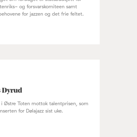
utenriks- og forsvarskomiteen samt
ehovene for jazzen og det frie feltet.
s Dyrud
i Østre Toten mottok talentprisen, som
erten for Dølajazz sist uke.