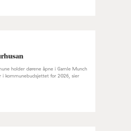
turhusan
mmune holder dørene åpne i Gamle Munch
tur i kommunebudsjettet for 2026, sier