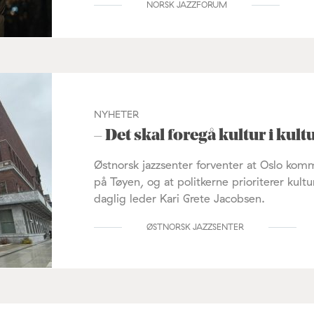
NORSK JAZZFORUM
NYHETER
– Det skal foregå kultur i kul
Østnorsk jazzsenter forventer at Oslo ko
på Tøyen, og at politkerne prioriterer kul
daglig leder Kari Grete Jacobsen.
ØSTNORSK JAZZSENTER