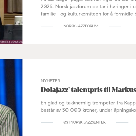
2026. Norsk jazzforum deltar i høringer i 
familie- og kulturkomiteen for å formidle b
NORSK JAZZFORUM
NYHETER
Dølajazz’ talentpris til Marku
En glad og takknemlig trompeter fra Kapp 
består av 50 000 kroner, under åpningskons
ØSTNORSK JAZZSENTER