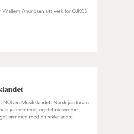
er Wallem Anundsen sitt verk for OJKOS
klandet
 til NOUen Musikklandet. Norsk jazzforum
nale jazzsentrene, og deltok samme
inget sammen med en rekke andre