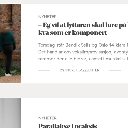
NYHETER
– Eg vil at lyttaren skal lure 
kva som er komponert
Torsdag står Bendik Sells og Oslo 14 klar
Det handlar om vokalimprovisasjon, event
rammer der alle bidrar, uansett musikalsk
ØSTNORSK JAZZSENTER
NYHETER
Parallakse i praksis