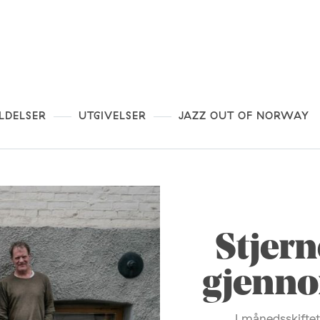
LDELSER
UTGIVELSER
JAZZ OUT OF NORWAY
Stjern
gjenno
I månedsskiftet