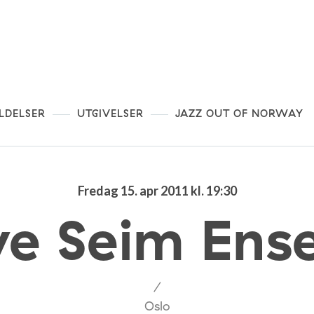
LDELSER
UTGIVELSER
JAZZ OUT OF NORWAY
Fredag 15. apr 2011 kl. 19:30
ve Seim Ens
/
Oslo