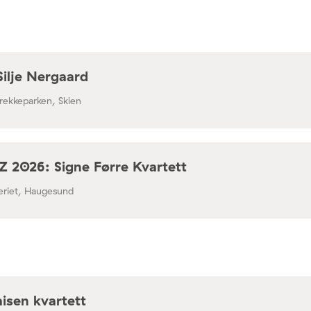
Silje Nergaard
rekkeparken, Skien
 2026: Signe Førre Kvartett
leriet, Haugesund
isen kvartett