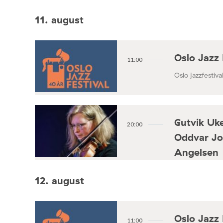
11. august
Oslo Jazz 
11:00
Oslo jazzfestival
Gutvik Uke
20:00
Oddvar Jo
Angelsen
Konsertforening
12. august
Oslo Jazz 
11:00