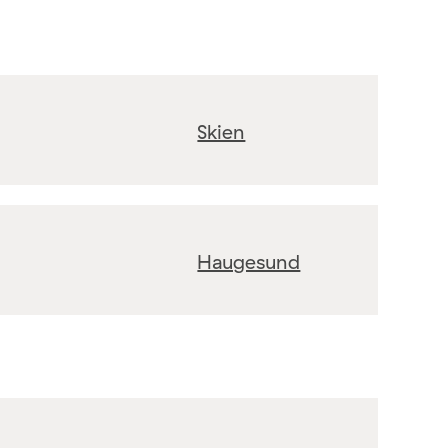
Skien
Haugesund