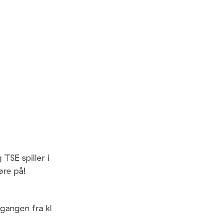
TSE spiller i
øre på!
ngangen fra kl