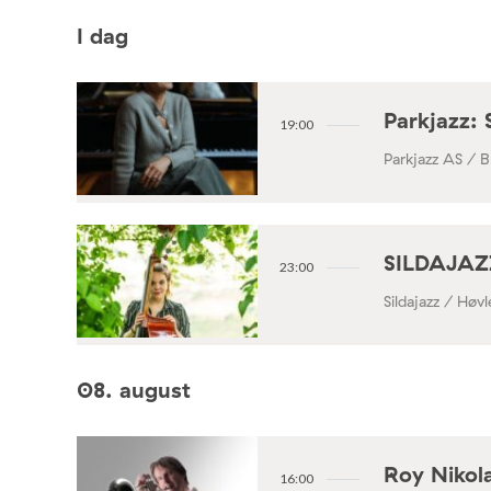
I dag
Parkjazz: 
19:00
Parkjazz AS / B
SILDAJAZZ
23:00
Sildajazz / Høv
08. august
Roy Nikola
16:00