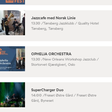
Jazzcafe med Norsk Linie
13:30 /
Tønsberg Jazzklubb / Quality Hotel
Tønsberg, Tønsberg
OPHELIA ORCHESTRA
13:30 /
New Orleans Workshop Jazzclub /
Stortorvet Gjæstgiveri, Oslo
SuperCharger Duo
14:00 /
Frøset Østre Gård / Frøset Østre
Gård, Byneset