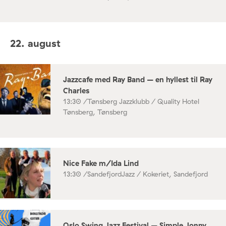
22. august
Jazzcafe med Ray Band – en hyllest til Ray
Charles
13:30 /
Tønsberg Jazzklubb / Quality Hotel
Tønsberg, Tønsberg
Nice Fake m/Ida Lind
13:30 /
SandefjordJazz / Kokeriet, Sandefjord
Oslo Swing Jazz Festival – Simple Jonny