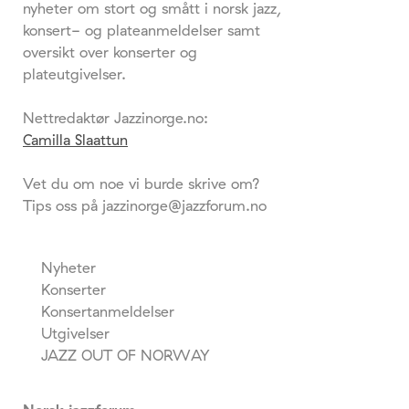
nyheter om stort og smått i norsk jazz,
konsert- og plateanmeldelser samt
oversikt over konserter og
plateutgivelser.
Nettredaktør Jazzinorge.no:
Camilla Slaattun
Vet du om noe vi burde skrive om?
Tips oss på jazzinorge@jazzforum.no
Nyheter
Konserter
Konsertanmeldelser
Utgivelser
JAZZ OUT OF NORWAY