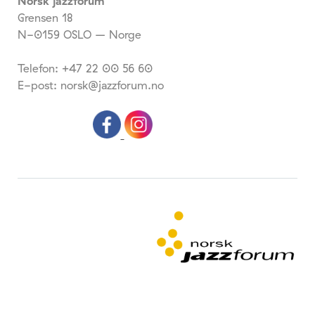
Norsk jazzforum
Grensen 18
N-0159 OSLO – Norge
Telefon: +47 22 00 56 60
E-post: norsk@jazzforum.no