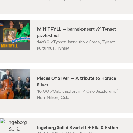
MiNiTRYLL – barnekonsert // Tynset
jazzfestival
14:00 /
Tynset Jazzklubb / Smea, Tynset
kulturhus, Tynset
Pieces Of Silver – A tribute to Horace
Silver
16:00 /
Oslo Jazzforum / Oslo Jazzforum/
Herr Nilsen, Oslo
Ingeborg Sollid Kvartett + Ella & Esther