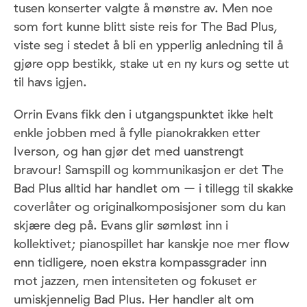
tusen konserter valgte å mønstre av. Men noe
som fort kunne blitt siste reis for The Bad Plus,
viste seg i stedet å bli en ypperlig anledning til å
gjøre opp bestikk, stake ut en ny kurs og sette ut
til havs igjen.
Orrin Evans fikk den i utgangspunktet ikke helt
enkle jobben med å fylle pianokrakken etter
Iverson, og han gjør det med uanstrengt
bravour! Samspill og kommunikasjon er det The
Bad Plus alltid har handlet om – i tillegg til skakke
coverlåter og originalkomposisjoner som du kan
skjære deg på. Evans glir sømløst inn i
kollektivet; pianospillet har kanskje noe mer flow
enn tidligere, noen ekstra kompassgrader inn
mot jazzen, men intensiteten og fokuset er
umiskjennelig Bad Plus. Her handler alt om