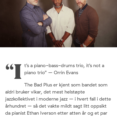
t’s a piano-bass-drums trio, it’s not a
“I
piano trio” – Orrin Evans
The Bad Plus er kjent som bandet som
aldri bruker vikar, det mest helstøpte
jazzkollektivet i moderne jazz – i hvert fall i dette
århundret – så det vakte mildt sagt litt oppsikt
da pianist Ethan Iverson etter atten år og et par