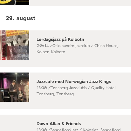
29. august
Lørdagsjazz på Kolbotn
00:14 /
Oslo søndre jazzclub / China House,
Kolben,Kolbotn
Jazzcafe med Norwegian Jazz Kings
13:30 /
Tønsberg Jazzklubb / Quality Hotel
Tønsberg, Tønsberg
Dawn Allan & Friends
13:30 /
SandefjordJazz / Kokeriet, Sandefjord