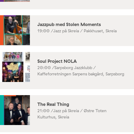
Jazzpub med Stolen Moments
19:00 /
Jazz på Skreia / Pakkhuset, Skreia
Soul Project NOLA
20:00 /
Sarpsborg Jazzklubb /
Kaffeforretningen Sarpens bakgård, Sarpsborg
The Real Thing
21:00 /
Jazz på Skreia / Østre Toten
Kulturhus, Skreia