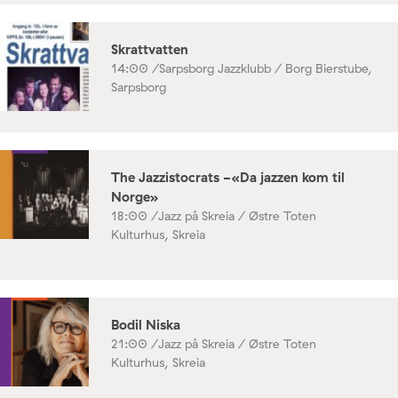
Skrattvatten
14:00 /
Sarpsborg Jazzklubb / Borg Bierstube,
Sarpsborg
The Jazzistocrats -«Da jazzen kom til
Norge»
18:00 /
Jazz på Skreia / Østre Toten
Kulturhus, Skreia
Bodil Niska
21:00 /
Jazz på Skreia / Østre Toten
Kulturhus, Skreia