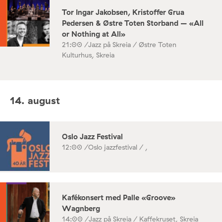
Tor Ingar Jakobsen, Kristoffer Grua
Pedersen & Østre Toten Storband – «All
or Nothing at All»
21:00 /
Jazz på Skreia / Østre Toten
Kulturhus, Skreia
14. august
Oslo Jazz Festival
12:00 /
Oslo jazzfestival / ,
Kafékonsert med Palle «Groove»
Wagnberg
14:00 /
Jazz på Skreia / Kaffekruset, Skreia