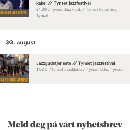
kake! // Tynset jazzfestival
21:30 /
Tynset Jazzklubb / Tynset kulturhus,
Tynset
30. august
Jazzgudstjeneste // Tynset jazzfestival
11:00 /
Tynset Jazzklubb / Tynset kirke, Tynset
Meld deg på vårt nyhetsbrev