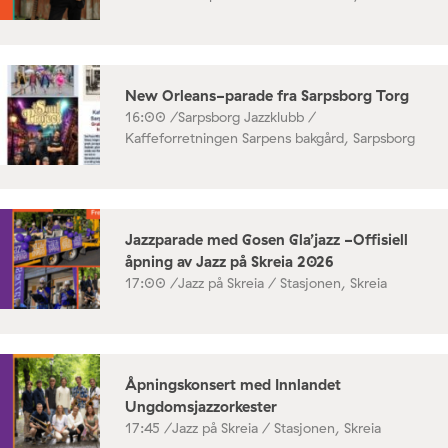
New Orleans-parade fra Sarpsborg Torg
16:00 /
Sarpsborg Jazzklubb /
Kaffeforretningen Sarpens bakgård, Sarpsborg
Jazzparade med Gosen Gla’jazz -Offisiell
åpning av Jazz på Skreia 2026
17:00 /
Jazz på Skreia / Stasjonen, Skreia
Åpningskonsert med Innlandet
Ungdomsjazzorkester
17:45 /
Jazz på Skreia / Stasjonen, Skreia