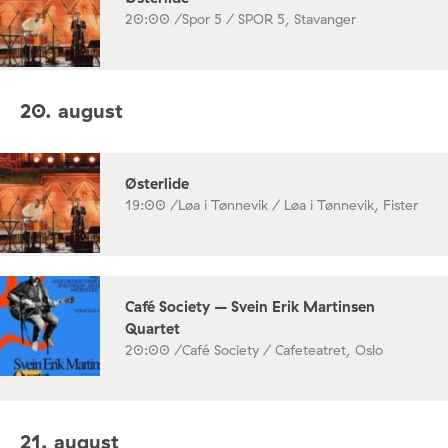
20:00 /
Spor 5 / SPOR 5, Stavanger
20. august
Østerlide
19:00 /
Løa i Tønnevik / Løa i Tønnevik, Fister
Café Society – Svein Erik Martinsen
Quartet
20:00 /
Café Society / Cafeteatret, Oslo
21. august