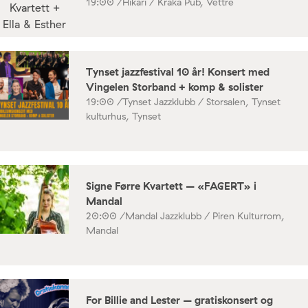
19:00 /
Hikari / Kråka Pub, Vettre
Tynset jazzfestival 10 år! Konsert med
Vingelen Storband + komp & solister
19:00 /
Tynset Jazzklubb / Storsalen, Tynset
kulturhus, Tynset
Signe Førre Kvartett – «FAGERT» i
Mandal
20:00 /
Mandal Jazzklubb / Piren Kulturrom,
Mandal
For Billie and Lester – gratiskonsert og