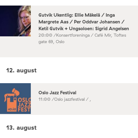
Gutvik Ukentlig: Ellie Mäkelä / Inga
Margrete Aas / Per Oddvar Johansen /
Ketil Gutvik + Ungsoloen: Sigrid Angelsen
20:00 /
Konsertforeninga / Café Mir, Toftes
gate 69, Oslo
12. august
Oslo Jazz Festival
11:00 /
Oslo jazzfestival / ,
13. august