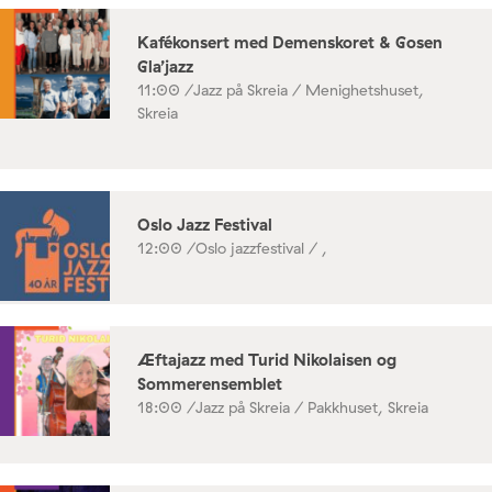
Kafékonsert med Demenskoret & Gosen
Gla’jazz
11:00 /
Jazz på Skreia / Menighetshuset,
Skreia
Oslo Jazz Festival
12:00 /
Oslo jazzfestival / ,
Æftajazz med Turid Nikolaisen og
Sommerensemblet
18:00 /
Jazz på Skreia / Pakkhuset, Skreia