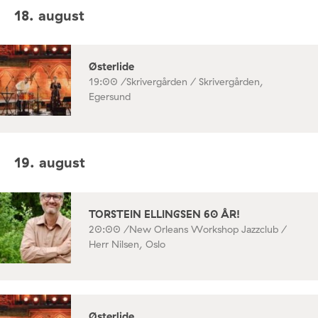
18. august
Østerlide
19:00 /
Skrivergården / Skrivergården,
Egersund
19. august
TORSTEIN ELLINGSEN 60 ÅR!
20:00 /
New Orleans Workshop Jazzclub /
Herr Nilsen, Oslo
Østerlide