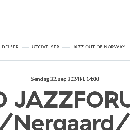
LDELSER
UTGIVELSER
JAZZ OUT OF NORWAY
Søndag 22. sep 2024 kl. 14:00
D JAZZFORU
s/Nergaard/