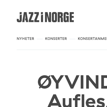
NYHETER
KONSERTER
KONSERTANME
ØYVIN
Aufle