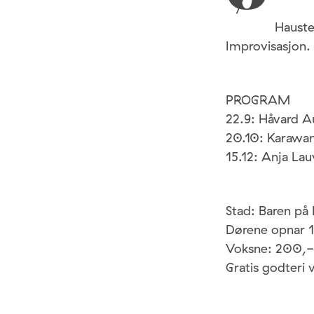
Hauste
Improvisasjon. 
PROGRAM
22.9: Håvard 
20.10: Karawane
15.12: Anja La
Stad: Baren på 
Dørene opnar 1
Voksne: 200,- 
Gratis godteri