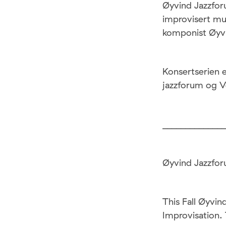
Øyvind Jazzfor
improvisert mu
komponist Øyvi
Konsertserien 
jazzforum og V
______________
Øyvind Jazzfor
This Fall Øyvin
Improvisation. 