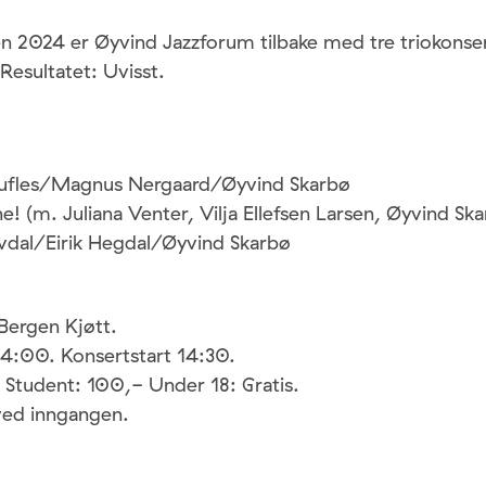
n 2024 er Øyvind Jazzforum tilbake med tre triokonse
Resultatet: Uvisst.
Aufles/Magnus Nergaard/Øyvind Skarbø
! (m. Juliana Venter, Vilja Ellefsen Larsen, Øyvind Ska
uvdal/Eirik Hegdal/Øyvind Skarbø
Bergen Kjøtt.
4:00. Konsertstart 14:30.
Student: 100,- Under 18: Gratis.
 ved inngangen.