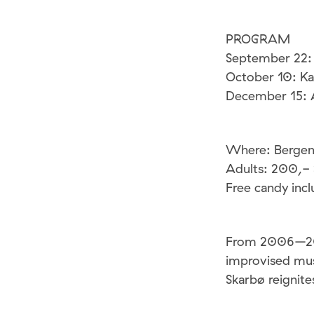
PROGRAM
September 22:
October 10: Kar
December 15: A
Where: Bergen 
Adults: 200,- 
Free candy inc
From 2006–2012
improvised musi
Skarbø reignite