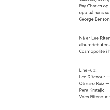
Ray Charles og
opp på hans sol
George Benson 
Nå er Lee Rite
albumdebuten. 
Cosmopolite i 
Line-up:
Lee Ritenour –
Otmaro Ruiz –
Pera Krstajic –
Wes Ritenour