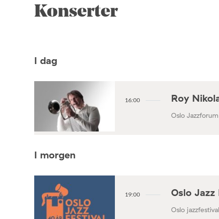
Konserter
I dag
Roy Nikola
16:00
Oslo Jazzforum
I morgen
Oslo Jazz 
19:00
Oslo jazzfestival