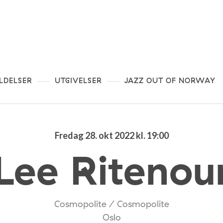
LDELSER
UTGIVELSER
JAZZ OUT OF NORWAY
Fredag 28. okt 2022 kl. 19:00
Lee Ritenou
Cosmopolite / Cosmopolite
Oslo