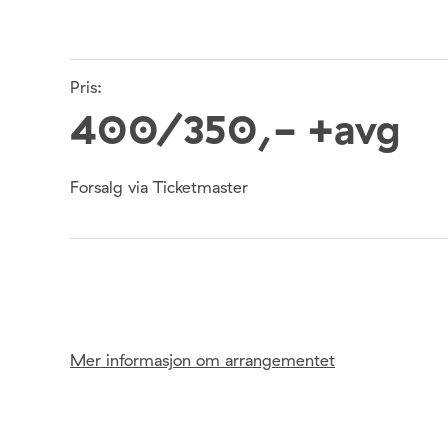
Pris:
400/350,- +avg
Forsalg via Ticketmaster
Mer informasjon om arrangementet