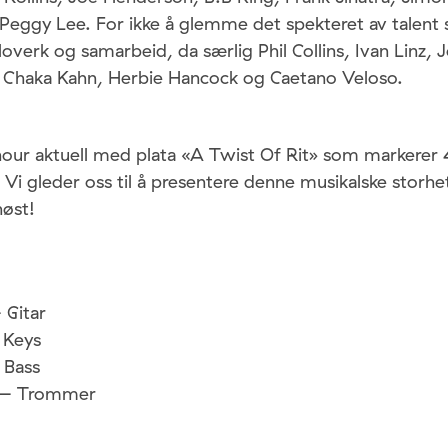
 Peggy Lee. For ikke å glemme det spekteret av talent
overk og samarbeid, da særlig Phil Collins, Ivan Linz, 
Chaka Kahn, Herbie Hancock og Caetano Veloso.
nour aktuell med plata «A Twist Of Rit» som markerer 
Vi gleder oss til å presentere denne musikalske storhe
høst!
 Gitar
 Keys
 Bass
 – Trommer