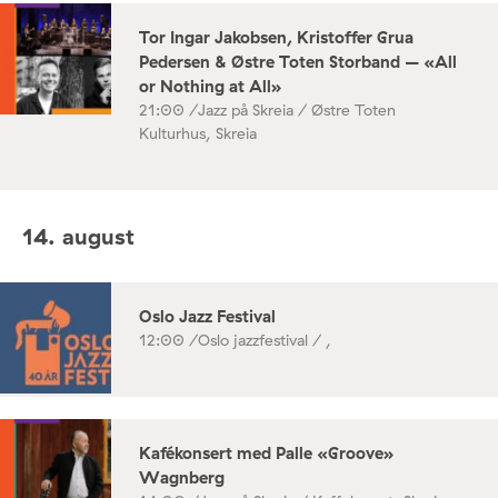
Tor Ingar Jakobsen, Kristoffer Grua
Pedersen & Østre Toten Storband – «All
or Nothing at All»
21:00 /
Jazz på Skreia / Østre Toten
Kulturhus, Skreia
14. august
Oslo Jazz Festival
12:00 /
Oslo jazzfestival / ,
Kafékonsert med Palle «Groove»
Wagnberg