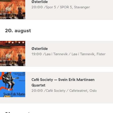
Østerlide
20:00 /
Spor 5 / SPOR 5, Stavanger
20. august
Østerlide
19:00 /
Løa i Tønnevik / Løa i Tønnevik, Fister
Café Society – Svein Erik Martinsen
Quartet
20:00 /
Café Society / Cafeteatret, Oslo