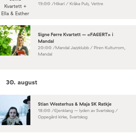
19:00 /
Hikari / Kråka Pub, Vettre
Signe Førre Kvartett – «FAGERT» i
Mandal
20:00 /
Mandal Jazzklubb / Piren Kulturrom,
Mandal
30. august
Stian Westerhus & Maja SK Ratkje
18:00 /
Gjenklang – lyden av Svartskog /
Oppegård kirke, Svartskog