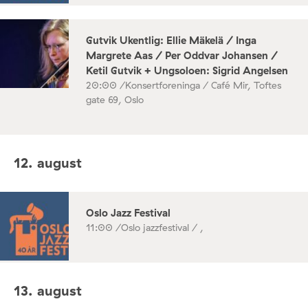
Gutvik Ukentlig: Ellie Mäkelä / Inga
Margrete Aas / Per Oddvar Johansen /
Ketil Gutvik + Ungsoloen: Sigrid Angelsen
20:00 /
Konsertforeninga / Café Mir, Toftes
gate 69, Oslo
12. august
Oslo Jazz Festival
11:00 /
Oslo jazzfestival / ,
13. august