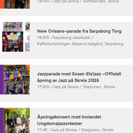
14:00 /
Jazz på Skreia / Kaffekruset, Skreia
New Orleans-parade fra Sarpsborg Torg
16:00 /
Sarpsborg Jazzklubb /
Kaffeforretningen Sarpens bakgård, Sarpsborg
Jazzparade med Gosen Gla’jazz -Offisiell
åpning av Jazz på Skreia 2026
17:00 /
Jazz på Skreia / Stasjonen, Skreia
Åpningskonsert med Innlandet
Ungdomsjazzorkester
17:45 /
Jazz på Skreia / Stasjonen, Skreia