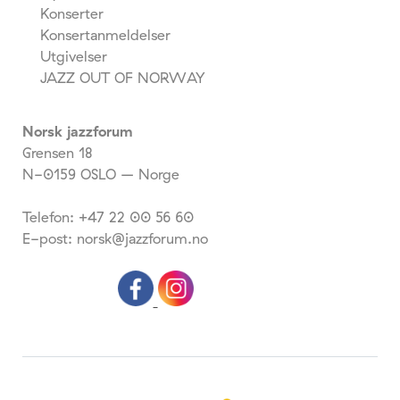
Konserter
Konsertanmeldelser
Utgivelser
JAZZ OUT OF NORWAY
Norsk jazzforum
Grensen 18
N-0159 OSLO – Norge
Telefon: +47 22 00 56 60
E-post: norsk@jazzforum.no