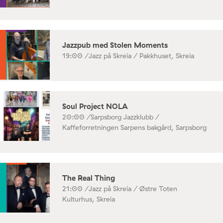
Jazzpub med Stolen Moments
19:00 /
Jazz på Skreia / Pakkhuset, Skreia
Soul Project NOLA
20:00 /
Sarpsborg Jazzklubb /
Kaffeforretningen Sarpens bakgård, Sarpsborg
The Real Thing
21:00 /
Jazz på Skreia / Østre Toten
Kulturhus, Skreia