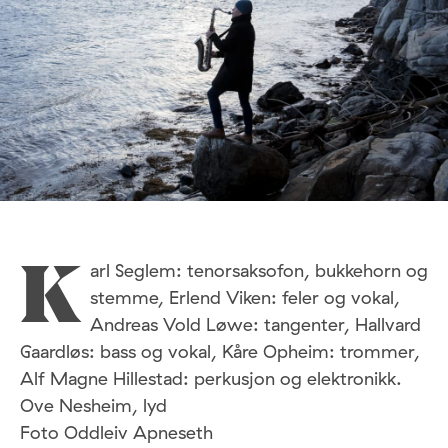
arl Seglem: tenorsaksofon, bukkehorn og
K
stemme, Erlend Viken: feler og vokal,
Andreas Vold Løwe: tangenter, Hallvard
Gaardløs: bass og vokal, Kåre Opheim: trommer,
Alf Magne Hillestad: perkusjon og elektronikk.
Ove Nesheim, lyd
Foto Oddleiv Apneseth