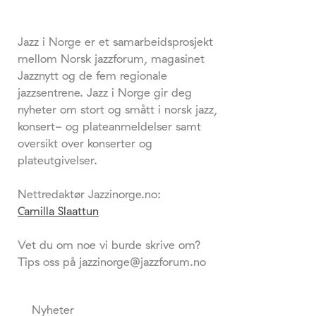
Jazz i Norge er et samarbeidsprosjekt
mellom Norsk jazzforum, magasinet
Jazznytt og de fem regionale
jazzsentrene. Jazz i Norge gir deg
nyheter om stort og smått i norsk jazz,
konsert- og plateanmeldelser samt
oversikt over konserter og
plateutgivelser.
Nettredaktør Jazzinorge.no:
Camilla Slaattun
Vet du om noe vi burde skrive om?
Tips oss på jazzinorge@jazzforum.no
Nyheter