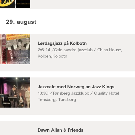
29. august
Lørdagsjazz på Kolbotn
00:14 /
Oslo søndre jazzclub / China House,
Kolben,Kolbotn
Jazzcafe med Norwegian Jazz Kings
13:30 /
Tønsberg Jazzklubb / Quality Hotel
Tønsberg, Tønsberg
Dawn Allan & Friends