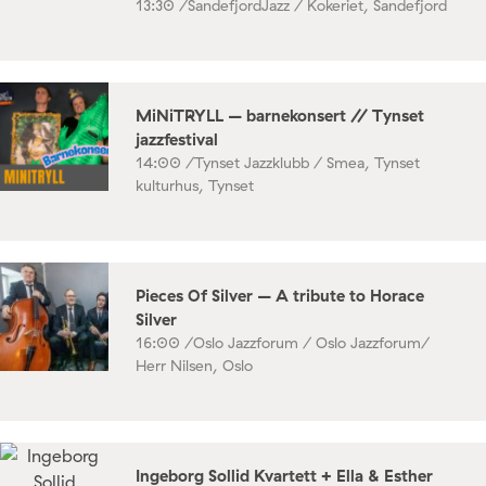
13:30 /
SandefjordJazz / Kokeriet, Sandefjord
MiNiTRYLL – barnekonsert // Tynset
jazzfestival
14:00 /
Tynset Jazzklubb / Smea, Tynset
kulturhus, Tynset
Pieces Of Silver – A tribute to Horace
Silver
16:00 /
Oslo Jazzforum / Oslo Jazzforum/
Herr Nilsen, Oslo
Ingeborg Sollid Kvartett + Ella & Esther