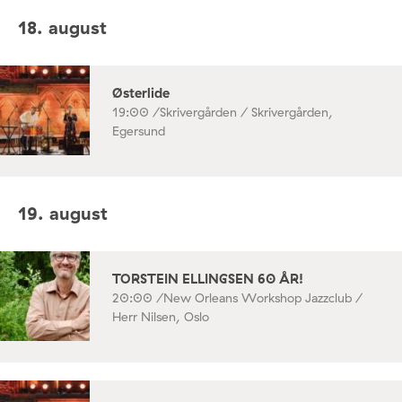
18. august
Østerlide
19:00 /
Skrivergården / Skrivergården,
Egersund
19. august
TORSTEIN ELLINGSEN 60 ÅR!
20:00 /
New Orleans Workshop Jazzclub /
Herr Nilsen, Oslo