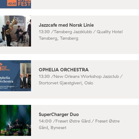
Jazzcafe med Norsk Linie
13:30 /
Tønsberg Jazzklubb / Quality Hotel
Tønsberg, Tønsberg
OPHELIA ORCHESTRA
13:30 /
New Orleans Workshop Jazzclub /
Stortorvet Gjæstgiveri, Oslo
SuperCharger Duo
14:00 /
Frøset Østre Gård / Frøset Østre
Gård, Byneset