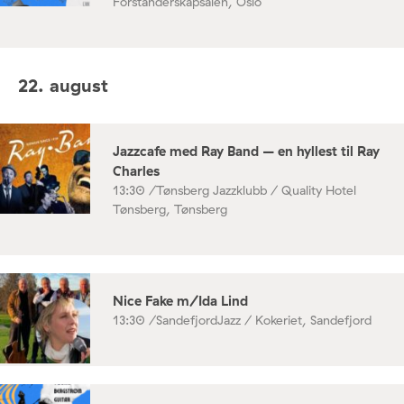
Forstanderskapsalen, Oslo
22. august
Jazzcafe med Ray Band – en hyllest til Ray
Charles
13:30 /
Tønsberg Jazzklubb / Quality Hotel
Tønsberg, Tønsberg
Nice Fake m/Ida Lind
13:30 /
SandefjordJazz / Kokeriet, Sandefjord