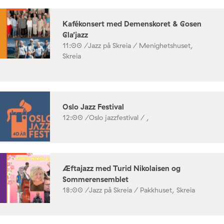
Kafékonsert med Demenskoret & Gosen
Gla’jazz
11:00 /
Jazz på Skreia / Menighetshuset,
Skreia
Oslo Jazz Festival
12:00 /
Oslo jazzfestival / ,
Æftajazz med Turid Nikolaisen og
Sommerensemblet
18:00 /
Jazz på Skreia / Pakkhuset, Skreia