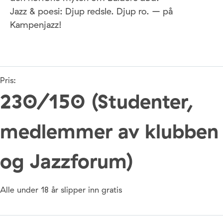
Jazz & poesi: Djup redsle. Djup ro. – på
Kampenjazz!
Pris:
230/150 (Studenter,
medlemmer av klubben
og Jazzforum)
Alle under 18 år slipper inn gratis