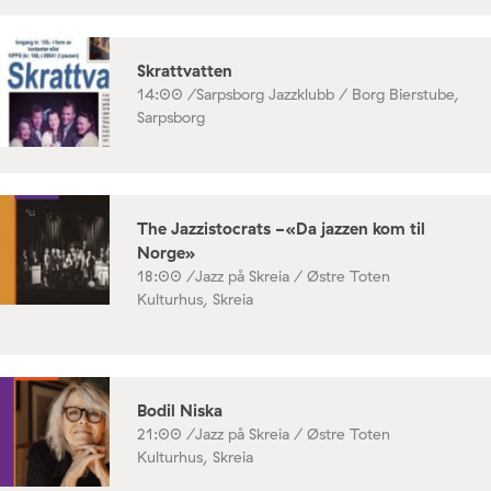
Skrattvatten
14:00 /
Sarpsborg Jazzklubb / Borg Bierstube,
Sarpsborg
The Jazzistocrats -«Da jazzen kom til
Norge»
18:00 /
Jazz på Skreia / Østre Toten
Kulturhus, Skreia
Bodil Niska
21:00 /
Jazz på Skreia / Østre Toten
Kulturhus, Skreia