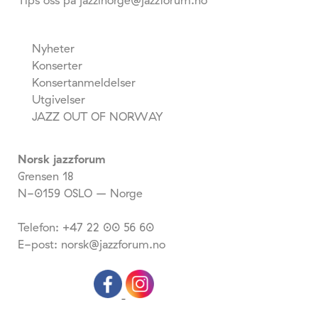
Tips oss på jazzinorge@jazzforum.no
Nyheter
Konserter
Konsertanmeldelser
Utgivelser
JAZZ OUT OF NORWAY
Norsk jazzforum
Grensen 18
N-0159 OSLO – Norge
Telefon: +47 22 00 56 60
E-post: norsk@jazzforum.no