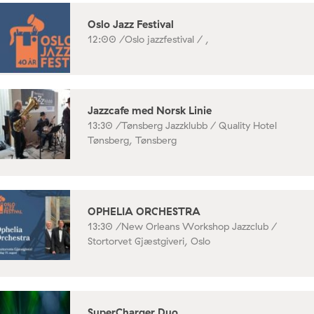
Oslo Jazz Festival
12:00 /
Oslo jazzfestival / ,
Jazzcafe med Norsk Linie
13:30 /
Tønsberg Jazzklubb / Quality Hotel
Tønsberg, Tønsberg
OPHELIA ORCHESTRA
13:30 /
New Orleans Workshop Jazzclub /
Stortorvet Gjæstgiveri, Oslo
SuperCharger Duo