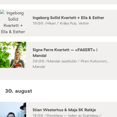
Ingeborg Sollid Kvartett + Ella & Esther
19:00 /
Hikari / Kråka Pub, Vettre
Signe Førre Kvartett – «FAGERT» i
Mandal
20:00 /
Mandal Jazzklubb / Piren Kulturrom,
Mandal
30. august
Stian Westerhus & Maja SK Ratkje
18:00 /
Gjenklang – lyden av Svartskog /