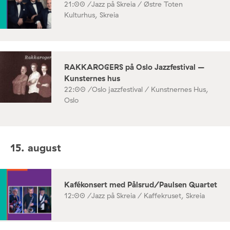
21:00 /
Jazz på Skreia / Østre Toten
Kulturhus, Skreia
RAKKAROGERS på Oslo Jazzfestival –
Kunsternes hus
22:00 /
Oslo jazzfestival / Kunstnernes Hus,
Oslo
15. august
Kafékonsert med Pålsrud/Paulsen Quartet
12:00 /
Jazz på Skreia / Kaffekruset, Skreia