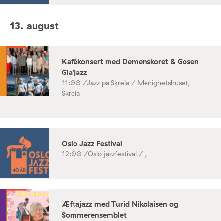
13. august
Kafékonsert med Demenskoret & Gosen
Gla’jazz
11:00 /
Jazz på Skreia / Menighetshuset,
Skreia
Oslo Jazz Festival
12:00 /
Oslo jazzfestival / ,
Æftajazz med Turid Nikolaisen og
Sommerensemblet