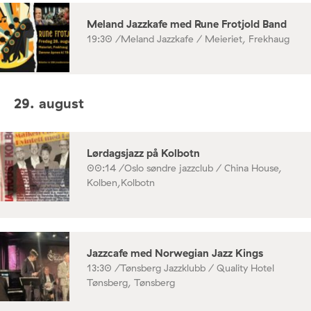
Meland Jazzkafe med Rune Frotjold Band
19:30 /
Meland Jazzkafe / Meieriet, Frekhaug
29. august
Lørdagsjazz på Kolbotn
00:14 /
Oslo søndre jazzclub / China House,
Kolben,Kolbotn
Jazzcafe med Norwegian Jazz Kings
13:30 /
Tønsberg Jazzklubb / Quality Hotel
Tønsberg, Tønsberg