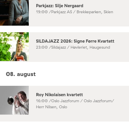
Parkjazz: Silje Nergaard
19:00 /
Parkjazz AS / Brekkeparken, Skien
SILDAJAZZ 2026: Signe Førre Kvartett
23:00 /
Sildajazz / Høvleriet, Haugesund
08. august
Roy Nikolaisen kvartett
16:00 /
Oslo Jazzforum / Oslo Jazzforum/
Herr Nilsen, Oslo