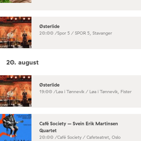
Østerlide
20:00 /
Spor 5 / SPOR 5, Stavanger
20. august
Østerlide
19:00 /
Løa i Tønnevik / Løa i Tønnevik, Fister
Café Society – Svein Erik Martinsen
Quartet
20:00 /
Café Society / Cafeteatret, Oslo