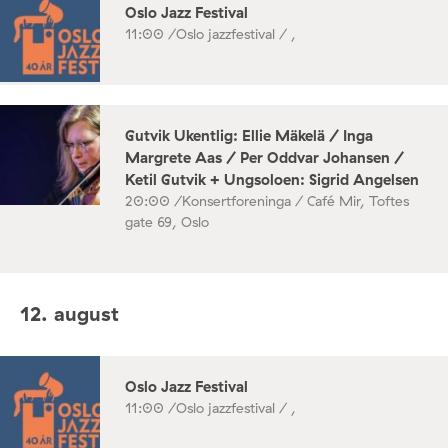
Oslo Jazz Festival
11:00 /
Oslo jazzfestival / ,
Gutvik Ukentlig: Ellie Mäkelä / Inga
Margrete Aas / Per Oddvar Johansen /
Ketil Gutvik + Ungsoloen: Sigrid Angelsen
20:00 /
Konsertforeninga / Café Mir, Toftes
gate 69, Oslo
12. august
Oslo Jazz Festival
11:00 /
Oslo jazzfestival / ,