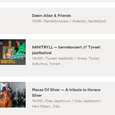
Dawn Allan & Friends
13:30 /
SandefjordJazz / Kokeriet, Sandefjord
MiNiTRYLL – barnekonsert // Tynset
jazzfestival
14:00 /
Tynset Jazzklubb / Smea, Tynset
kulturhus, Tynset
Pieces Of Silver – A tribute to Horace
Silver
16:00 /
Oslo Jazzforum / Oslo Jazzforum/
Herr Nilsen, Oslo