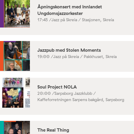
Åpningskonsert med Innlandet
Ungdomsjazzorkester
17:45 /
Jazz på Skreia / Stasjonen, Skreia
Jazzpub med Stolen Moments
19:00 /
Jazz på Skreia / Pakkhuset, Skreia
Soul Project NOLA
20:00 /
Sarpsborg Jazzklubb /
Kaffeforretningen Sarpens bakgård, Sarpsborg
The Real Thing