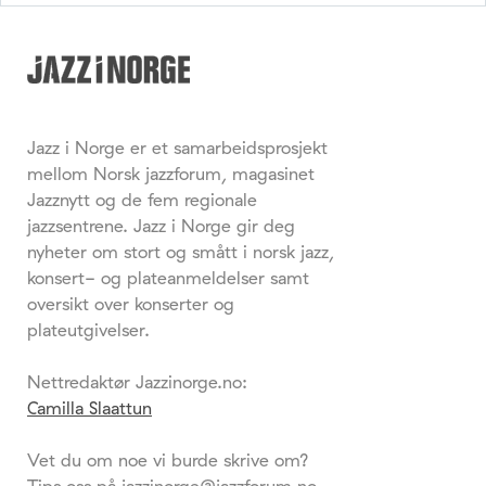
Jazz i Norge er et samarbeidsprosjekt
mellom Norsk jazzforum, magasinet
Jazznytt og de fem regionale
jazzsentrene. Jazz i Norge gir deg
nyheter om stort og smått i norsk jazz,
konsert- og plateanmeldelser samt
oversikt over konserter og
plateutgivelser.
Nettredaktør Jazzinorge.no:
Camilla Slaattun
Vet du om noe vi burde skrive om?