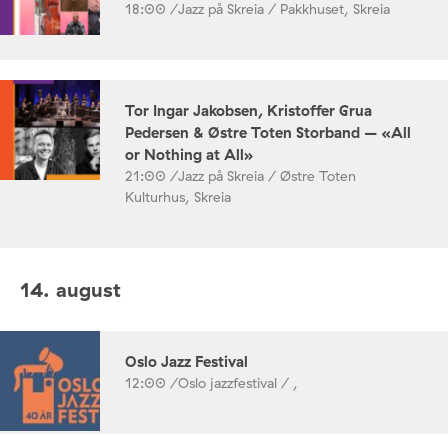
18:00 /
Jazz på Skreia / Pakkhuset, Skreia
Tor Ingar Jakobsen, Kristoffer Grua
Pedersen & Østre Toten Storband – «All
or Nothing at All»
21:00 /
Jazz på Skreia / Østre Toten
Kulturhus, Skreia
14. august
Oslo Jazz Festival
12:00 /
Oslo jazzfestival / ,