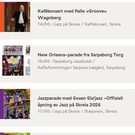
Kafékonsert med Palle «Groove»
Wagnberg
14:00 /
Jazz på Skreia / Kaffekruset, Skreia
New Orleans-parade fra Sarpsborg Torg
16:00 /
Sarpsborg Jazzklubb /
Kaffeforretningen Sarpens bakgård, Sarpsborg
Jazzparade med Gosen Gla’jazz -Offisiell
åpning av Jazz på Skreia 2026
17:00 /
Jazz på Skreia / Stasjonen, Skreia