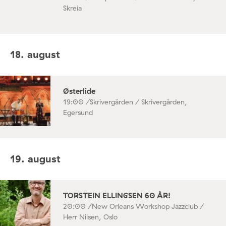
Skreia
18. august
Østerlide
19:00 /
Skrivergården / Skrivergården,
Egersund
19. august
TORSTEIN ELLINGSEN 60 ÅR!
20:00 /
New Orleans Workshop Jazzclub /
Herr Nilsen, Oslo