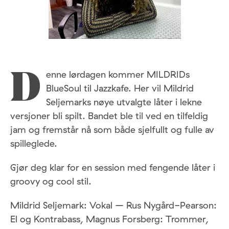
enne lørdagen kommer MILDRIDs
D
BlueSoul til Jazzkafe. Her vil Mildrid
Seljemarks nøye utvalgte låter i lekne
versjoner bli spilt. Bandet ble til ved en tilfeldig
jam og fremstår nå som både sjelfullt og fulle av
spilleglede.
Gjør deg klar for en session med fengende låter i
groovy og cool stil.
Mildrid Seljemark: Vokal – Rus Nygård-Pearson:
El og Kontrabass, Magnus Forsberg: Trommer,