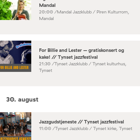
Mandal
20:00 /
Mandal Jazzklubb / Piren Kulturrom,
Mandal
For Billie and Lester – gratiskonsert og
kake! // Tynset jazzfestival
21:30 /
Tynset Jazzklubb / Tynset kulturhus,
Tynset
30. august
Jazzgudstjeneste // Tynset jazzfestival
11:00 /
Tynset Jazzklubb / Tynset kirke, Tynset