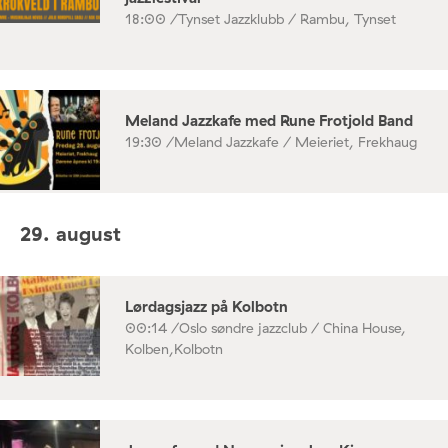
18:00 /
Tynset Jazzklubb / Rambu, Tynset
Meland Jazzkafe med Rune Frotjold Band
19:30 /
Meland Jazzkafe / Meieriet, Frekhaug
29. august
Lørdagsjazz på Kolbotn
00:14 /
Oslo søndre jazzclub / China House,
Kolben,Kolbotn