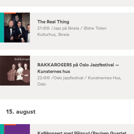
The Real Thing
21:00 /
Jazz på Skreia / Østre Toten
Kulturhus, Skreia
RAKKAROGERS på Oslo Jazzfestival –
Kunsternes hus
22:00 /
Oslo jazzfestival / Kunstnernes Hus,
Oslo
15. august
Kafékonsert med Pålsrud/Paulsen Quartet