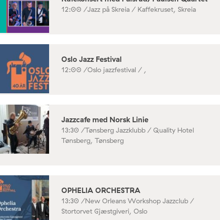
12:00 /
Jazz på Skreia / Kaffekruset, Skreia
Oslo Jazz Festival
12:00 /
Oslo jazzfestival / ,
Jazzcafe med Norsk Linie
13:30 /
Tønsberg Jazzklubb / Quality Hotel
Tønsberg, Tønsberg
OPHELIA ORCHESTRA
13:30 /
New Orleans Workshop Jazzclub /
Stortorvet Gjæstgiveri, Oslo