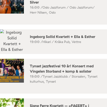
Silver
16:00 /
Oslo Jazzforum / Oslo Jazzforum/
Herr Nilsen, Oslo
Ingeborg Sollid Kvartett + Ella & Esther
19:00 /
Hikari / Kråka Pub, Vettre
Tynset jazzfestival 10 år! Konsert med
Vingelen Storband + komp & solister
19:00 /
Tynset Jazzklubb / Storsalen, Tynset
kulturhus, Tynset
Signe Førre Kvartett – «FAGERT» i