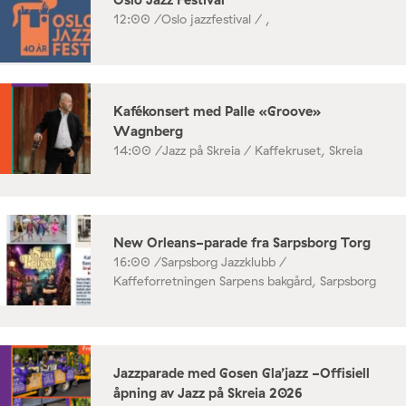
12:00 /
Oslo jazzfestival / ,
Kafékonsert med Palle «Groove»
Wagnberg
14:00 /
Jazz på Skreia / Kaffekruset, Skreia
New Orleans-parade fra Sarpsborg Torg
16:00 /
Sarpsborg Jazzklubb /
Kaffeforretningen Sarpens bakgård, Sarpsborg
Jazzparade med Gosen Gla’jazz -Offisiell
åpning av Jazz på Skreia 2026