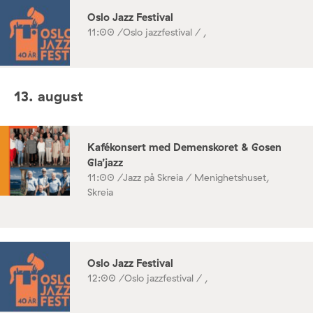
Oslo Jazz Festival
11:00 /
Oslo jazzfestival / ,
13. august
Kafékonsert med Demenskoret & Gosen
Gla’jazz
11:00 /
Jazz på Skreia / Menighetshuset,
Skreia
Oslo Jazz Festival
12:00 /
Oslo jazzfestival / ,