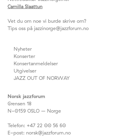
Camilla Slaattun
Vet du om noe vi burde skrive om?
Tips oss på jazzinorge@jazzforum.no
Nyheter
Konserter
Konsertanmeldelser
Utgivelser
JAZZ OUT OF NORWAY
Norsk jazzforum
Grensen 18
N-0159 OSLO – Norge
Telefon: +47 22 00 56 60
E-post: norsk@jazzforum.no