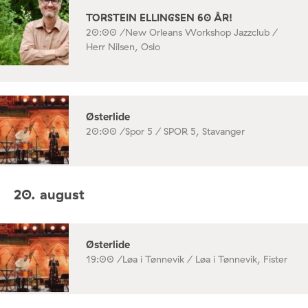
TORSTEIN ELLINGSEN 60 ÅR!
20:00 /
New Orleans Workshop Jazzclub /
Herr Nilsen, Oslo
Østerlide
20:00 /
Spor 5 / SPOR 5, Stavanger
20. august
Østerlide
19:00 /
Løa i Tønnevik / Løa i Tønnevik, Fister