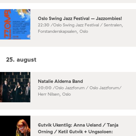
Oslo Swing Jazz Festival – Jazzombies!
22:30 /
Oslo Swing Jazz Festival / Sentralen,
Forstanderskapsalen, Oslo
25. august
Natalie Aldema Band
20:00 /
Oslo Jazzforum / Oslo Jazzforum/
Herr Nilsen, Oslo
Gutvik Ukentlig: Anna Ueland / Tanja
Orning / Ketil Gutvik + Ungsoloen: