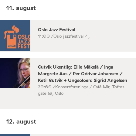
11. august
Oslo Jazz Festival
11:00 /
Oslo jazzfestival / ,
Gutvik Ukentlig: Ellie Mäkelä / Inga
Margrete Aas / Per Oddvar Johansen /
Ketil Gutvik + Ungsoloen: Sigrid Angelsen
20:00 /
Konsertforeninga / Café Mir, Toftes
gate 69, Oslo
12. august