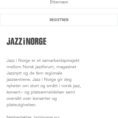
Jazz i Norge er et samarbeidsprosjekt
mellom Norsk jazzforum, magasinet
Jazznytt og de fem regionale
jazzsentrene. Jazz i Norge gir deg
nyheter om stort og smått i norsk jazz,
konsert- og plateanmeldelser samt
oversikt over konserter og
plateutgivelser.
Nettredaktør Jazzinorge.no: