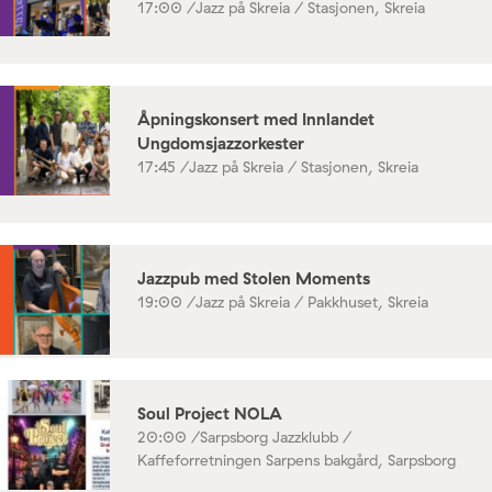
17:00 /
Jazz på Skreia / Stasjonen, Skreia
Åpningskonsert med Innlandet
Ungdomsjazzorkester
17:45 /
Jazz på Skreia / Stasjonen, Skreia
Jazzpub med Stolen Moments
19:00 /
Jazz på Skreia / Pakkhuset, Skreia
Soul Project NOLA
20:00 /
Sarpsborg Jazzklubb /
Kaffeforretningen Sarpens bakgård, Sarpsborg