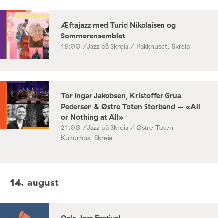
Æftajazz med Turid Nikolaisen og
Sommerensemblet
18:00 /
Jazz på Skreia / Pakkhuset, Skreia
Tor Ingar Jakobsen, Kristoffer Grua
Pedersen & Østre Toten Storband – «All
or Nothing at All»
21:00 /
Jazz på Skreia / Østre Toten
Kulturhus, Skreia
14. august
Oslo Jazz Festival