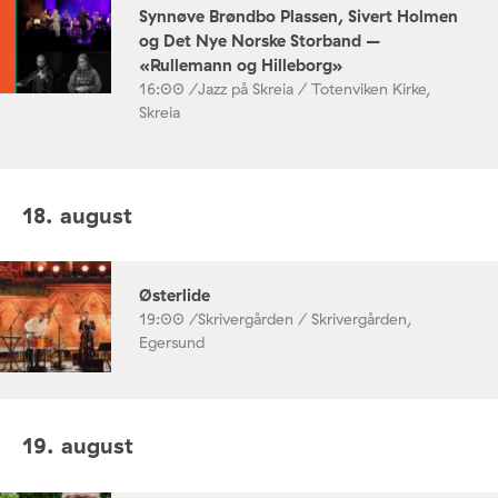
Synnøve Brøndbo Plassen, Sivert Holmen
og Det Nye Norske Storband –
«Rullemann og Hilleborg»
16:00 /
Jazz på Skreia / Totenviken Kirke,
Skreia
18. august
Østerlide
19:00 /
Skrivergården / Skrivergården,
Egersund
19. august