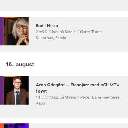
Bodil Niska
21:00 /
Jazz på Skreia / Østre Toten
Kulturhus, Skreia
16. august
Aron Ødegård – Pianojazz med «GLIMT»
i øyet
14:00 /
Jazz på Skreia / Peder Balke-senteret,
Kapp