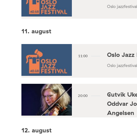
Oslo jazzfestival
11. august
Oslo Jazz 
11:00
Oslo jazzfestival
Gutvik Uke
20:00
Oddvar Jo
Angelsen
Konsertforening
12. august