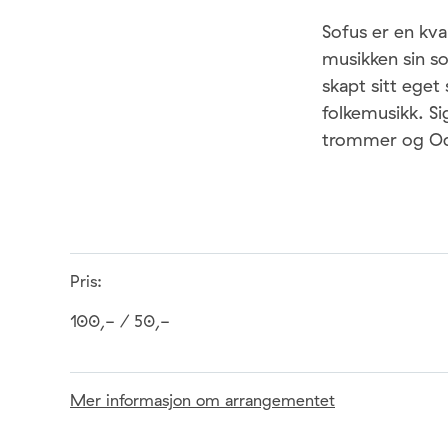
Sofus er en kv
musikken sin s
skapt sitt eget
folkemusikk. S
trommer og Odd
Pris:
100,- / 50,-
Mer informasjon om arrangementet