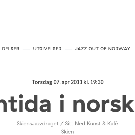
LDELSER
UTGIVELSER
JAZZ OUT OF NORWAY
Torsdag 07. apr 2011 kl. 19:30
tida i norsk
SkiensJazzdraget / Sitt Ned Kunst & Kafé
Skien