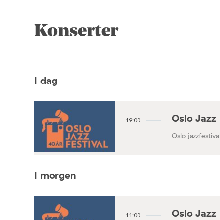
Konserter
I dag
Oslo Jazz 
19:00
Oslo jazzfestival
I morgen
Oslo Jazz 
11:00