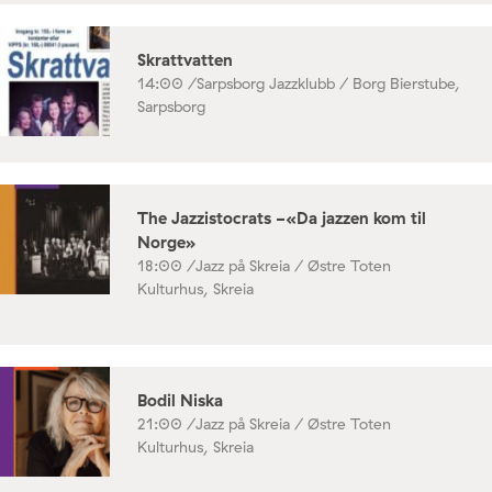
Skrattvatten
14:00 /
Sarpsborg Jazzklubb / Borg Bierstube,
Sarpsborg
The Jazzistocrats -«Da jazzen kom til
Norge»
18:00 /
Jazz på Skreia / Østre Toten
Kulturhus, Skreia
Bodil Niska
21:00 /
Jazz på Skreia / Østre Toten
Kulturhus, Skreia