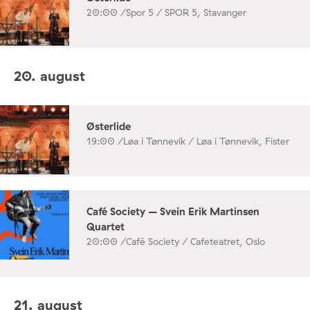
20:00 /
Spor 5 / SPOR 5, Stavanger
20. august
Østerlide
19:00 /
Løa i Tønnevik / Løa i Tønnevik, Fister
Café Society – Svein Erik Martinsen
Quartet
20:00 /
Café Society / Cafeteatret, Oslo
21. august