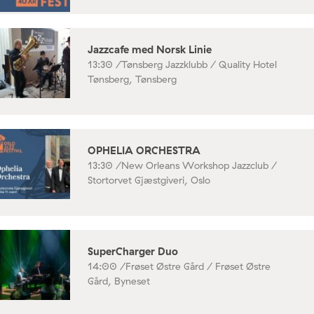
Jazzcafe med Norsk Linie
13:30 /
Tønsberg Jazzklubb / Quality Hotel
Tønsberg, Tønsberg
OPHELIA ORCHESTRA
13:30 /
New Orleans Workshop Jazzclub /
Stortorvet Gjæstgiveri, Oslo
SuperCharger Duo
14:00 /
Frøset Østre Gård / Frøset Østre
Gård, Byneset