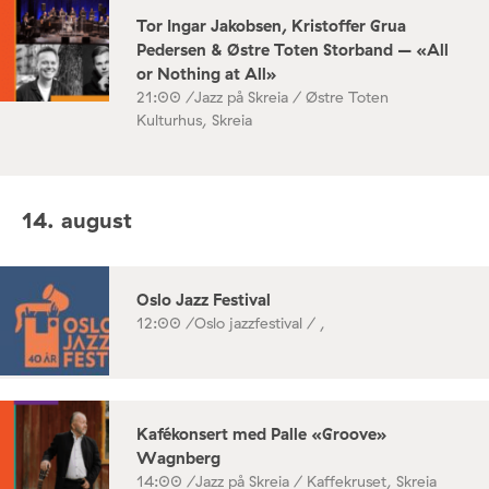
Tor Ingar Jakobsen, Kristoffer Grua
Pedersen & Østre Toten Storband – «All
or Nothing at All»
21:00 /
Jazz på Skreia / Østre Toten
Kulturhus, Skreia
14. august
Oslo Jazz Festival
12:00 /
Oslo jazzfestival / ,
Kafékonsert med Palle «Groove»
Wagnberg
14:00 /
Jazz på Skreia / Kaffekruset, Skreia