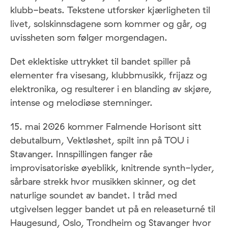
klubb-beats. Tekstene utforsker kjærligheten til
livet, solskinnsdagene som kommer og går, og
uvissheten som følger morgendagen.
Det eklektiske uttrykket til bandet spiller på
elementer fra visesang, klubbmusikk, frijazz og
elektronika, og resulterer i en blanding av skjøre,
intense og melodiøse stemninger.
15. mai 2026 kommer Falmende Horisont sitt
debutalbum, Vektløshet, spilt inn på TOU i
Stavanger. Innspillingen fanger råe
improvisatoriske øyeblikk, knitrende synth-lyder,
sårbare strekk hvor musikken skinner, og det
naturlige soundet av bandet. I tråd med
utgivelsen legger bandet ut på en releaseturné til
Haugesund, Oslo, Trondheim og Stavanger hvor