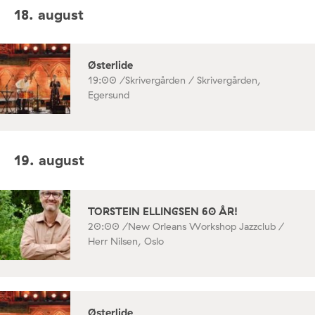
18. august
Østerlide
19:00 /
Skrivergården / Skrivergården,
Egersund
19. august
TORSTEIN ELLINGSEN 60 ÅR!
20:00 /
New Orleans Workshop Jazzclub /
Herr Nilsen, Oslo
Østerlide