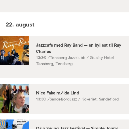
22. august
Jazzcafe med Ray Band – en hyllest til Ray
Charles
13:30 /
Tønsberg Jazzklubb / Quality Hotel
Tønsberg, Tønsberg
Nice Fake m/Ida Lind
13:30 /
SandefjordJazz / Kokeriet, Sandefjord
Oslo Swing Jazz Festival – Simple Jonny