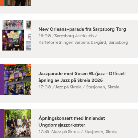
New Orleans-parade fra Sarpsborg Torg
16:00 /
Sarpsborg Jazzklubb /
Kaffeforretningen Sarpens bakgård, Sarpsborg
Jazzparade med Gosen Gla’jazz -Offisiell
åpning av Jazz på Skreia 2026
17:00 /
Jazz på Skreia / Stasjonen, Skreia
Åpningskonsert med Innlandet
Ungdomsjazzorkester
17:45 /
Jazz på Skreia / Stasjonen, Skreia