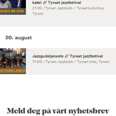
kake! // Tynset jazzfestival
21:30 /
Tynset Jazzklubb / Tynset kulturhus,
Tynset
30. august
Jazzgudstjeneste // Tynset jazzfestival
11:00 /
Tynset Jazzklubb / Tynset kirke, Tynset
Meld deg på vårt nyhetsbrev