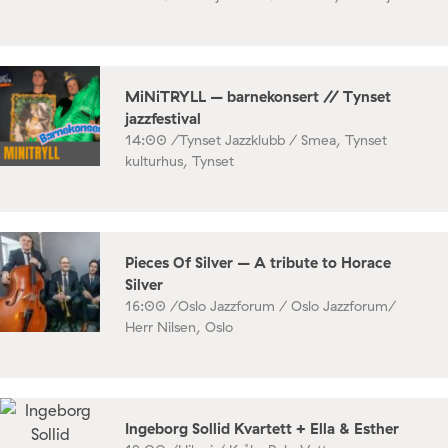
MiNiTRYLL – barnekonsert // Tynset
jazzfestival
14:00 /
Tynset Jazzklubb / Smea, Tynset
kulturhus, Tynset
Pieces Of Silver – A tribute to Horace
Silver
16:00 /
Oslo Jazzforum / Oslo Jazzforum/
Herr Nilsen, Oslo
Ingeborg Sollid Kvartett + Ella & Esther