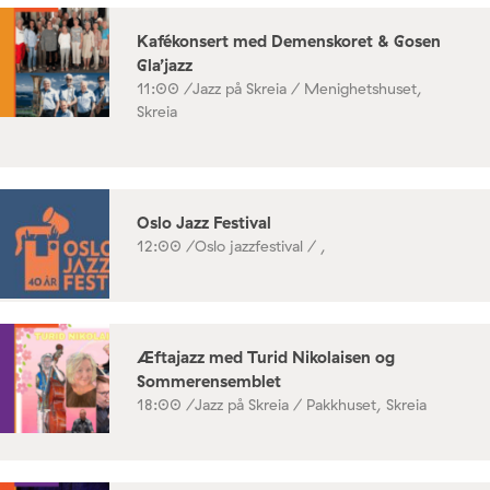
Kafékonsert med Demenskoret & Gosen
Gla’jazz
11:00 /
Jazz på Skreia / Menighetshuset,
Skreia
Oslo Jazz Festival
12:00 /
Oslo jazzfestival / ,
Æftajazz med Turid Nikolaisen og
Sommerensemblet
18:00 /
Jazz på Skreia / Pakkhuset, Skreia