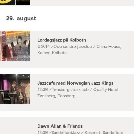
29. august
Lørdagsjazz på Kolbotn
00:14 /
Oslo søndre jazzclub / China House,
Kolben,Kolbotn
Jazzcafe med Norwegian Jazz Kings
13:30 /
Tønsberg Jazzklubb / Quality Hotel
Tønsberg, Tønsberg
Dawn Allan & Friends
13:30 /
SandefjordJazz / Kokeriet, Sandefjord