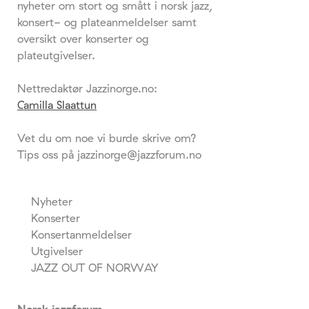
nyheter om stort og smått i norsk jazz,
konsert- og plateanmeldelser samt
oversikt over konserter og
plateutgivelser.
Nettredaktør Jazzinorge.no:
Camilla Slaattun
Vet du om noe vi burde skrive om?
Tips oss på jazzinorge@jazzforum.no
Nyheter
Konserter
Konsertanmeldelser
Utgivelser
JAZZ OUT OF NORWAY
Norsk jazzforum