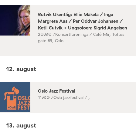
Gutvik Ukentlig: Ellie Mäkelä / Inga
Margrete Aas / Per Oddvar Johansen /
Ketil Gutvik + Ungsoloen: Sigrid Angelsen
20:00 /
Konsertforeninga / Café Mir, Toftes
gate 69, Oslo
12. august
Oslo Jazz Festival
11:00 /
Oslo jazzfestival / ,
13. august