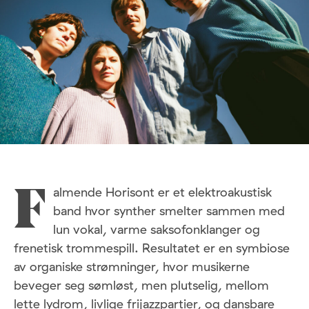
almende Horisont er et elektroakustisk
F
band hvor synther smelter sammen med
lun vokal, varme saksofonklanger og
frenetisk trommespill. Resultatet er en symbiose
av organiske strømninger, hvor musikerne
beveger seg sømløst, men plutselig, mellom
lette lydrom, livlige frijazzpartier, og dansbare