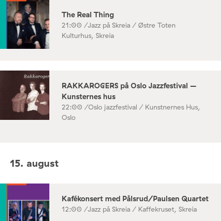
The Real Thing
21:00 /
Jazz på Skreia / Østre Toten
Kulturhus, Skreia
RAKKAROGERS på Oslo Jazzfestival –
Kunsternes hus
22:00 /
Oslo jazzfestival / Kunstnernes Hus,
Oslo
15. august
Kafékonsert med Pålsrud/Paulsen Quartet
12:00 /
Jazz på Skreia / Kaffekruset, Skreia