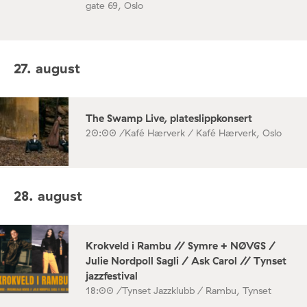
gate 69, Oslo
27. august
The Swamp Live, plateslippkonsert
20:00 /
Kafé Hærverk / Kafé Hærverk, Oslo
28. august
Krokveld i Rambu // Symre + NØVGS /
Julie Nordpoll Sagli / Ask Carol // Tynset
jazzfestival
18:00 /
Tynset Jazzklubb / Rambu, Tynset