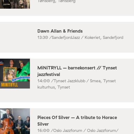
Tønsberg, Tønsberg
Dawn Allan & Friends
13:30 /
SandefjordJazz / Kokeriet, Sandefjord
MiNiTRYLL – barnekonsert // Tynset
jazzfestival
14:00 /
Tynset Jazzklubb / Smea, Tynset
kulturhus, Tynset
Pieces Of Silver – A tribute to Horace
Silver
16:00 /
Oslo Jazzforum / Oslo Jazzforum/