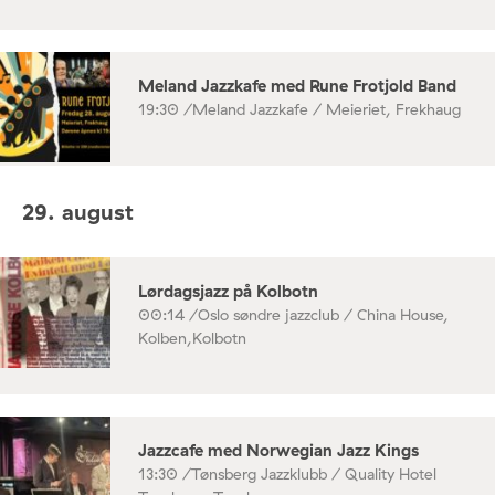
Meland Jazzkafe med Rune Frotjold Band
19:30 /
Meland Jazzkafe / Meieriet, Frekhaug
29. august
Lørdagsjazz på Kolbotn
00:14 /
Oslo søndre jazzclub / China House,
Kolben,Kolbotn
Jazzcafe med Norwegian Jazz Kings
13:30 /
Tønsberg Jazzklubb / Quality Hotel