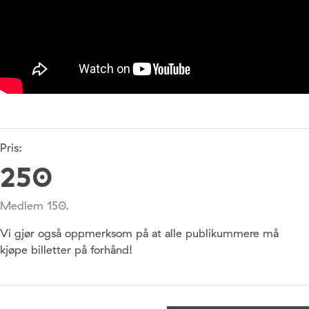
Pris:
250
Medlem 150.
Vi gjør også oppmerksom på at alle publikummere må
kjøpe billetter på forhånd!