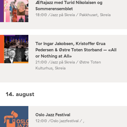
Æftajazz med Turid Nikolaisen og
Sommerensemblet
18:00 /
Jazz på Skreia / Pakkhuset, Skreia
Tor Ingar Jakobsen, Kristoffer Grua
Pedersen & Østre Toten Storband – «All
or Nothing at All»
21:00 /
Jazz på Skreia / Østre Toten
Kulturhus, Skreia
14. august
Oslo Jazz Festival
12:00 /
Oslo jazzfestival / ,