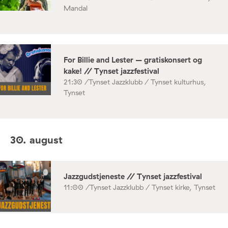
Mandal
For Billie and Lester – gratiskonsert og
kake! // Tynset jazzfestival
21:30 /
Tynset Jazzklubb / Tynset kulturhus,
Tynset
30. august
Jazzgudstjeneste // Tynset jazzfestival
11:00 /
Tynset Jazzklubb / Tynset kirke, Tynset