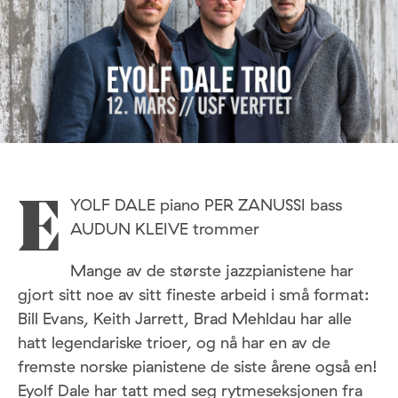
YOLF DALE piano PER ZANUSSI bass
E
AUDUN KLEIVE trommer
Mange av de største jazzpianistene har
gjort sitt noe av sitt fineste arbeid i små format:
Bill Evans, Keith Jarrett, Brad Mehldau har alle
hatt legendariske trioer, og nå har en av de
fremste norske pianistene de siste årene også en!
Eyolf Dale har tatt med seg rytmeseksjonen fra