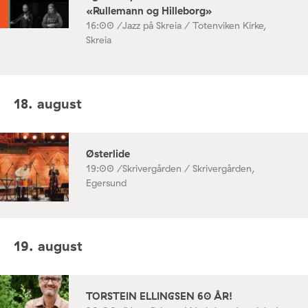
«Rullemann og Hilleborg»
16:00 /
Jazz på Skreia / Totenviken Kirke,
Skreia
18. august
Østerlide
19:00 /
Skrivergården / Skrivergården,
Egersund
19. august
TORSTEIN ELLINGSEN 60 ÅR!