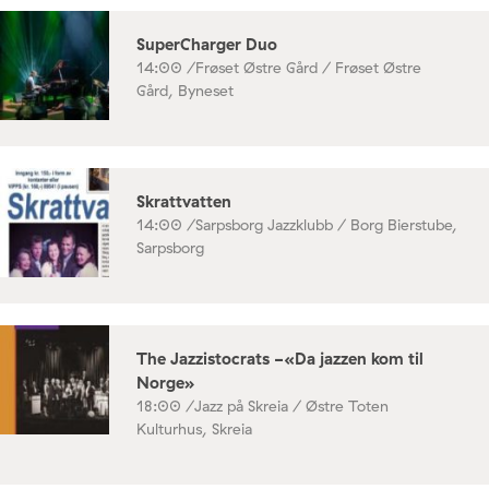
SuperCharger Duo
14:00 /
Frøset Østre Gård / Frøset Østre
Gård, Byneset
Skrattvatten
14:00 /
Sarpsborg Jazzklubb / Borg Bierstube,
Sarpsborg
The Jazzistocrats -«Da jazzen kom til
Norge»
18:00 /
Jazz på Skreia / Østre Toten
Kulturhus, Skreia