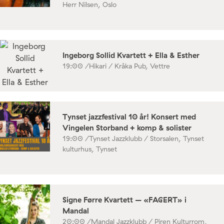
Herr Nilsen, Oslo
Ingeborg Sollid Kvartett + Ella & Esther
19:00 /
Hikari / Kråka Pub, Vettre
Tynset jazzfestival 10 år! Konsert med
Vingelen Storband + komp & solister
19:00 /
Tynset Jazzklubb / Storsalen, Tynset
kulturhus, Tynset
Signe Førre Kvartett – «FAGERT» i
Mandal
20:00 /
Mandal Jazzklubb / Piren Kulturrom,