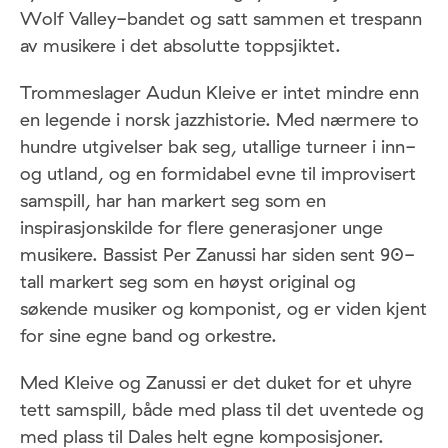
Wolf Valley-bandet og satt sammen et trespann
av musikere i det absolutte toppsjiktet.
Trommeslager Audun Kleive er intet mindre enn
en legende i norsk jazzhistorie. Med nærmere to
hundre utgivelser bak seg, utallige turneer i inn-
og utland, og en formidabel evne til improvisert
samspill, har han markert seg som en
inspirasjonskilde for flere generasjoner unge
musikere. Bassist Per Zanussi har siden sent 90-
tall markert seg som en høyst original og
søkende musiker og komponist, og er viden kjent
for sine egne band og orkestre.
Med Kleive og Zanussi er det duket for et uhyre
tett samspill, både med plass til det uventede og
med plass til Dales helt egne komposisjoner.