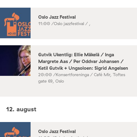
Oslo Jazz Festival
11:00 /
Oslo jazzfestival / ,
Gutvik Ukentlig: Ellie Mäkelä / Inga
Margrete Aas / Per Oddvar Johansen /
Ketil Gutvik + Ungsoloen: Sigrid Angelsen
20:00 /
Konsertforeninga / Café Mir, Toftes
gate 69, Oslo
12. august
Oslo Jazz Festival