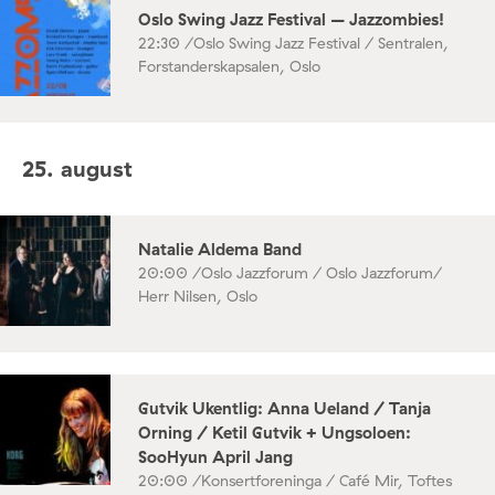
Oslo Swing Jazz Festival – Jazzombies!
22:30 /
Oslo Swing Jazz Festival / Sentralen,
Forstanderskapsalen, Oslo
25. august
Natalie Aldema Band
20:00 /
Oslo Jazzforum / Oslo Jazzforum/
Herr Nilsen, Oslo
Gutvik Ukentlig: Anna Ueland / Tanja
Orning / Ketil Gutvik + Ungsoloen:
SooHyun April Jang
20:00 /
Konsertforeninga / Café Mir, Toftes