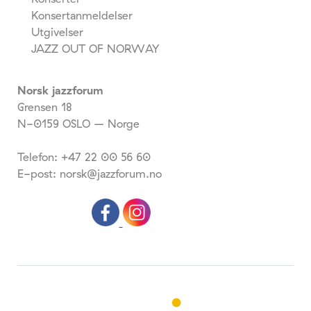
Konsertanmeldelser
Utgivelser
JAZZ OUT OF NORWAY
Norsk jazzforum
Grensen 18
N-0159 OSLO – Norge
Telefon: +47 22 00 56 60
E-post: norsk@jazzforum.no