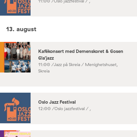
11:00 /
Oslo jazzfestival / ,
13. august
Kafékonsert med Demenskoret & Gosen
Gla’jazz
11:00 /
Jazz på Skreia / Menighetshuset,
Skreia
Oslo Jazz Festival
12:00 /
Oslo jazzfestival / ,