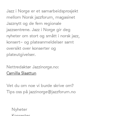
Jazz i Norge er et samarbeidsprosjekt
mellom Norsk jazzforum, magasinet
Jazznytt og de fem regionale
jazzsentrene. Jazz i Norge gir deg
nyheter om stort og smått i norsk jazz,
konsert- og plateanmeldelser samt
oversikt over konserter og
plateutgivelser.
Nettredaktør Jazzinorge.no:
Camilla Slaattun
Vet du om noe vi burde skrive om?
Tips oss på jazzinorge@jazzforum.no
Nyheter
Konserter