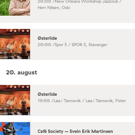
20:00 /
New Orleans Workshop Jazzclub /
Herr Nilsen, Oslo
Østerlide
20:00 /
Spor 5 / SPOR 5, Stavanger
20. august
Østerlide
19:00 /
Løa i Tønnevik / Løa i Tønnevik, Fister
Café Society – Svein Erik Martinsen