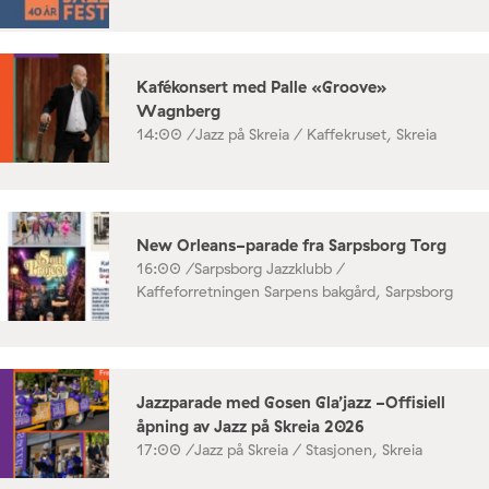
Kafékonsert med Palle «Groove»
Wagnberg
14:00 /
Jazz på Skreia / Kaffekruset, Skreia
New Orleans-parade fra Sarpsborg Torg
16:00 /
Sarpsborg Jazzklubb /
Kaffeforretningen Sarpens bakgård, Sarpsborg
Jazzparade med Gosen Gla’jazz -Offisiell
åpning av Jazz på Skreia 2026
17:00 /
Jazz på Skreia / Stasjonen, Skreia