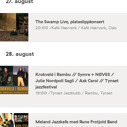
27. august
The Swamp Live, plateslippkonsert
20:00 /
Kafé Hærverk / Kafé Hærverk, Oslo
28. august
Krokveld i Rambu // Symre + NØVGS /
Julie Nordpoll Sagli / Ask Carol // Tynset
jazzfestival
18:00 /
Tynset Jazzklubb / Rambu, Tynset
Meland Jazzkafe med Rune Frotjold Band