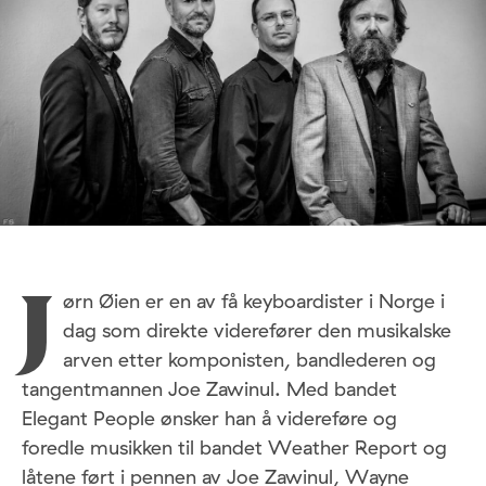
ørn Øien er en av få keyboardister i Norge i
J
dag som direkte viderefører den musikalske
arven etter komponisten, bandlederen og
tangentmannen Joe Zawinul. Med bandet
Elegant People ønsker han å videreføre og
foredle musikken til bandet Weather Report og
låtene ført i pennen av Joe Zawinul, Wayne