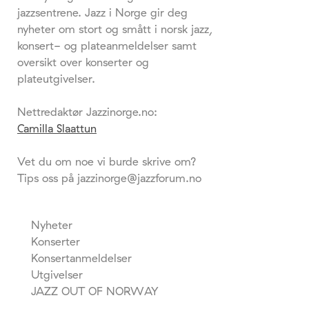
jazzsentrene. Jazz i Norge gir deg
nyheter om stort og smått i norsk jazz,
konsert- og plateanmeldelser samt
oversikt over konserter og
plateutgivelser.
Nettredaktør Jazzinorge.no:
Camilla Slaattun
Vet du om noe vi burde skrive om?
Tips oss på jazzinorge@jazzforum.no
Nyheter
Konserter
Konsertanmeldelser
Utgivelser
JAZZ OUT OF NORWAY