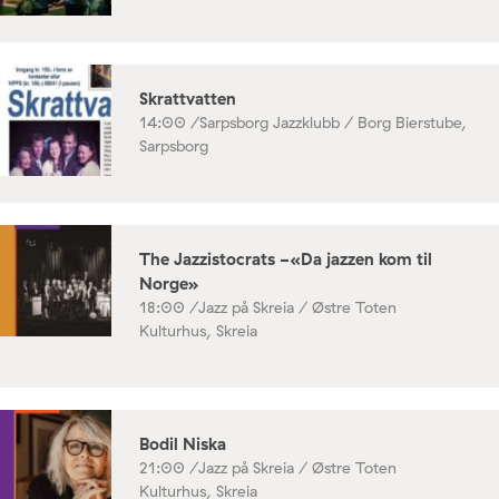
Skrattvatten
14:00 /
Sarpsborg Jazzklubb / Borg Bierstube,
Sarpsborg
The Jazzistocrats -«Da jazzen kom til
Norge»
18:00 /
Jazz på Skreia / Østre Toten
Kulturhus, Skreia
Bodil Niska
21:00 /
Jazz på Skreia / Østre Toten
Kulturhus, Skreia