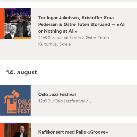
Tor Ingar Jakobsen, Kristoffer Grua
Pedersen & Østre Toten Storband – «All
or Nothing at All»
21:00 /
Jazz på Skreia / Østre Toten
Kulturhus, Skreia
14. august
Oslo Jazz Festival
12:00 /
Oslo jazzfestival / ,
Kafékonsert med Palle «Groove»