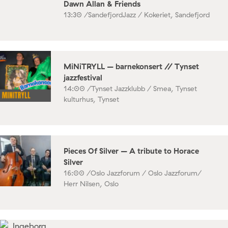
Dawn Allan & Friends
13:30 /
SandefjordJazz / Kokeriet, Sandefjord
MiNiTRYLL – barnekonsert // Tynset
jazzfestival
14:00 /
Tynset Jazzklubb / Smea, Tynset
kulturhus, Tynset
Pieces Of Silver – A tribute to Horace
Silver
16:00 /
Oslo Jazzforum / Oslo Jazzforum/
Herr Nilsen, Oslo