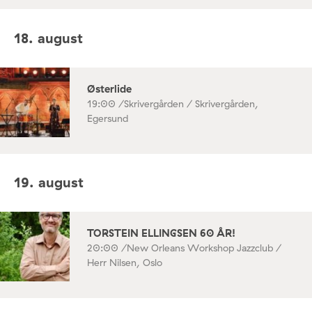
18. august
Østerlide
19:00 /
Skrivergården / Skrivergården,
Egersund
19. august
TORSTEIN ELLINGSEN 60 ÅR!
20:00 /
New Orleans Workshop Jazzclub /
Herr Nilsen, Oslo