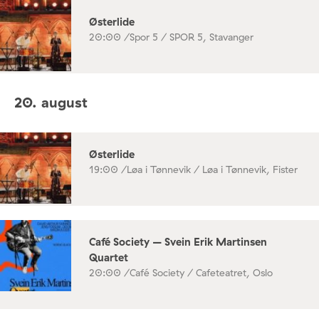
Østerlide
20:00 /
Spor 5 / SPOR 5, Stavanger
20. august
Østerlide
19:00 /
Løa i Tønnevik / Løa i Tønnevik, Fister
Café Society – Svein Erik Martinsen
Quartet
20:00 /
Café Society / Cafeteatret, Oslo