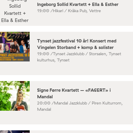
Ingeborg Sollid Kvartett + Ella & Esther
19:00 /
Hikari / Kråka Pub, Vettre
Tynset jazzfestival 10 år! Konsert med
Vingelen Storband + komp & solister
19:00 /
Tynset Jazzklubb / Storsalen, Tynset
kulturhus, Tynset
Signe Førre Kvartett – «FAGERT» i
Mandal
20:00 /
Mandal Jazzklubb / Piren Kulturrom,
Mandal