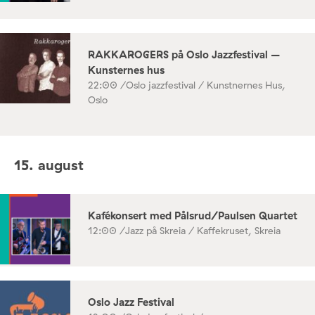
RAKKAROGERS på Oslo Jazzfestival –
Kunsternes hus
22:00 /
Oslo jazzfestival / Kunstnernes Hus,
Oslo
15. august
Kafékonsert med Pålsrud/Paulsen Quartet
12:00 /
Jazz på Skreia / Kaffekruset, Skreia
Oslo Jazz Festival