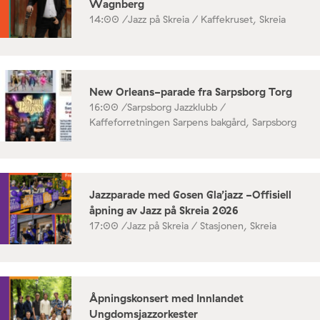
Wagnberg
14:00 /
Jazz på Skreia / Kaffekruset, Skreia
New Orleans-parade fra Sarpsborg Torg
16:00 /
Sarpsborg Jazzklubb /
Kaffeforretningen Sarpens bakgård, Sarpsborg
Jazzparade med Gosen Gla’jazz -Offisiell
åpning av Jazz på Skreia 2026
17:00 /
Jazz på Skreia / Stasjonen, Skreia
Åpningskonsert med Innlandet
Ungdomsjazzorkester