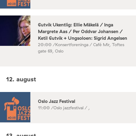
Gutvik Ukentlig: Ellie Mäkelä / Inga
Margrete Aas / Per Oddvar Johansen /
Ketil Gutvik + Ungsoloen: Sigrid Angelsen
20:00 /
Konsertforeninga / Café Mir, Toftes
gate 69, Oslo
12. august
Oslo Jazz Festival
11:00 /
Oslo jazzfestival / ,
13. august