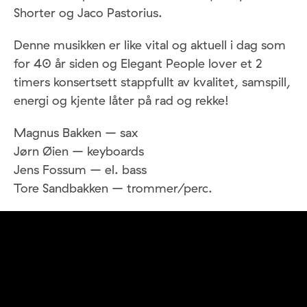
Shorter og Jaco Pastorius.
Denne musikken er like vital og aktuell i dag som
for 40 år siden og Elegant People lover et 2
timers konsertsett stappfullt av kvalitet, samspill,
energi og kjente låter på rad og rekke!
Magnus Bakken – sax
Jørn Øien – keyboards
Jens Fossum – el. bass
Tore Sandbakken – trommer/perc.