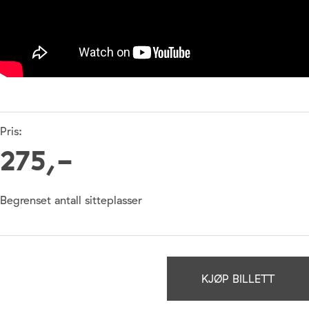
Pris:
275,-
Begrenset antall sitteplasser
KJØP BILLETT