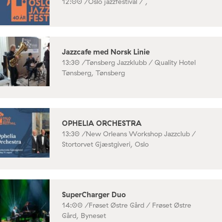
12:00 /
Oslo jazzfestival / ,
Jazzcafe med Norsk Linie
13:30 /
Tønsberg Jazzklubb / Quality Hotel
Tønsberg, Tønsberg
OPHELIA ORCHESTRA
13:30 /
New Orleans Workshop Jazzclub /
Stortorvet Gjæstgiveri, Oslo
SuperCharger Duo
14:00 /
Frøset Østre Gård / Frøset Østre
Gård, Byneset