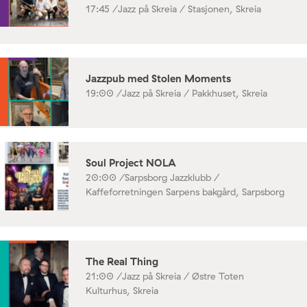
17:45 /
Jazz på Skreia / Stasjonen, Skreia
Jazzpub med Stolen Moments
19:00 /
Jazz på Skreia / Pakkhuset, Skreia
Soul Project NOLA
20:00 /
Sarpsborg Jazzklubb /
Kaffeforretningen Sarpens bakgård, Sarpsborg
The Real Thing
21:00 /
Jazz på Skreia / Østre Toten
Kulturhus, Skreia