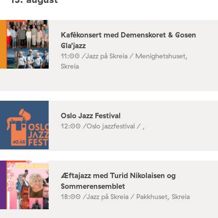
Kafékonsert med Demenskoret & Gosen
Gla’jazz
11:00 /
Jazz på Skreia / Menighetshuset,
Skreia
Oslo Jazz Festival
12:00 /
Oslo jazzfestival / ,
Æftajazz med Turid Nikolaisen og
Sommerensemblet
18:00 /
Jazz på Skreia / Pakkhuset, Skreia