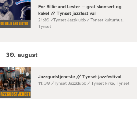
For Billie and Lester – gratiskonsert og
kake! // Tynset jazzfestival
21:30 /
Tynset Jazzklubb / Tynset kulturhus,
Tynset
30. august
Jazzgudstjeneste // Tynset jazzfestival
11:00 /
Tynset Jazzklubb / Tynset kirke, Tynset