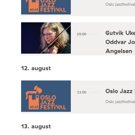
Oslo jazzfestival
Gutvik Uke
20:00
Oddvar Jo
Angelsen
Konsertforening
12. august
Oslo Jazz 
11:00
Oslo jazzfestival
13. august