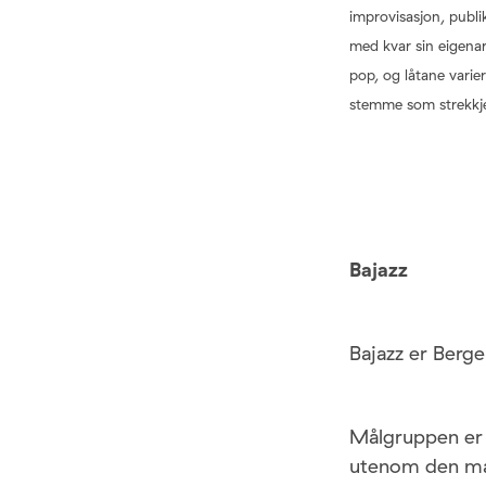
improvisasjon, publi
med kvar sin eigenar
pop, og låtane varie
stemme som strekkjer 
Bajazz
Bajazz er Berge
Målgruppen er f
utenom den mas