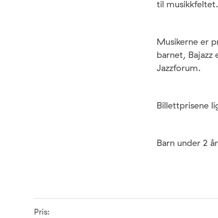
til musikkfeltet
Musikerne er p
barnet, Bajazz 
Jazzforum.
Billettprisene 
Barn under 2 å
Pris: