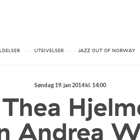
LDELSER
UTGIVELSER
JAZZ OUT OF NORWAY
Søndag 19. jan 2014 kl. 14:00
: Thea Hjelm
en Andrea 