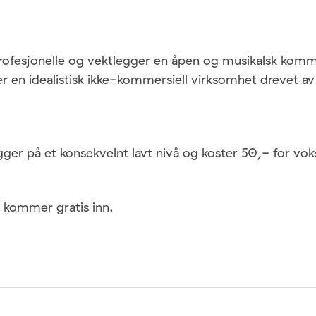
.
rofesjonelle og vektlegger en åpen og musikalsk kom
er en idealistisk ikke-kommersiell virksomhet drevet a
ligger på et konsekvelnt lavt nivå og koster 50,- for vo
r kommer gratis inn.