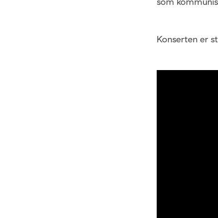
som kommuniser
Konserten er s