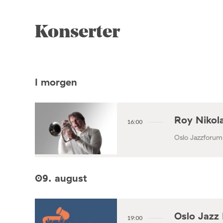
Konserter
I morgen
Roy Nikola
16:00
Oslo Jazzforum
09. august
Oslo Jazz 
19:00