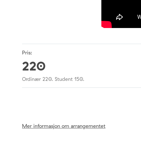
Pris:
220
Ordinær 220. Student 150.
Mer informasjon om arrangementet