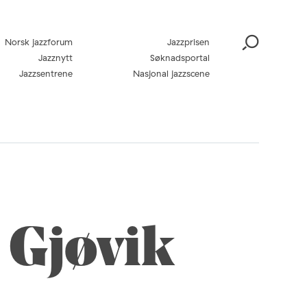
Norsk jazzforum
Jazzprisen
Jazznytt
Søknadsportal
Jazzsentrene
Nasjonal jazzscene
 Gjøvik