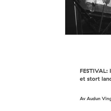
FESTIVAL: 
et stort lan
Av Audun Vin