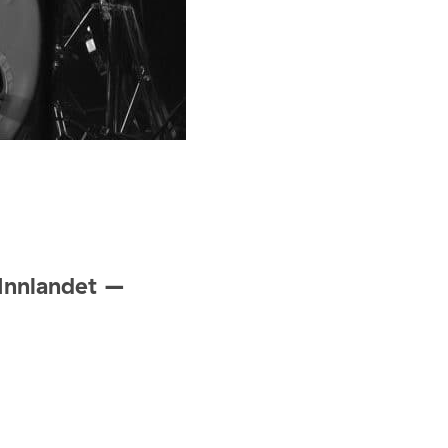
Innlandet –