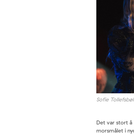
Sofie Tollefsbø
Det var stort å
morsmålet i ny