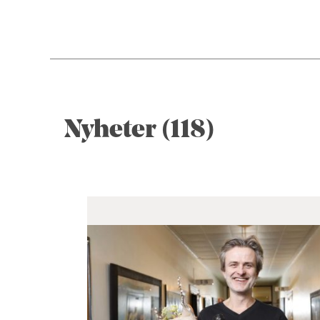
Nyheter (118)