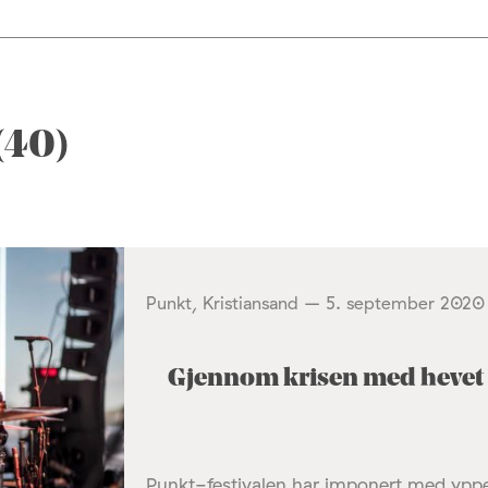
(40)
Punkt, Kristiansand – 5. september 2020
Gjennom krisen med hevet
Punkt-festivalen har imponert med ypper