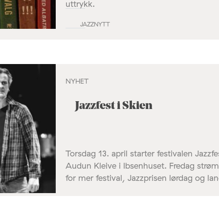
uttrykk.
JAZZNYTT
NYHET
Jazzfest i Skien
Torsdag 13. april starter festivalen Jaz
Audun Kleive i Ibsenhuset. Fredag strømm
for mer festival, Jazzprisen lørdag og l