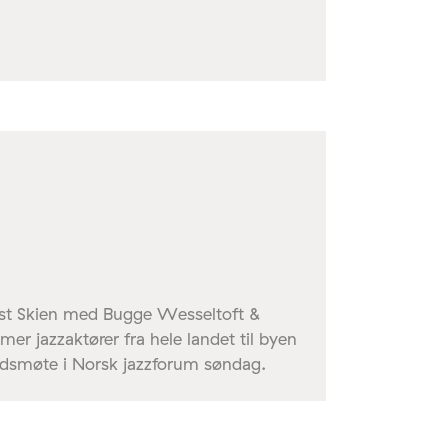
zfest Skien med Bugge Wesseltoft &
er jazzaktører fra hele landet til byen
andsmøte i Norsk jazzforum søndag.