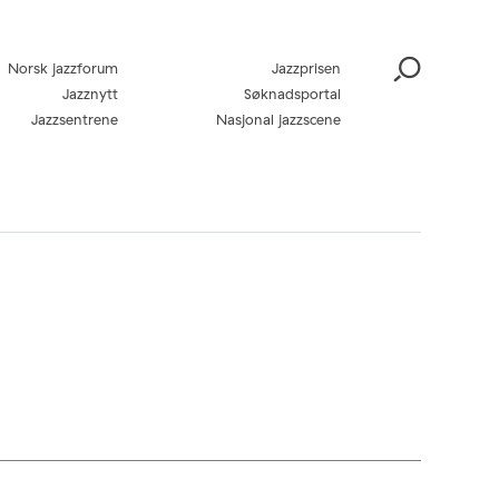
Norsk jazzforum
Jazzprisen
Jazznytt
Søknadsportal
Jazzsentrene
Nasjonal jazzscene