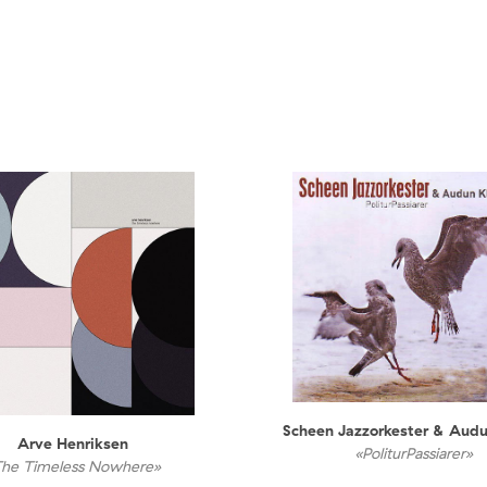
Scheen Jazzorkester & Audu
Arve Henriksen
«PoliturPassiarer»
The Timeless Nowhere»