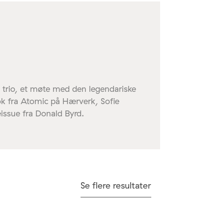
y trio, et møte med den legendariske
ok fra Atomic på Hærverk, Sofie
eissue fra Donald Byrd.
Se flere resultater