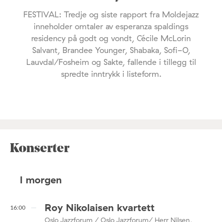
FESTIVAL: Tredje og siste rapport fra Moldejazz
inneholder omtaler av esperanza spaldings
residency på godt og vondt, Cécile McLorin
Salvant, Brandee Younger, Shabaka, Sofi-O,
Lauvdal/Fosheim og Sakte, fallende i tillegg til
spredte inntrykk i listeform.
Konserter
I morgen
Roy Nikolaisen kvartett
16:00
Oslo Jazzforum / Oslo Jazzforum/ Herr Nilsen,