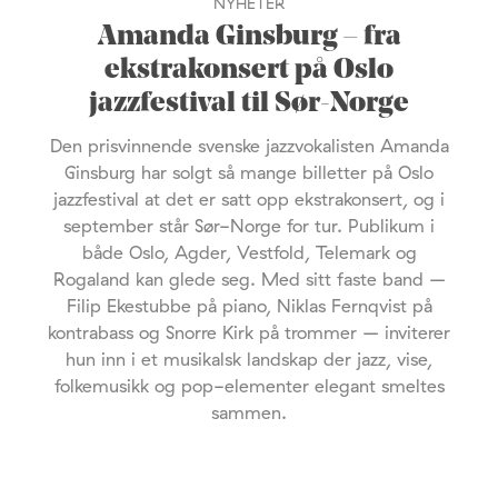
NYHETER
Amanda Ginsburg – fra
ekstrakonsert på Oslo
jazzfestival til Sør-Norge
Den prisvinnende svenske jazzvokalisten Amanda
Ginsburg har solgt så mange billetter på Oslo
jazzfestival at det er satt opp ekstrakonsert, og i
september står Sør-Norge for tur. Publikum i
både Oslo, Agder, Vestfold, Telemark og
Rogaland kan glede seg. Med sitt faste band –
Filip Ekestubbe på piano, Niklas Fernqvist på
kontrabass og Snorre Kirk på trommer – inviterer
hun inn i et musikalsk landskap der jazz, vise,
folkemusikk og pop-elementer elegant smeltes
sammen.