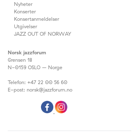
Nyheter
Konserter
Konsertanmeldelser
Utgivelser
JAZZ OUT OF NORWAY
Norsk jazzforum
Grensen 18
N-0159 OSLO – Norge
Telefon: +47 22 00 56 60
E-post: norsk@jazzforum.no