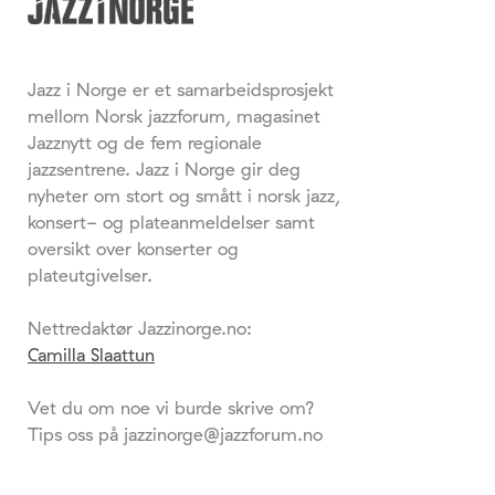
Jazz i Norge er et samarbeidsprosjekt
mellom Norsk jazzforum, magasinet
Jazznytt og de fem regionale
jazzsentrene. Jazz i Norge gir deg
nyheter om stort og smått i norsk jazz,
konsert- og plateanmeldelser samt
oversikt over konserter og
plateutgivelser.
Nettredaktør Jazzinorge.no:
Camilla Slaattun
Vet du om noe vi burde skrive om?
Tips oss på jazzinorge@jazzforum.no