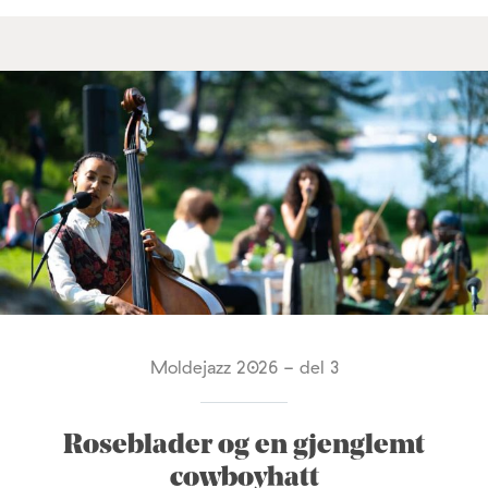
Moldejazz 2026 - del 3
Roseblader og en gjenglemt
cowboyhatt