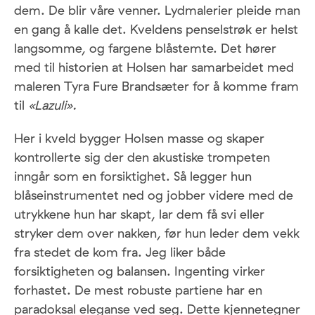
dem. De blir våre venner. Lydmalerier pleide man
en gang å kalle det. Kveldens penselstrøk er helst
langsomme, og fargene blåstemte. Det hører
med til historien at Holsen har samarbeidet med
maleren Tyra Fure Brandsæter for å komme fram
til
«Lazuli».
Her i kveld bygger Holsen masse og skaper
kontrollerte sig der den akustiske trompeten
inngår som en forsiktighet. Så legger hun
blåseinstrumentet ned og jobber videre med de
utrykkene hun har skapt, lar dem få svi eller
stryker dem over nakken, før hun leder dem vekk
fra stedet de kom fra. Jeg liker både
forsiktigheten og balansen. Ingenting virker
forhastet. De mest robuste partiene har en
paradoksal eleganse ved seg. Dette kjennetegner