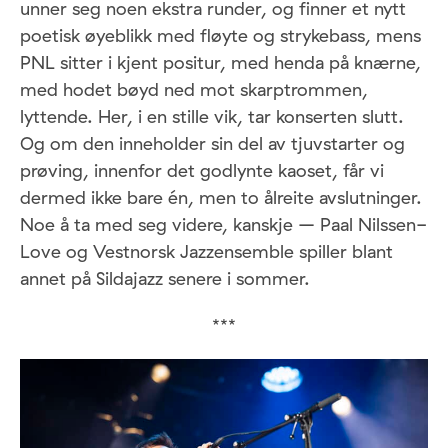
unner seg noen ekstra runder, og finner et nytt
poetisk øyeblikk med fløyte og strykebass, mens
PNL sitter i kjent positur, med henda på knærne,
med hodet bøyd ned mot skarptrommen,
lyttende. Her, i en stille vik, tar konserten slutt.
Og om den inneholder sin del av tjuvstarter og
prøving, innenfor det godlynte kaoset, får vi
dermed ikke bare én, men to ålreite avslutninger.
Noe å ta med seg videre, kanskje – Paal Nilssen-
Love og Vestnorsk Jazzensemble spiller blant
annet på Sildajazz senere i sommer.
***