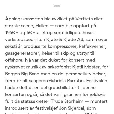
***
Åpningskonserten ble avviklet på Verftets aller
største scene, Hallen – som ble oppført på
1950- og 60-tallet og som tidligere huset
verkstedsbedriften Kjøte & Kjøde AS, som i over
seksti år produserte kompressorer, kaffekverner,
gassgeneratorer, heiser til skip og utstyr til
offshore. Nå var det duket for konsert med
nyskrevet musikk av saksofonist Kjetil Møster, for
Bergen Big Band med en del personellutvidelser,
fremfor alt sangeren Gabriela Garrubo. Festivalen
hadde delt ut en del gratisbilletter til denne
konserten også, så det var i grunnen forholdsvis
fullt da statssekretær Trude Storheim – muntert
introdusert av festivalsjef Jon Skjerdal, som