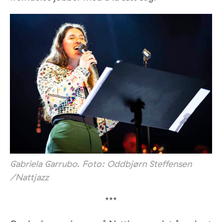
Gabriela Garrubo. Foto: Oddbjørn Steffensen
/Nattjazz
***