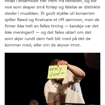
innad i ensemblet trer frem fra helheten, og blir
noe som skaper små forløp og følelse av distinkte
steder i musikken. Et godt stykke uti konserten
spiller Røed og Kvelvane et riff sammen, men de
finner ikke helt en felles timing – kanskje var det
ikke meningen? – og det føles uklart om det
som skjer rundt dem helt blir med på det de
kommer med, eller om de skyver imot.