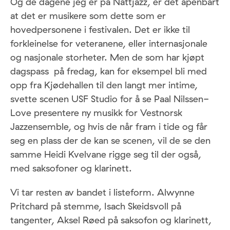
Og de dagene jeg er på Nattjazz, er det åpenbart
at det er musikere som dette som er
hovedpersonene i festivalen. Det er ikke til
forkleinelse for veteranene, eller internasjonale
og nasjonale storheter. Men de som har kjøpt
dagspass på fredag, kan for eksempel bli med
opp fra Kjødehallen til den langt mer intime,
svette scenen USF Studio for å se Paal Nilssen-
Love presentere ny musikk for Vestnorsk
Jazzensemble, og hvis de når fram i tide og får
seg en plass der de kan se scenen, vil de se den
samme Heidi Kvelvane rigge seg til der også,
med saksofoner og klarinett.
Vi tar resten av bandet i listeform. Alwynne
Pritchard på stemme, Isach Skeidsvoll på
tangenter, Aksel Røed på saksofon og klarinett,