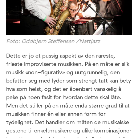
Foto: Oddbjørn Steffensen /Nattjazz
Dette er jo et pussig aspekt av den rareste,
frieste improviserte musikken. På en måte er slik
musikk «non-figurativ» og uutgrunnelig, den
befatter seg med lyder som strengt tatt kan bety
hva som helst, og det er åpenbart vanskelig å
peke på noen fasit for hvordan dette skal låte.
Men det stiller på en måte enda større grad til at
musikken finner én eller annen form for
tydelighet. Det handler om måten de musikalske
gestene til enkeltmusikere og ulike kombinasjoner