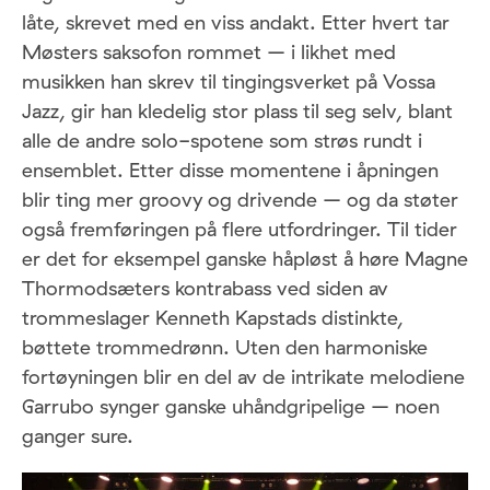
låte, skrevet med en viss andakt. Etter hvert tar
Møsters saksofon rommet – i likhet med
musikken han skrev til tingingsverket på Vossa
Jazz, gir han kledelig stor plass til seg selv, blant
alle de andre solo-spotene som strøs rundt i
ensemblet. Etter disse momentene i åpningen
blir ting mer groovy og drivende – og da støter
også fremføringen på flere utfordringer. Til tider
er det for eksempel ganske håpløst å høre Magne
Thormodsæters kontrabass ved siden av
trommeslager Kenneth Kapstads distinkte,
bøttete trommedrønn. Uten den harmoniske
fortøyningen blir en del av de intrikate melodiene
Garrubo synger ganske uhåndgripelige – noen
ganger sure.