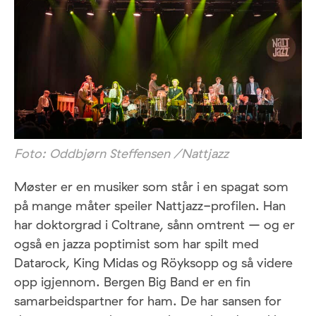
Foto: Oddbjørn Steffensen /Nattjazz
Møster er en musiker som står i en spagat som
på mange måter speiler Nattjazz-profilen. Han
har doktorgrad i Coltrane, sånn omtrent – og er
også en jazza poptimist som har spilt med
Datarock, King Midas og Röyksopp og så videre
opp igjennom. Bergen Big Band er en fin
samarbeidspartner for ham. De har sansen for