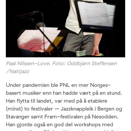
Paal Nilssen-Love. Foto: Oddbjørn Steffensen
/Nattjazz
Under pandemien ble PNL en mer Norges-
basert musiker enn han hadde vært på en stund.
Han flytta til landet, var med på å etablere
(minst) to festivaler – Jazzknappleik i Bergen og
Stavanger samt Fram-festivalen på Nesodden.
Han gjorde også en god del workshops med