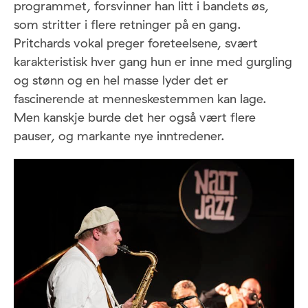
programmet, forsvinner han litt i bandets øs,
som stritter i flere retninger på en gang.
Pritchards vokal preger foreteelsene, svært
karakteristisk hver gang hun er inne med gurgling
og stønn og en hel masse lyder det er
fascinerende at menneskestemmen kan lage.
Men kanskje burde det her også vært flere
pauser, og markante nye inntredener.