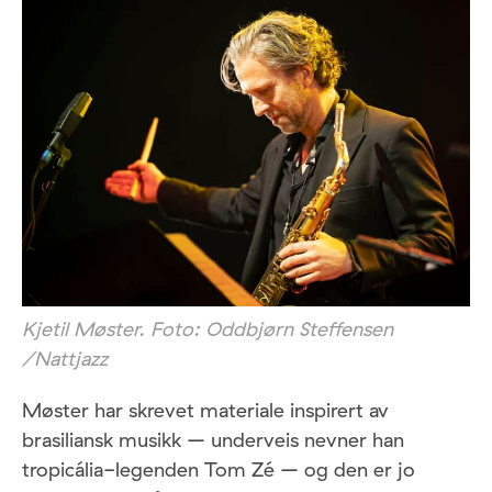
Kjetil Møster. Foto: Oddbjørn Steffensen
/Nattjazz
Møster har skrevet materiale inspirert av
brasiliansk musikk – underveis nevner han
tropicália-legenden Tom Zé – og den er jo