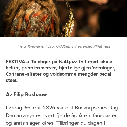
Heidi Kvelvane. Foto: Oddbjørn Steffensen/Nattjazz
FESTIVAL: To dager på Nattjazz fylt med lokale
helter, premierenerver, hjertelige gjenforeninger,
Coltrane-sitater og voldsomme mengder pedal
steel.
Av Filip Roshauw
Lørdag 30. mai 2026 var det Buekorpsenes Dag.
Den arrangeres hvert fjerde år. Årets fanebærer
og årets slager kåres. Tilbringer du dagen i