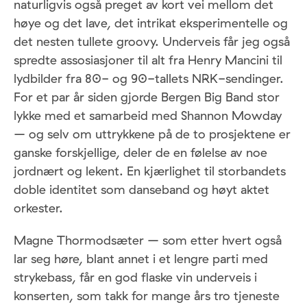
naturligvis også preget av kort vei mellom det
høye og det lave, det intrikat eksperimentelle og
det nesten tullete groovy. Underveis får jeg også
spredte assosiasjoner til alt fra Henry Mancini til
lydbilder fra 80- og 90-tallets NRK-sendinger.
For et par år siden gjorde Bergen Big Band stor
lykke med et samarbeid med Shannon Mowday
– og selv om uttrykkene på de to prosjektene er
ganske forskjellige, deler de en følelse av noe
jordnært og lekent. En kjærlighet til storbandets
doble identitet som danseband og høyt aktet
orkester.
Magne Thormodsæter – som etter hvert også
lar seg høre, blant annet i et lengre parti med
strykebass, får en god flaske vin underveis i
konserten, som takk for mange års tro tjeneste