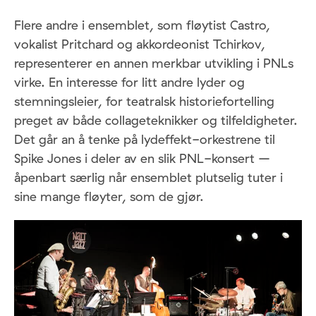
Flere andre i ensemblet, som fløytist Castro,
vokalist Pritchard og akkordeonist Tchirkov,
representerer en annen merkbar utvikling i PNLs
virke. En interesse for litt andre lyder og
stemningsleier, for teatralsk historiefortelling
preget av både collageteknikker og tilfeldigheter.
Det går an å tenke på lydeffekt-orkestrene til
Spike Jones i deler av en slik PNL-konsert –
åpenbart særlig når ensemblet plutselig tuter i
sine mange fløyter, som de gjør.