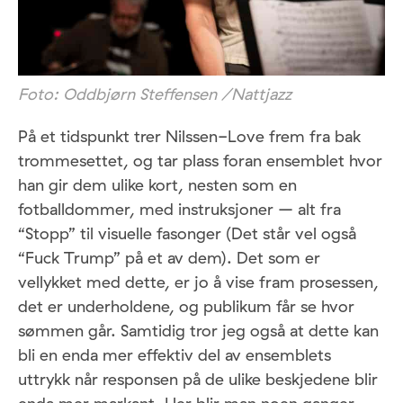
Foto: Oddbjørn Steffensen /Nattjazz
På et tidspunkt trer Nilssen-Love frem fra bak
trommesettet, og tar plass foran ensemblet hvor
han gir dem ulike kort, nesten som en
fotballdommer, med instruksjoner – alt fra
“Stopp” til visuelle fasonger (Det står vel også
“Fuck Trump” på et av dem). Det som er
vellykket med dette, er jo å vise fram prosessen,
det er underholdene, og publikum får se hvor
sømmen går. Samtidig tror jeg også at dette kan
bli en enda mer effektiv del av ensemblets
uttrykk når responsen på de ulike beskjedene blir