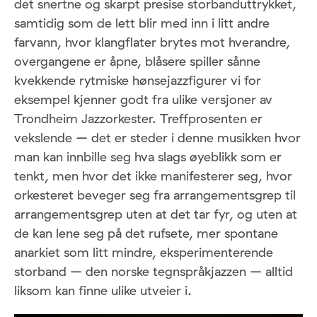
det snertne og skarpt presise storbanduttrykket,
samtidig som de lett blir med inn i litt andre
farvann, hvor klangflater brytes mot hverandre,
overgangene er åpne, blåsere spiller sånne
kvekkende rytmiske hønsejazzfigurer vi for
eksempel kjenner godt fra ulike versjoner av
Trondheim Jazzorkester. Treffprosenten er
vekslende – det er steder i denne musikken hvor
man kan innbille seg hva slags øyeblikk som er
tenkt, men hvor det ikke manifesterer seg, hvor
orkesteret beveger seg fra arrangementsgrep til
arrangementsgrep uten at det tar fyr, og uten at
de kan lene seg på det rufsete, mer spontane
anarkiet som litt mindre, eksperimenterende
storband – den norske tegnspråkjazzen – alltid
liksom kan finne ulike utveier i.