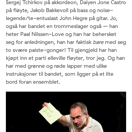
Sergej Tchirkov på akkordeon, Daiyen Jone Castro
på fløyte, Jakob Bakkevoll på bass og noise-
legende/te-entusiast John Hegre på gitar. Jo,
også har bandet en trommeslager også – han
heter Paal Nilssen-Love og han har behersket
seg for anledningen, han har faktisk
bare
med seg
to svære paiste-gonger! Til gjengjeld har han
kjøpt inn et parti elleville fløyter, tror jeg. Og han
har med grønne og røde lapper med ulike
instruksjoner til bandet, som ligger på et lite
bord foran ensemblet.