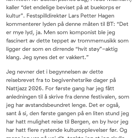
kaller “det endelige beviset på at buekorps er
kultur”. Festspilldirektør Lars Petter Hagen
kommenterer lyden på denne måten til BT: “Det
er mye lyd, ja. Men som komponist ble jeg
fascinert av dette teppet av trommemusikk som
ligger der som en dirrende “hvit støy”-aktig
klang. Jeg synes det er vakkert.”
Jeg nevner det i begynnelsen av dette
reisebrevet fra to begivenhetsrike dager på
Nattjazz 2026. For første gang har jeg fått
anledningen til å skrive fra denne festivalen, som
jeg har avstandsbeundret lenge. Det er også,
sant å si, den første gangen på en liten stund jeg
har hatt mulighet reise til Bergen, en by hvor jeg
har hatt flere rystende kulturopplevelser før. Og