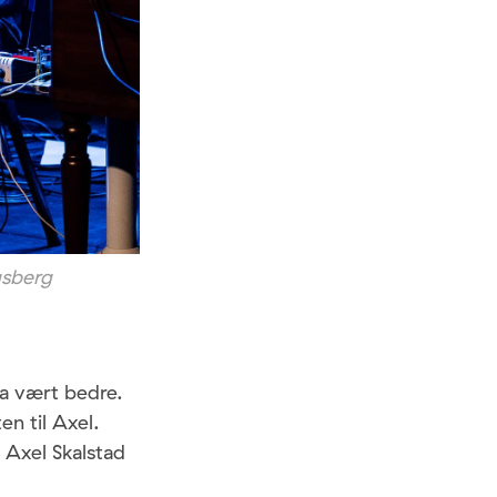
gsberg
ha vært bedre.
en til Axel.
 Axel Skalstad