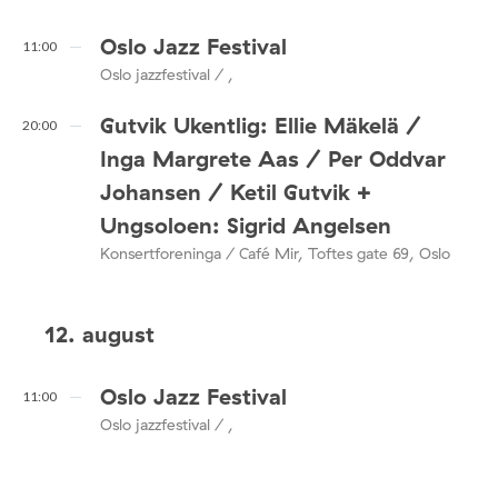
Oslo Jazz Festival
11:00
Oslo jazzfestival / ,
Gutvik Ukentlig: Ellie Mäkelä /
20:00
Inga Margrete Aas / Per Oddvar
Johansen / Ketil Gutvik +
Ungsoloen: Sigrid Angelsen
Konsertforeninga / Café Mir, Toftes gate 69, Oslo
12. august
Oslo Jazz Festival
11:00
Oslo jazzfestival / ,