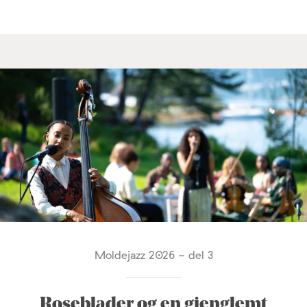
Moldejazz 2026 - del 3
Roseblader og en gjenglemt