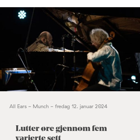
All Ears - Munch - fredag 12. januar 2024
Lutter øre gjennom fem
varierte sett