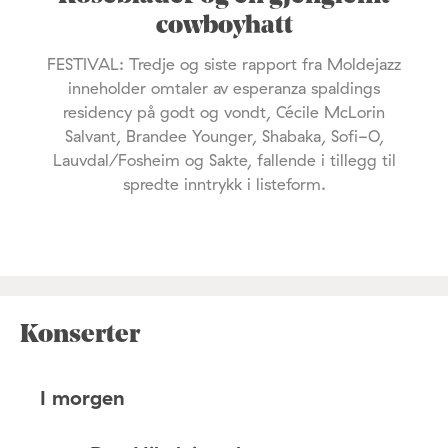
cowboyhatt
FESTIVAL: Tredje og siste rapport fra Moldejazz
inneholder omtaler av esperanza spaldings
residency på godt og vondt, Cécile McLorin
Salvant, Brandee Younger, Shabaka, Sofi-O,
Lauvdal/Fosheim og Sakte, fallende i tillegg til
spredte inntrykk i listeform.
Konserter
I morgen