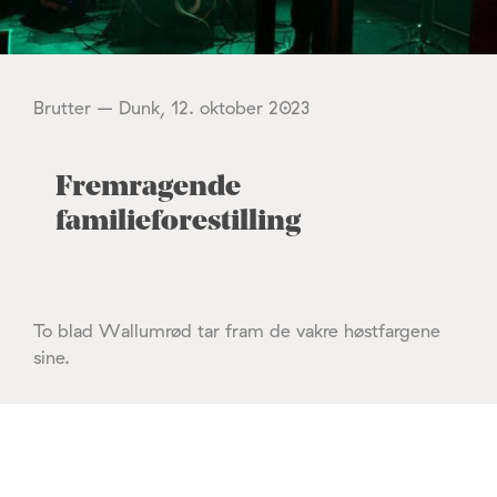
Brutter – Dunk, 12. oktober 2023
Fremragende
familieforestilling
To blad Wallumrød tar fram de vakre høstfargene
sine.