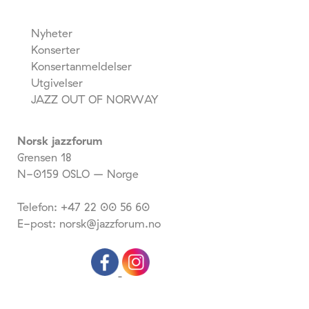
Nyheter
Konserter
Konsertanmeldelser
Utgivelser
JAZZ OUT OF NORWAY
Norsk jazzforum
Grensen 18
N-0159 OSLO – Norge
Telefon: +47 22 00 56 60
E-post: norsk@jazzforum.no