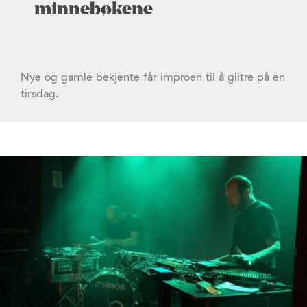
minnebøkene
Nye og gamle bekjente får improen til å glitre på en
tirsdag.