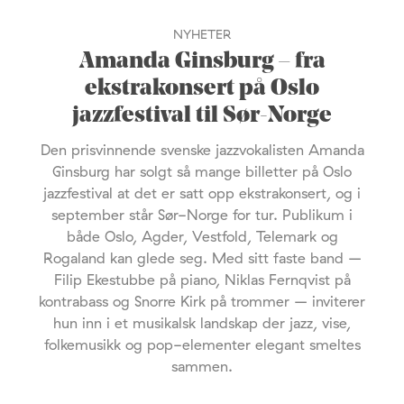
NYHETER
Amanda Ginsburg – fra
ekstrakonsert på Oslo
jazzfestival til Sør-Norge
Den prisvinnende svenske jazzvokalisten Amanda
Ginsburg har solgt så mange billetter på Oslo
jazzfestival at det er satt opp ekstrakonsert, og i
september står Sør-Norge for tur. Publikum i
både Oslo, Agder, Vestfold, Telemark og
Rogaland kan glede seg. Med sitt faste band –
Filip Ekestubbe på piano, Niklas Fernqvist på
kontrabass og Snorre Kirk på trommer – inviterer
hun inn i et musikalsk landskap der jazz, vise,
folkemusikk og pop-elementer elegant smeltes
sammen.