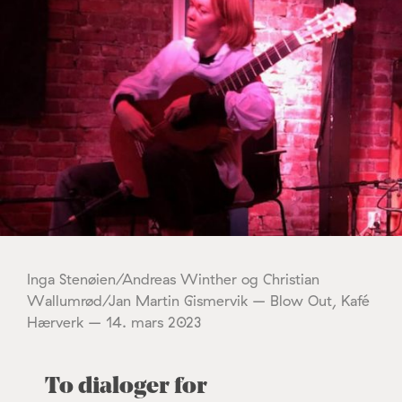
Inga Stenøien/Andreas Winther og Christian
Wallumrød/Jan Martin Gismervik – Blow Out, Kafé
Hærverk – 14. mars 2023
To dialoger for