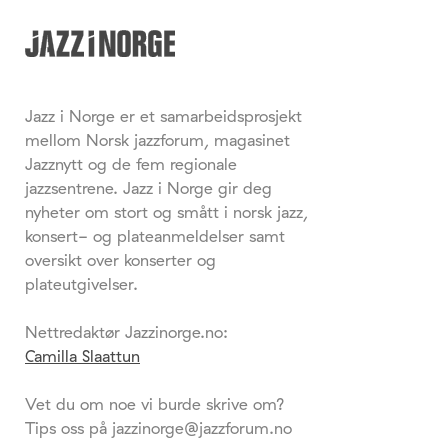
Jazz i Norge er et samarbeidsprosjekt
mellom Norsk jazzforum, magasinet
Jazznytt og de fem regionale
jazzsentrene. Jazz i Norge gir deg
nyheter om stort og smått i norsk jazz,
konsert- og plateanmeldelser samt
oversikt over konserter og
plateutgivelser.
Nettredaktør Jazzinorge.no:
Camilla Slaattun
Vet du om noe vi burde skrive om?
Tips oss på jazzinorge@jazzforum.no