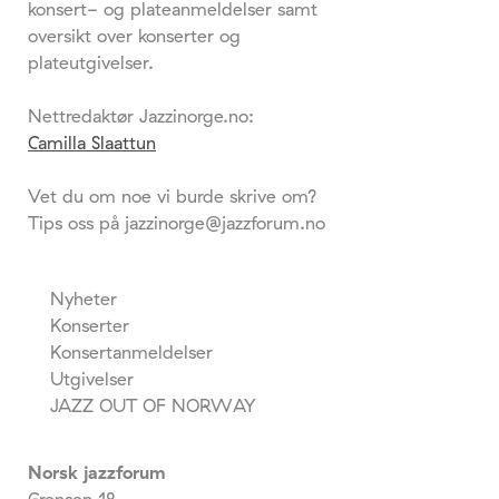
konsert- og plateanmeldelser samt
oversikt over konserter og
plateutgivelser.
Nettredaktør Jazzinorge.no:
Camilla Slaattun
Vet du om noe vi burde skrive om?
Tips oss på jazzinorge@jazzforum.no
Nyheter
Konserter
Konsertanmeldelser
Utgivelser
JAZZ OUT OF NORWAY
Norsk jazzforum