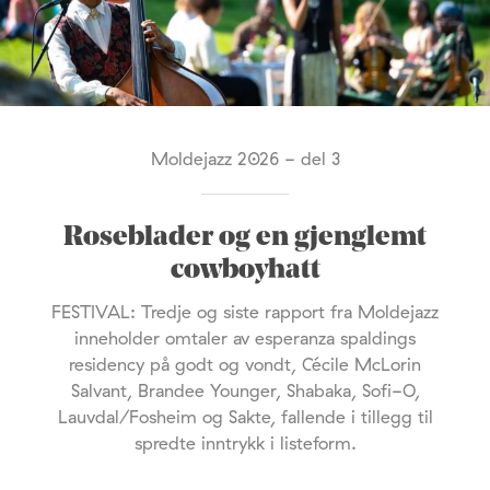
Moldejazz 2026 - del 3
Roseblader og en gjenglemt
cowboyhatt
FESTIVAL: Tredje og siste rapport fra Moldejazz
inneholder omtaler av esperanza spaldings
residency på godt og vondt, Cécile McLorin
Salvant, Brandee Younger, Shabaka, Sofi-O,
Lauvdal/Fosheim og Sakte, fallende i tillegg til
spredte inntrykk i listeform.