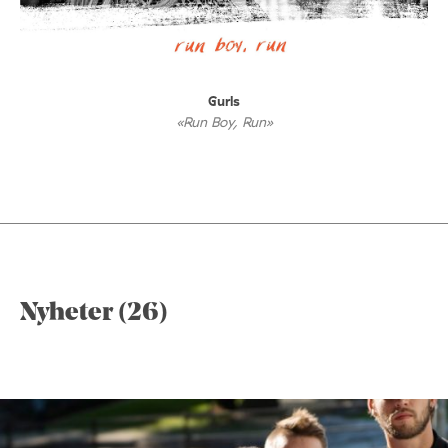
Gurls
«Run Boy, Run»
Nyheter (26)