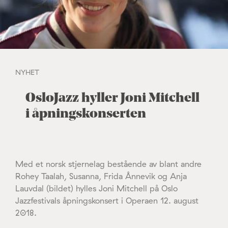
NYHET
OsloJazz hyller Joni Mitchell
i åpningskonserten
Med et norsk stjernelag bestående av blant andre
Rohey Taalah, Susanna, Frida Ånnevik og Anja
Lauvdal (bildet) hylles Joni Mitchell på Oslo
Jazzfestivals åpningskonsert i Operaen 12. august
2018.