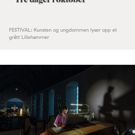
Tre dager i oktober
FESTIVAL: Kunsten og ungdommen lyser opp et
grått Lillehammer