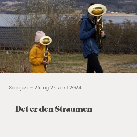
Soddjazz - 26. og 27. april 2024
Det er den Straumen