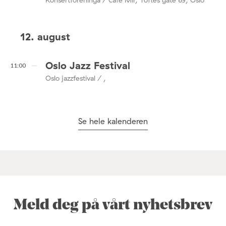
Konsertforeninga / Café Mir, Toftes gate 69, Oslo
12. august
Oslo Jazz Festival
11:00
Oslo jazzfestival / ,
Se hele kalenderen
Meld deg på vårt nyhetsbrev