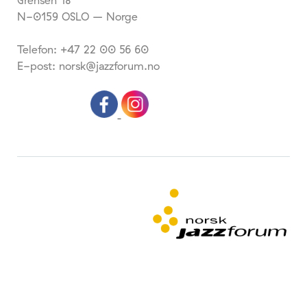
Grensen 18
N-0159 OSLO – Norge
Telefon: +47 22 00 56 60
E-post: norsk@jazzforum.no