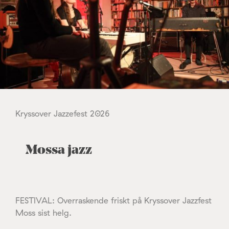
Kryssover Jazzefest 2026
Mossa jazz
FESTIVAL: Overraskende friskt på Kryssover Jazzfest
Moss sist helg.