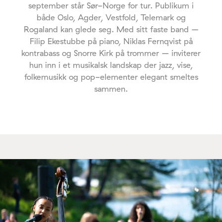
september står Sør-Norge for tur. Publikum i
både Oslo, Agder, Vestfold, Telemark og
Rogaland kan glede seg. Med sitt faste band –
Filip Ekestubbe på piano, Niklas Fernqvist på
kontrabass og Snorre Kirk på trommer – inviterer
hun inn i et musikalsk landskap der jazz, vise,
folkemusikk og pop-elementer elegant smeltes
sammen.