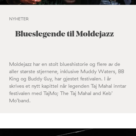
NYHETER
Blueslegende til Moldejazz
Moldejazz har en stolt blueshistorie og flere av de
aller største stjernene, inklusive Muddy Waters, BB
King og Buddy Guy, har gjestet festivalen. I år
skrives et nytt kapittel når legenden Taj Mahal inntar
festivalen med TajMo; The Taj Mahal and Keb’
Mo’band.