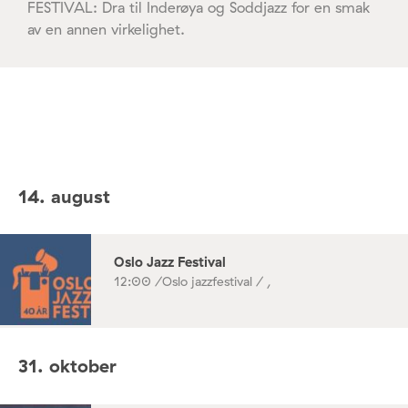
FESTIVAL: Dra til Inderøya og Soddjazz for en smak
av en annen virkelighet.
14. august
Oslo Jazz Festival
12:00 /
Oslo jazzfestival / ,
31. oktober