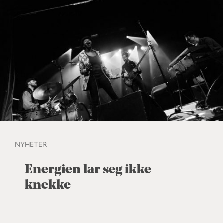
NYHETER
Energien lar seg ikke
knekke