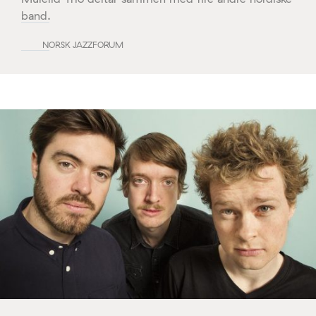
band.
NORSK JAZZFORUM