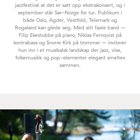
jazzfestival at det er satt opp ekstrakonsert, og i
september står Sør-Norge for tur. Publikum i
både Oslo, Agder, Vestfold, Telemark og
Rogaland kan glede seg. Med sitt faste band –
Filip Ekestubbe på piano, Niklas Fernqvist på
kontrabass og Snorre Kirk på trommer – inviterer
hun inn i et musikalsk landskap der jazz, vise,
folkemusikk og pop-elementer elegant smeltes
sammen.