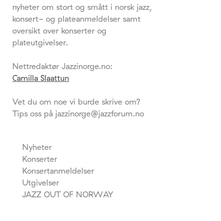
nyheter om stort og smått i norsk jazz,
konsert- og plateanmeldelser samt
oversikt over konserter og
plateutgivelser.
Nettredaktør Jazzinorge.no:
Camilla Slaattun
Vet du om noe vi burde skrive om?
Tips oss på jazzinorge@jazzforum.no
Nyheter
Konserter
Konsertanmeldelser
Utgivelser
JAZZ OUT OF NORWAY