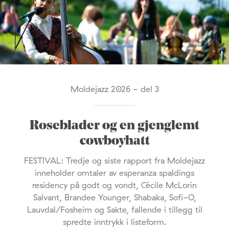
Moldejazz 2026 - del 3
Roseblader og en gjenglemt
cowboyhatt
FESTIVAL: Tredje og siste rapport fra Moldejazz
inneholder omtaler av esperanza spaldings
residency på godt og vondt, Cécile McLorin
Salvant, Brandee Younger, Shabaka, Sofi-O,
Lauvdal/Fosheim og Sakte, fallende i tillegg til
spredte inntrykk i listeform.