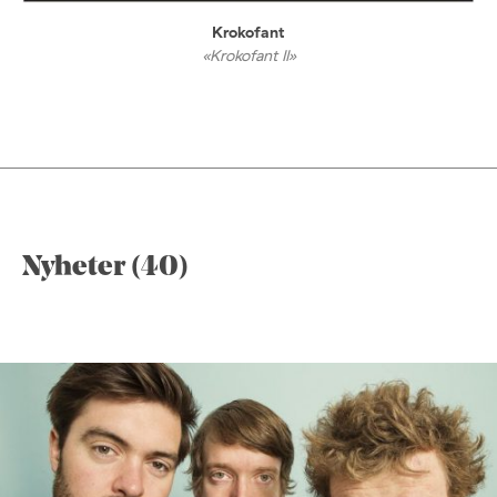
Krokofant
«Krokofant II»
Nyheter (40)