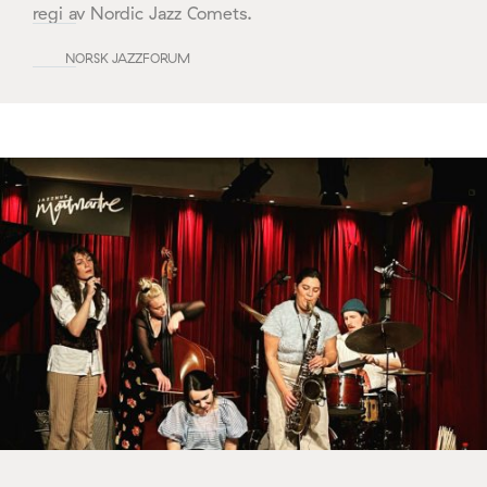
regi av Nordic Jazz Comets.
NORSK JAZZFORUM