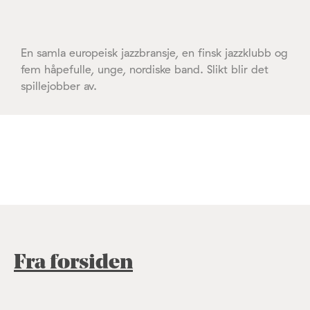
En samla europeisk jazzbransje, en finsk jazzklubb og
fem håpefulle, unge, nordiske band. Slikt blir det
spillejobber av.
Fra forsiden