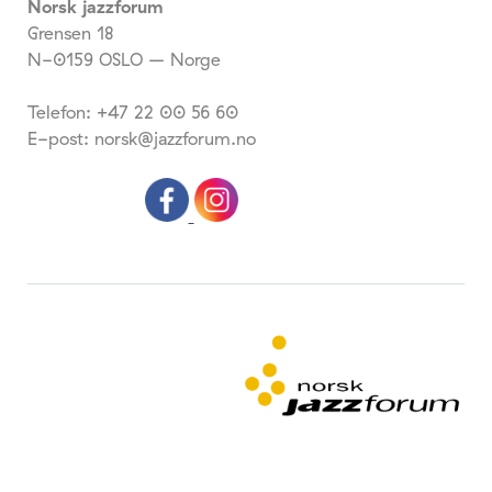
Norsk jazzforum
Grensen 18
N-0159 OSLO – Norge
Telefon: +47 22 00 56 60
E-post: norsk@jazzforum.no