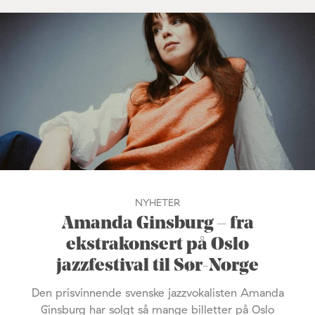
NYHETER
Amanda Ginsburg – fra
ekstrakonsert på Oslo
jazzfestival til Sør-Norge
Den prisvinnende svenske jazzvokalisten Amanda
Ginsburg har solgt så mange billetter på Oslo