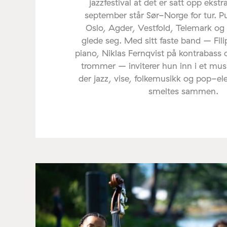
jazzfestival at det er satt opp ekstr
september står Sør-Norge for tur. P
Oslo, Agder, Vestfold, Telemark og
glede seg. Med sitt faste band – Fil
piano, Niklas Fernqvist på kontrabass 
trommer – inviterer hun inn i et mus
der jazz, vise, folkemusikk og pop-e
smeltes sammen.