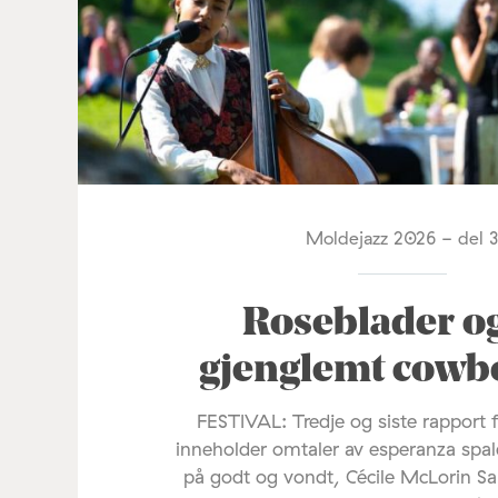
Moldejazz 2026 - del 
Roseblader o
gjenglemt cowb
FESTIVAL: Tredje og siste rapport 
inneholder omtaler av esperanza spal
på godt og vondt, Cécile McLorin Sa