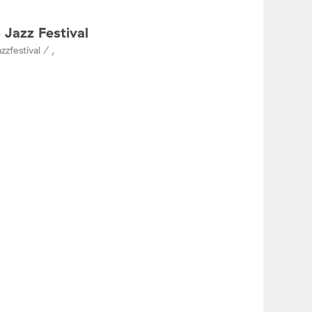
 Jazz Festival
zzfestival / ,