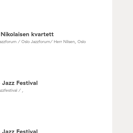
Nikolaisen kvartett
azzforum / Oslo Jazzforum/ Herr Nilsen, Oslo
 Jazz Festival
zzfestival / ,
 Jazz Festival