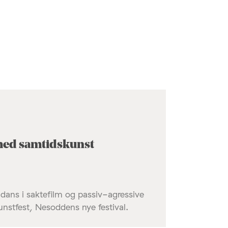
t med samtidskunst
dans i saktefilm og passiv-agressive
nstfest, Nesoddens nye festival.