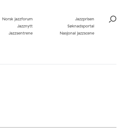
Norsk jazzforum
Jazzprisen
Jazznytt
Søknadsportal
Jazzsentrene
Nasjonal jazzscene