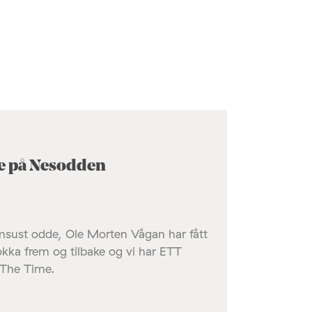
de på Nesodden
omsust odde, Ole Morten Vågan har fått
okka frem og tilbake og vi har ETT
 The Time.