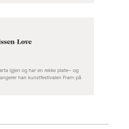
lssen-Love
rta igjen og har en rekke plate- og
rangerer han kunstfestivalen Fram på