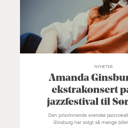
NYHETER
Amanda Ginsburg
ekstrakonsert p
jazzfestival til S
Den prisvinnende svenske jazzvoka
Ginsburg har solgt så mange bille