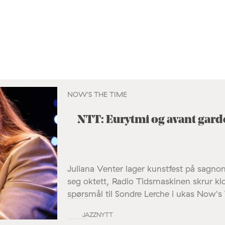
NOW'S THE TIME
NTT: Eurytmi og avant gar
Juliana Venter lager kunstfest på sagn
seg oktett, Radio Tidsmaskinen skrur kl
spørsmål til Sondre Lerche i ukas Now's
JAZZNYTT