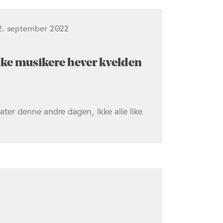
, 2. september 2022
ske musikere hever kvelden
ater denne andre dagen, ikke alle like