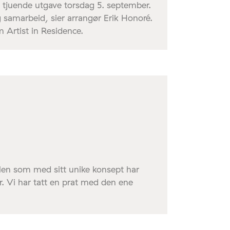
n tjuende utgave torsdag 5. september.
g samarbeid, sier arrangør Erik Honoré.
 Artist in Residence.
len som med sitt unike konsept har
r. Vi har tatt en prat med den ene