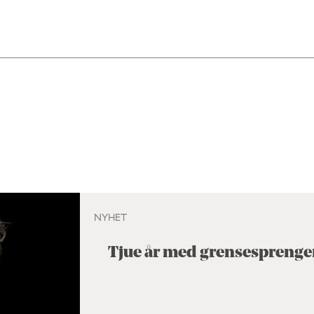
NYHET
Tjue år med grensesprenge