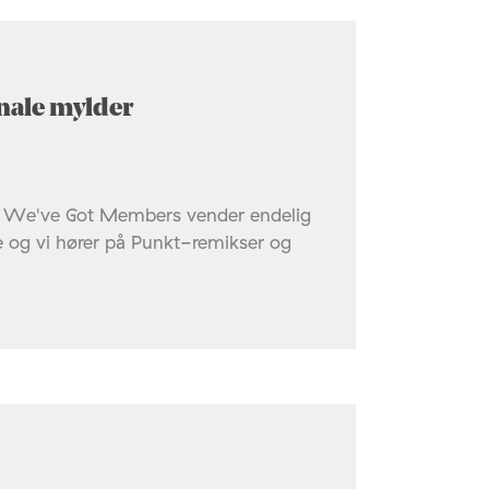
nale mylder
w We've Got Members vender endelig
te og vi hører på Punkt-remikser og