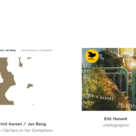
Erik Honoré
vind Aarset / Jan Bang
«Heliographs»
 Catches on her Eyelashes»