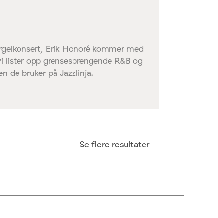
orgelkonsert, Erik Honoré kommer med
 vi lister opp grensesprengende R&B og
en de bruker på Jazzlinja.
Se flere resultater