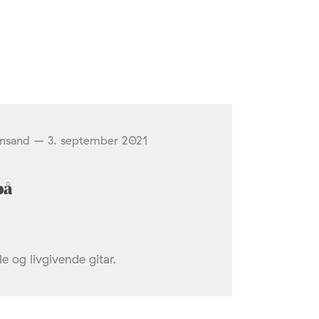
tiansand – 3. september 2021
på
e og livgivende gitar.