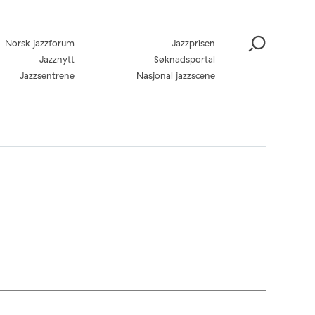
Norsk jazzforum
Jazzprisen
Jazznytt
Søknadsportal
Jazzsentrene
Nasjonal jazzscene