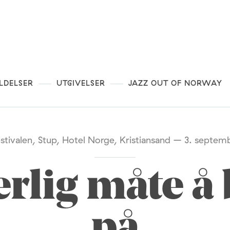
LDELSER
UTGIVELSER
JAZZ OUT OF NORWAY
estivalen, Stup, Hotel Norge, Kristiansand – 3. septem
rlig måte å 
på