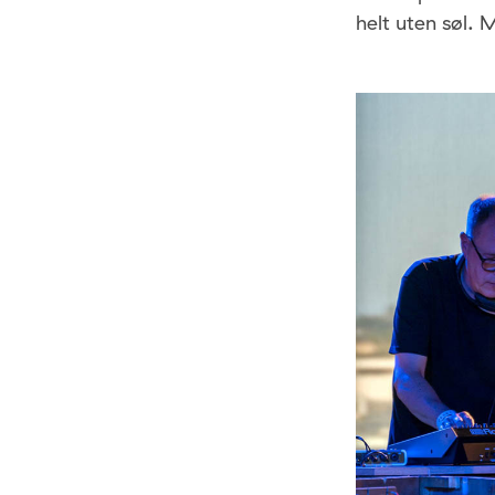
helt uten søl. 