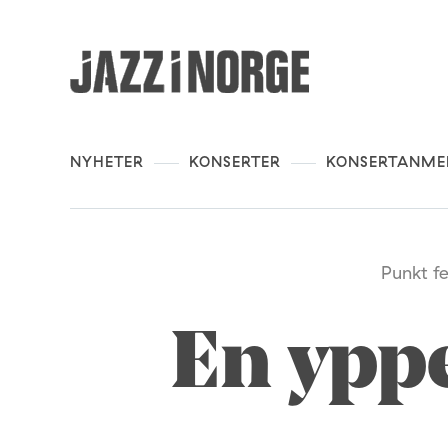
NYHETER
KONSERTER
KONSERTANME
Punkt f
En yppe