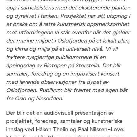
opp i sameksistens med det eksisterende plante-
og dyrelivet i tanken. Prosjektet har sitt utspring i
et ønske om å rette kunstnerisk oppmerksomhet
mot utfordringene vi står ovenfor når det gjelder
det marine miljøet i Oslofjorden på et lokalt plan,
og klima og miljø på et universelt nivå. Vi vil
invitere nysgjerrige publikummere til en
åpningsdag av Biotopen på Storsteila. Det blir
samtaler, foredrag og en improvisert konsert
med levende observasjoner fra dypet av
Oslofjorden.
Publikum blir fraktet med egen båt
fra Oslo og Nesodden.
Der blir det en audiovisuell presentasjon av
prosjektet, foredrag, samtaler og kunstneriske
innslag ved Håkon Thelin og Paal Nilssen-Love.