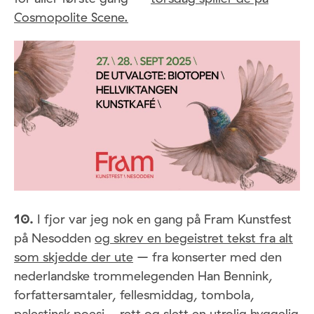
Cosmopolite Scene.
10.
I fjor var jeg nok en gang på Fram Kunstfest
på Nesodden
og skrev en begeistret tekst fra alt
som skjedde der ute
– fra konserter med den
nederlandske trommelegenden Han Bennink,
forfattersamtaler, fellesmiddag, tombola,
palestinsk poesi… rett og slett en utrolig hyggelig