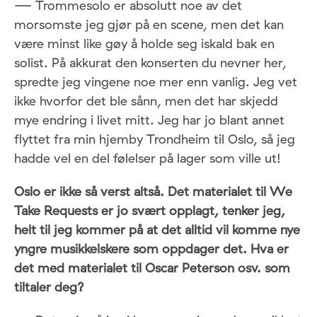
— Trommesolo er absolutt noe av det
morsomste jeg gjør på en scene, men det kan
være minst like gøy å holde seg iskald bak en
solist. På akkurat den konserten du nevner her,
spredte jeg vingene noe mer enn vanlig. Jeg vet
ikke hvorfor det ble sånn, men det har skjedd
mye endring i livet mitt. Jeg har jo blant annet
flyttet fra min hjemby Trondheim til Oslo, så jeg
hadde vel en del følelser på lager som ville ut!
Oslo er ikke så verst altså.
Det materialet til We
Take Requests er jo svært opplagt, tenker jeg,
helt til jeg kommer på at det alltid vil komme nye
yngre musikkelskere som oppdager det. Hva er
det med materialet til Oscar Peterson osv. som
tiltaler deg?