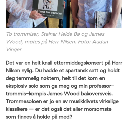
To trommiser, Steinar Heide Bø og James
Wood, møtes på Herr Nilsen. Foto: Audun
Vinger
Det var en helt knall ettermiddagskonsert på Herr
Nilsen nylig. Du hadde et spartansk sett og holdt
deg temmelig nøktern, helt til det kom en
eksplosiv solo som ga meg og min professor-
trommis-kompis James Wood bakoversveis.
Trommesoloen er jo en av musikklivets virkelige
klassikere – er det også det aller morsomste
som finnes å holde på med?