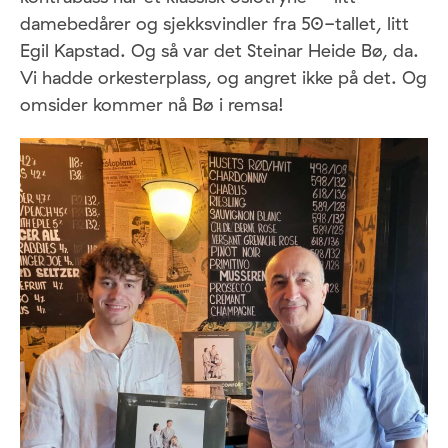
damebedårer og sjekksvindler fra 50-tallet, litt
Egil Kapstad. Og så var det Steinar Heide Bø, da.
Vi hadde orkesterplass, og angret ikke på det. Og
omsider kommer nå Bø i remsa!