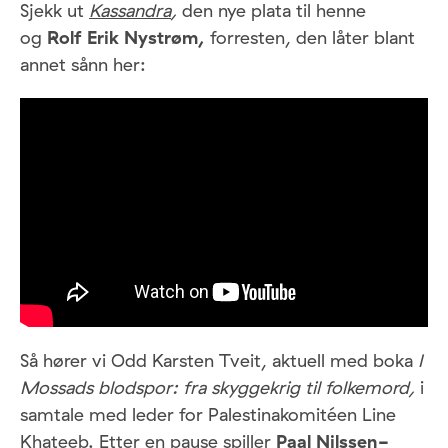
Sjekk ut
Kassandra
,
den nye plata til henne
og
Rolf Erik Nystrøm,
forresten, den låter blant
annet sånn her:
Så hører vi Odd Karsten Tveit, aktuell med boka
I
Mossads blodspor: fra skyggekrig til folkemord,
i
samtale med leder for Palestinakomitéen Line
Khateeb. Etter en pause spiller
Paal Nilssen-