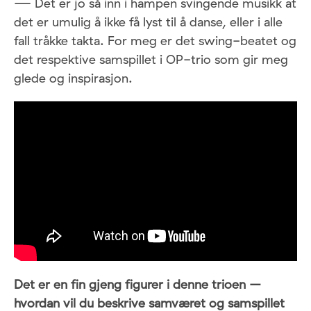
—
Det er jo så inn i hampen svingende musikk at
det er umulig å ikke få lyst til å danse, eller i alle
fall tråkke takta. For meg er det swing-beatet og
det respektive samspillet i OP-trio som gir meg
glede og inspirasjon.
Det er en fin gjeng figurer i denne trioen –
hvordan vil du beskrive samværet og samspillet