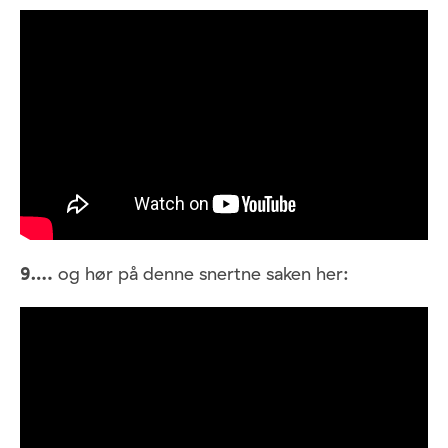
9….
og hør på denne snertne saken her: