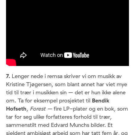
7.
Lenger nede i remsa skriver vi om musikk av
Kristine Tjøgersen, som blant annet har viet mye
tid til trær i musikken sin – det er hun ikke alene
om. Ta for eksempel prosjektet til
Bendik
Hofseth
,
Forest –
fire LP-plater og en bok, som
tar for seg ulike forfatteres forhold til trær,
sammenstilt med Edvard Munchs bilder. Et
sjeldent ambisiøst arbeid
som har tatt fem år, og