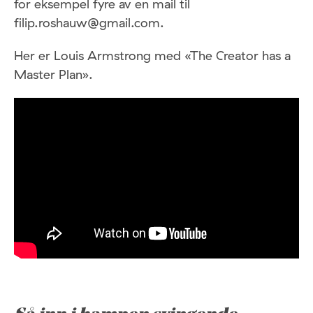
for eksempel fyre av en mail til
filip.roshauw@gmail.com.
Her er Louis Armstrong med «The Creator has a
Master Plan».