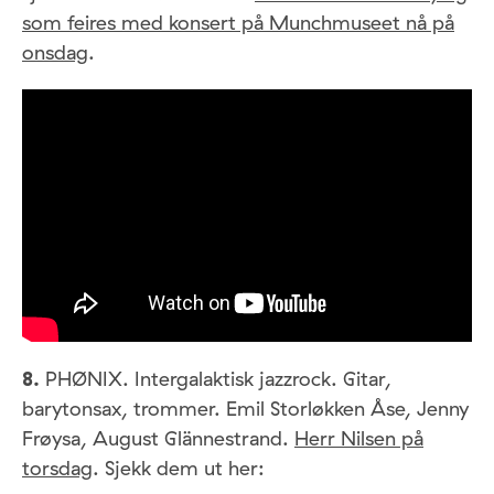
som feires med konsert på Munchmuseet nå på
onsdag
.
8.
PHØNIX. Intergalaktisk jazzrock. Gitar,
barytonsax, trommer. Emil Storløkken Åse, Jenny
Frøysa, August Glännestrand.
Herr Nilsen på
torsdag
. Sjekk dem ut her: