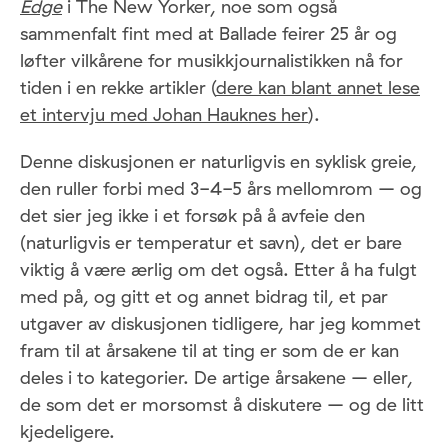
Edge
i The New Yorker, noe som også
sammenfalt fint med at Ballade feirer 25 år og
løfter vilkårene for musikkjournalistikken nå for
tiden i en rekke artikler (
dere kan blant annet lese
et intervju med Johan Hauknes her
).
Denne diskusjonen er naturligvis en syklisk greie,
den ruller forbi med 3-4-5 års mellomrom – og
det sier jeg ikke i et forsøk på å avfeie den
(naturligvis er temperatur et savn), det er bare
viktig å være ærlig om det også. Etter å ha fulgt
med på, og gitt et og annet bidrag til, et par
utgaver av diskusjonen tidligere, har jeg kommet
fram til at årsakene til at ting er som de er kan
deles i to kategorier. De artige årsakene – eller,
de som det er morsomst å diskutere – og de litt
kjedeligere.