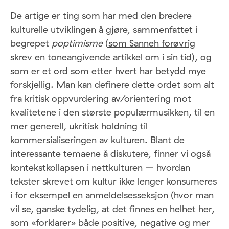
De artige er ting som har med den bredere
kulturelle utviklingen å gjøre, sammenfattet i
begrepet
poptimisme
(
som Sanneh forøvrig
skrev en toneangivende artikkel om i sin tid
), og
som er et ord som etter hvert har betydd mye
forskjellig. Man kan definere dette ordet som alt
fra kritisk oppvurdering av/orientering mot
kvalitetene i den største populærmusikken, til en
mer generell, ukritisk holdning til
kommersialiseringen av kulturen. Blant de
interessante temaene å diskutere, finner vi også
kontekstkollapsen i nettkulturen – hvordan
tekster skrevet om kultur ikke lenger konsumeres
i for eksempel en anmeldelsesseksjon (hvor man
vil se, ganske tydelig, at det finnes en helhet her,
som «forklarer» både positive, negative og mer