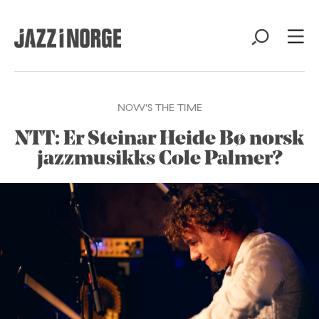
NOW'S THE TIME
NTT: Er Steinar Heide Bø norsk
jazzmusikks Cole Palmer?