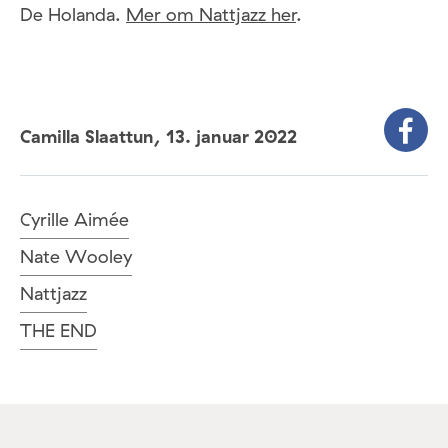
De Holanda.
Mer om Nattjazz her
.
Camilla Slaattun,
13. januar 2022
Cyrille Aimée
Nate Wooley
Nattjazz
THE END