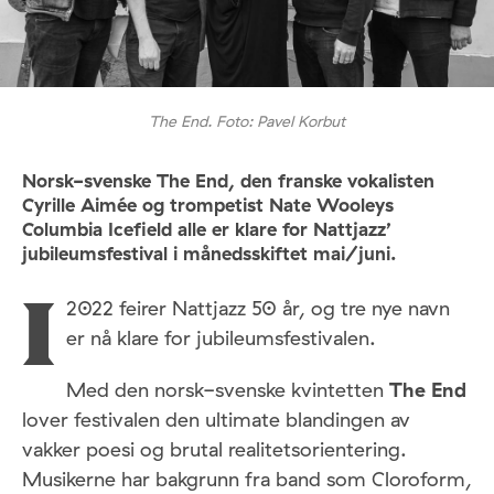
The End. Foto: Pavel Korbut
Norsk-svenske The End, den franske vokalisten
Cyrille Aimée og trompetist Nate Wooleys
Columbia Icefield alle er klare for Nattjazz’
jubileumsfestival i månedsskiftet mai/juni.
2022 feirer Nattjazz 50 år, og tre nye navn
I
er nå klare for jubileumsfestivalen.
Med den norsk-svenske kvintetten
The End
lover festivalen den ultimate blandingen av
vakker poesi og brutal realitetsorientering.
Musikerne har bakgrunn fra band som Cloroform,