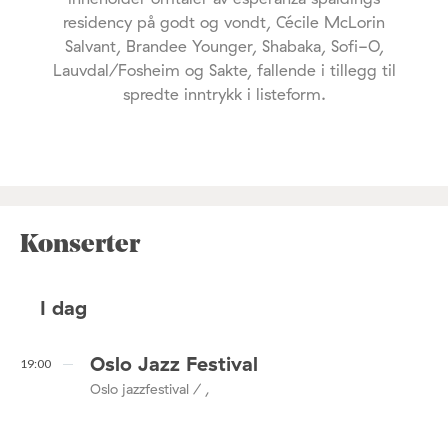
residency på godt og vondt, Cécile McLorin
Salvant, Brandee Younger, Shabaka, Sofi-O,
Lauvdal/Fosheim og Sakte, fallende i tillegg til
spredte inntrykk i listeform.
Konserter
I dag
Oslo Jazz Festival
19:00
Oslo jazzfestival / ,