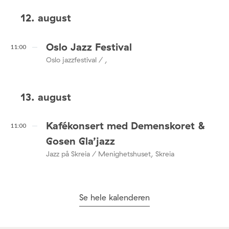
12. august
Oslo Jazz Festival
11:00
Oslo jazzfestival / ,
13. august
Kafékonsert med Demenskoret &
11:00
Gosen Gla’jazz
Jazz på Skreia / Menighetshuset, Skreia
Se hele kalenderen