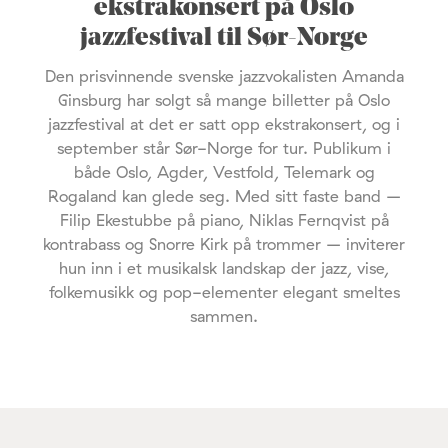
ekstrakonsert på Oslo
jazzfestival til Sør-Norge
Den prisvinnende svenske jazzvokalisten Amanda
Ginsburg har solgt så mange billetter på Oslo
jazzfestival at det er satt opp ekstrakonsert, og i
september står Sør-Norge for tur. Publikum i
både Oslo, Agder, Vestfold, Telemark og
Rogaland kan glede seg. Med sitt faste band –
Filip Ekestubbe på piano, Niklas Fernqvist på
kontrabass og Snorre Kirk på trommer – inviterer
hun inn i et musikalsk landskap der jazz, vise,
folkemusikk og pop-elementer elegant smeltes
sammen.