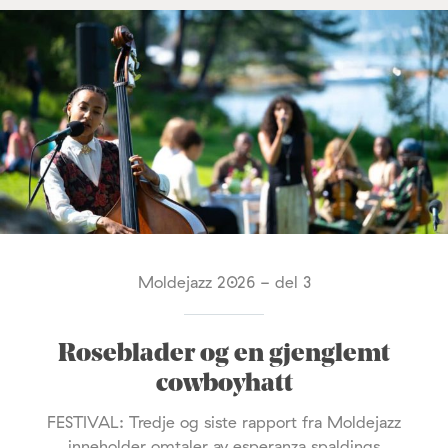
Moldejazz 2026 - del 3
Roseblader og en gjenglemt
cowboyhatt
FESTIVAL: Tredje og siste rapport fra Moldejazz
inneholder omtaler av esperanza spaldings