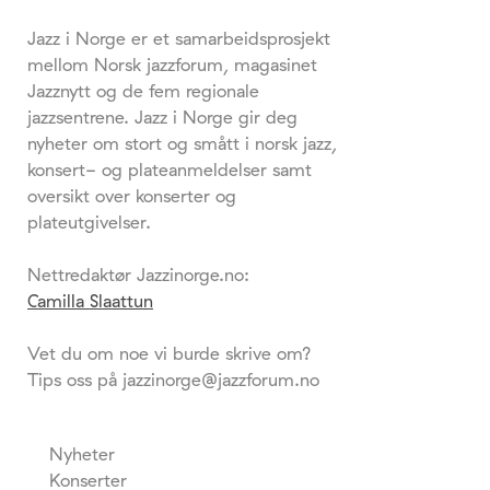
Jazz i Norge er et samarbeidsprosjekt
mellom Norsk jazzforum, magasinet
Jazznytt og de fem regionale
jazzsentrene. Jazz i Norge gir deg
nyheter om stort og smått i norsk jazz,
konsert- og plateanmeldelser samt
oversikt over konserter og
plateutgivelser.
Nettredaktør Jazzinorge.no:
Camilla Slaattun
Vet du om noe vi burde skrive om?
Tips oss på jazzinorge@jazzforum.no
Nyheter
Konserter