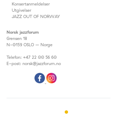
Konsertanmeldelser
Utgivelser
JAZZ OUT OF NORWAY
Norsk jazzforum
Grensen 18
N-0159 OSLO – Norge
Telefon: +47 22 00 56 60
E-post: norsk@jazzforum.no